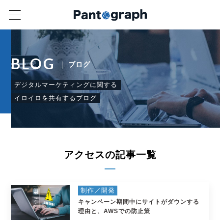
BLOG
ブログ
デジタルマーケティングに関する
イロイロを共有するブログ
アクセスの記事一覧
制作／開発
キャンペーン期間中にサイトがダウンする
理由と、AWSでの防止策