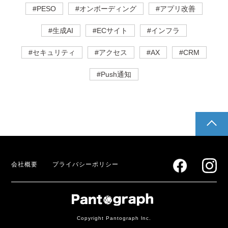
#PESO
#オンボーディング
#アプリ改善
#生成AI
#ECサイト
#インフラ
#セキュリティ
#アクセス
#AX
#CRM
#Push通知
pagetop
会社概要
プライバシーポリシー
Copyright Pantograph lnc.