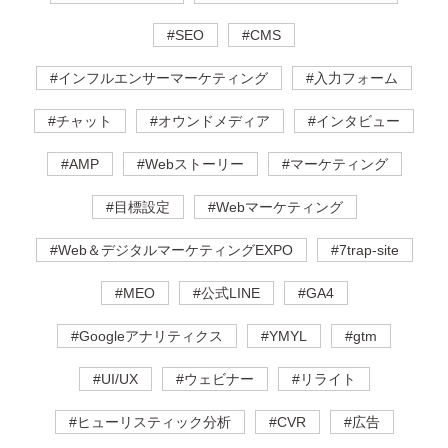
#SEO
#CMS
#インフルエンサーマーケティング
#入力フォーム
#チャット
#オウンドメディア
#インタビュー
#AMP
#Webストーリー
#マーケティング
#目標設定
#Webマーケティング
#Web＆デジタルマーケティングEXPO
#7trap-site
#MEO
#公式LINE
#GA4
#Googleアナリティクス
#YMYL
#gtm
#UI/UX
#ウェビナー
#リライト
#ヒューリスティック分析
#CVR
#広告