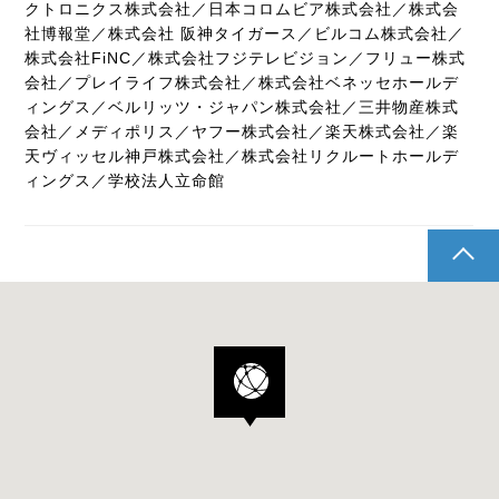
クトロニクス株式会社／日本コロムビア株式会社／株式会
社博報堂／株式会社 阪神タイガース／ビルコム株式会社／
株式会社FiNC／株式会社フジテレビジョン／フリュー株式
会社／プレイライフ株式会社／株式会社ベネッセホールデ
ィングス／ベルリッツ・ジャパン株式会社／三井物産株式
会社／メディポリス／ヤフー株式会社／楽天株式会社／楽
天ヴィッセル神戸株式会社／株式会社リクルートホールデ
ィングス／学校法人立命館
pagetop