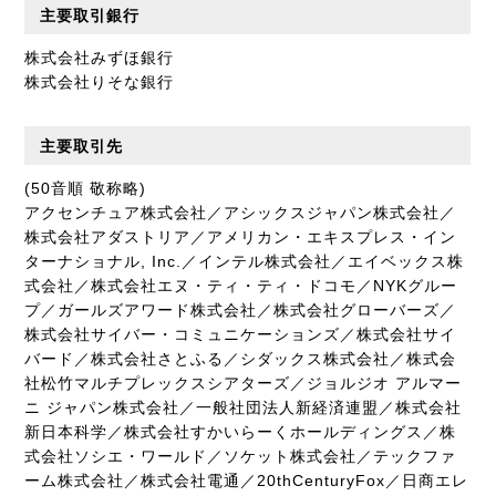
主要取引銀行
株式会社みずほ銀行
株式会社りそな銀行
主要取引先
(50音順 敬称略)
アクセンチュア株式会社／アシックスジャパン株式会社／
株式会社アダストリア／アメリカン・エキスプレス・イン
ターナショナル, Inc.／インテル株式会社／エイベックス株
式会社／株式会社エヌ・ティ・ティ・ドコモ／NYKグルー
プ／ガールズアワード株式会社／株式会社グローバーズ／
株式会社サイバー・コミュニケーションズ／株式会社サイ
バード／株式会社さとふる／シダックス株式会社／株式会
社松竹マルチプレックスシアターズ／ジョルジオ アルマー
ニ ジャパン株式会社／一般社団法人新経済連盟／株式会社
新日本科学／株式会社すかいらーくホールディングス／株
式会社ソシエ・ワールド／ソケット株式会社／テックファ
ーム株式会社／株式会社電通／20thCenturyFox／日商エレ