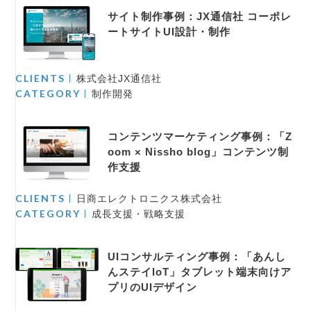
サイト制作事例：JX通信社 コーポレ
ートサイトUI設計・制作
CLIENTS
株式会社JX通信社
CATEGORY
制作開発
コンテンツマーケティング事例：「Z
oom × Nissho blog」コンテンツ制
作支援
CLIENTS
日商エレクトロニクス株式会社
CATEGORY
成長支援・戦略支援
UIコンサルティング事例：「あんし
んステイIoT」タブレット端末向けア
プリのUIデザイン