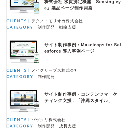
株式会社 水質測定機器「Sensing ey
e」製品ページ制作開発
CLIENTS
テクノ・モリオカ株式会社
CATEGORY
制作開発・戦略支援
サイト制作事例：Makeleaps for Sal
esforce 導入事例ページ
CLIENTS
メイクリープス株式会社
CATEGORY
制作開発
サイト制作事例・コンテンツマーケ
ティング支援：「沖縄スタイル」
CLIENTS
バヅクリ株式会社
CATEGORY
制作開発・成長支援