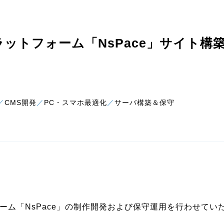
ットフォーム「NsPace」サイト構
CMS開発
PC・スマホ最適化
サーバ構築＆保守
ーム「NsPace」の制作開発および保守運用を行わせてい