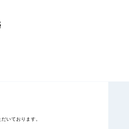
築
ただいております。