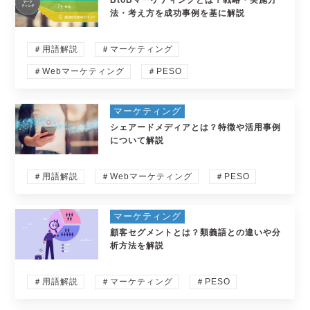
BtoBマーケティングとは？戦略・実施方
法・考え方を成功事例を基に解説
＃用語解説
＃マーケティング
＃Webマーケティング
＃PESO
マーケティング
シェアードメディアとは？特徴や活用事例
について解説
＃用語解説
＃Webマーケティング
＃PESO
マーケティング
顧客セグメントとは？類義語との違いや分
析方法を解説
＃用語解説
＃マーケティング
＃PESO