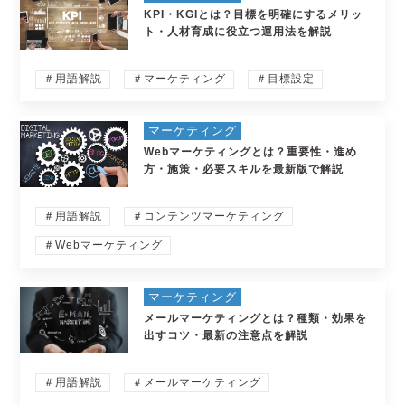
KPI・KGIとは？目標を明確にするメリッ
ト・人材育成に役立つ運用法を解説
＃用語解説
＃マーケティング
＃目標設定
マーケティング
Webマーケティングとは？重要性・進め
方・施策・必要スキルを最新版で解説
＃用語解説
＃コンテンツマーケティング
＃Webマーケティング
マーケティング
メールマーケティングとは？種類・効果を
出すコツ・最新の注意点を解説
＃用語解説
＃メールマーケティング