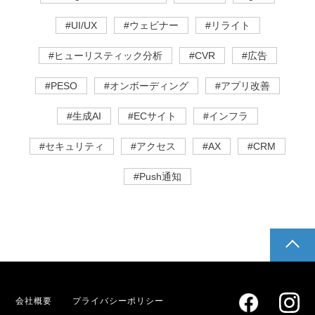
#UI/UX
#ウェビナー
#リライト
#ヒューリスティック分析
#CVR
#広告
#PESO
#オンボーディング
#アプリ改善
#生成AI
#ECサイト
#インフラ
#セキュリティ
#アクセス
#AX
#CRM
#Push通知
pagetop
会社概要
プライバシーポリシー