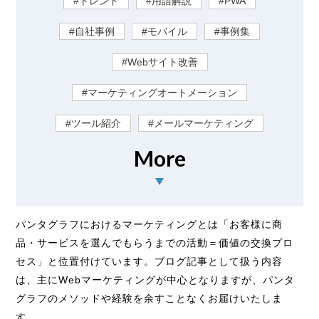
#トレンド
#用語解説
#PWA
#自社事例
#モバイル
#事例集
#Webサイト改善
#マーケティングオートメーション
#ツール紹介
#メールマーケティング
More
パンタグラフにおけるマーケティングとは「お客様に商
品・サービスを選んでもらうまでの活動＝価値の交換プロ
セス」と位置付けています。ブログ記事として扱う内容
は、主にWebマーケティングが中心となりますが、パンタ
グラフのメソッドや経験を余すことなくお届けいたしま
す。