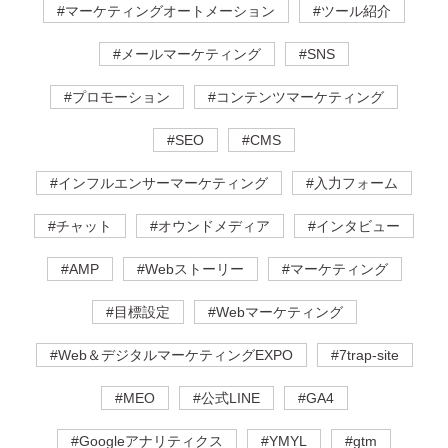
#マーケティングオートメーション
#ツール紹介
#メールマーケティング
#SNS
#プロモーション
#コンテンツマーケティング
#SEO
#CMS
#インフルエンサーマーケティング
#入力フォーム
#チャット
#オウンドメディア
#インタビュー
#AMP
#Webストーリー
#マーケティング
#目標設定
#Webマーケティング
#Web＆デジタルマーケティングEXPO
#7trap-site
#MEO
#公式LINE
#GA4
#Googleアナリティクス
#YMYL
#gtm