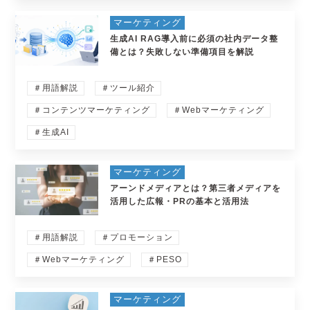
マーケティング
生成AI RAG導入前に必須の社内データ整
備とは？失敗しない準備項目を解説
＃用語解説
＃ツール紹介
＃コンテンツマーケティング
＃Webマーケティング
＃生成AI
マーケティング
アーンドメディアとは？第三者メディアを
活用した広報・PRの基本と活用法
＃用語解説
＃プロモーション
＃Webマーケティング
＃PESO
マーケティング