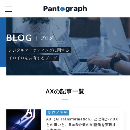
BLOG
ブログ
デジタルマーケティングに関する
イロイロを共有するブログ
AXの記事一覧
制作／開発
AX（AI Transformation）とは何か？DX
との違いと、BtoB企業のAI協働を実現す