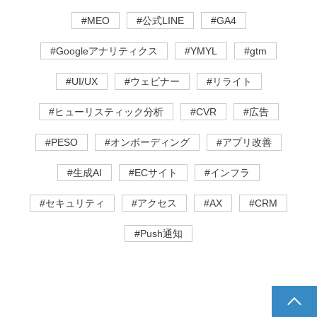
#MEO
#公式LINE
#GA4
#Googleアナリティクス
#YMYL
#gtm
#UI/UX
#ウェビナー
#リライト
#ヒューリスティック分析
#CVR
#広告
#PESO
#オンボーディング
#アプリ改善
#生成AI
#ECサイト
#インフラ
#セキュリティ
#アクセス
#AX
#CRM
#Push通知
pagetop