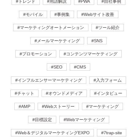
#トレンド
#用語解説
#PWA
#自社事例
#モバイル
#事例集
#Webサイト改善
#マーケティングオートメーション
#ツール紹介
#メールマーケティング
#SNS
#プロモーション
#コンテンツマーケティング
#SEO
#CMS
#インフルエンサーマーケティング
#入力フォーム
#チャット
#オウンドメディア
#インタビュー
#AMP
#Webストーリー
#マーケティング
#目標設定
#Webマーケティング
#Web＆デジタルマーケティングEXPO
#7trap-site