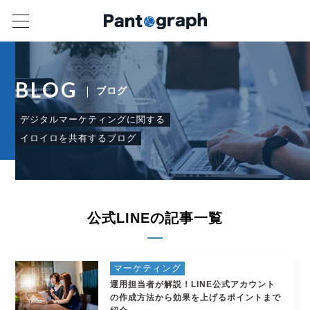
BLOG
ブログ
デジタルマーケティングに関する
イロイロを共有するブログ
公式LINEの記事一覧
マーケティング
運用担当者が解説！LINE公式アカウント
の作成方法から効果を上げるポイントまで