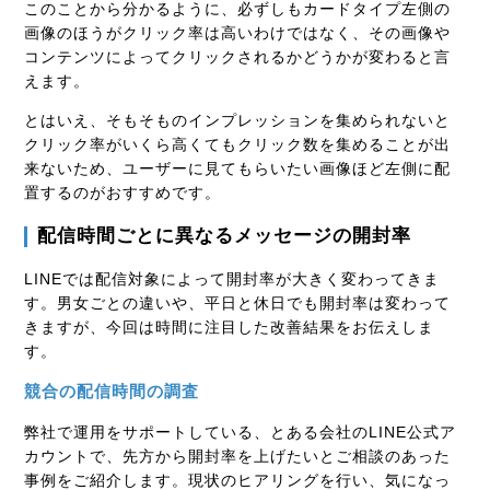
このことから分かるように、必ずしもカードタイプ左側の
画像のほうがクリック率は高いわけではなく、その画像や
コンテンツによってクリックされるかどうかが変わると言
えます。
とはいえ、そもそものインプレッションを集められないと
クリック率がいくら高くてもクリック数を集めることが出
来ないため、ユーザーに見てもらいたい画像ほど左側に配
置するのがおすすめです。
配信時間ごとに異なるメッセージの開封率
LINEでは配信対象によって開封率が大きく変わってきま
す。男女ごとの違いや、平日と休日でも開封率は変わって
きますが、今回は時間に注目した改善結果をお伝えしま
す。
競合の配信時間の調査
弊社で運用をサポートしている、とある会社のLINE公式ア
カウントで、先方から開封率を上げたいとご相談のあった
事例をご紹介します。現状のヒアリングを行い、気になっ