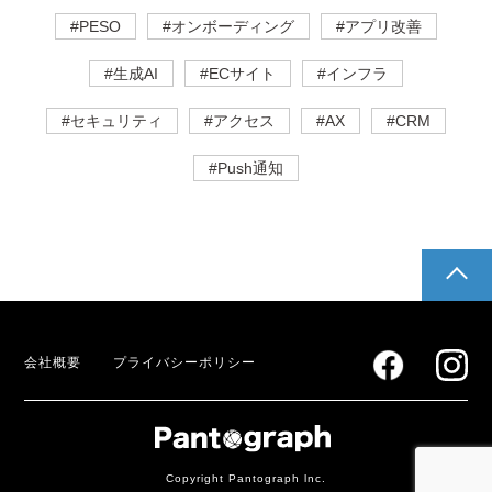
#PESO
#オンボーディング
#アプリ改善
#生成AI
#ECサイト
#インフラ
#セキュリティ
#アクセス
#AX
#CRM
#Push通知
pagetop
会社概要
プライバシーポリシー
Copyright Pantograph lnc.