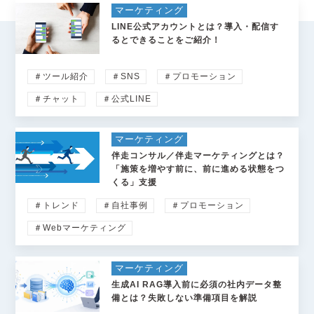
マーケティング
LINE公式アカウントとは？導入・配信す
るとできることをご紹介！
＃ツール紹介
＃SNS
＃プロモーション
＃チャット
＃公式LINE
マーケティング
伴走コンサル／伴走マーケティングとは？
「施策を増やす前に、前に進める状態をつ
くる」支援
＃トレンド
＃自社事例
＃プロモーション
＃Webマーケティング
マーケティング
生成AI RAG導入前に必須の社内データ整
備とは？失敗しない準備項目を解説