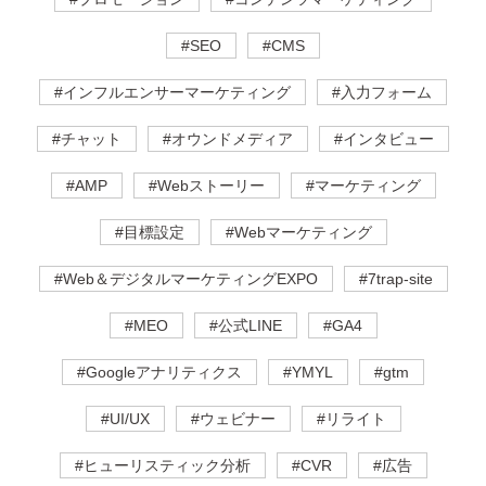
#SEO
#CMS
#インフルエンサーマーケティング
#入力フォーム
#チャット
#オウンドメディア
#インタビュー
#AMP
#Webストーリー
#マーケティング
#目標設定
#Webマーケティング
#Web＆デジタルマーケティングEXPO
#7trap-site
#MEO
#公式LINE
#GA4
#Googleアナリティクス
#YMYL
#gtm
#UI/UX
#ウェビナー
#リライト
#ヒューリスティック分析
#CVR
#広告