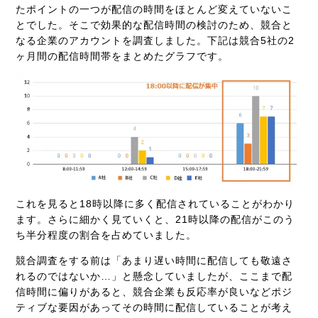
たポイントの一つが配信の時間をほとんど変えていないこ
とでした。そこで効果的な配信時間の検討のため、競合と
なる企業のアカウントを調査しました。下記は競合5社の2
ヶ月間の配信時間帯をまとめたグラフです。
これを見ると18時以降に多く配信されていることがわかり
ます。さらに細かく見ていくと、21時以降の配信がこのう
ち半分程度の割合を占めていました。
競合調査をする前は「あまり遅い時間に配信しても敬遠さ
れるのではないか…」と懸念していましたが、ここまで配
信時間に偏りがあると、競合企業も反応率が良いなどポジ
ティブな要因があってその時間に配信していることが考え