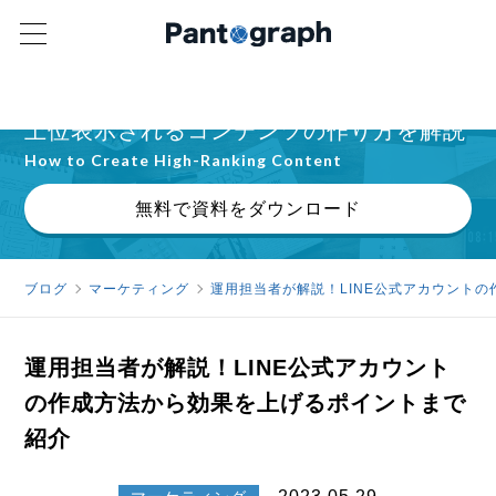
検索意図・E-E-A-T・記事設計の実践ガイド
上位表示されるコンテンツの作り方を解説
How to Create High-Ranking Content
無料で資料をダウンロード
ブログ
マーケティング
運用担当者が解説！LINE公式アカウント
運用担当者が解説！LINE公式アカウント
の作成方法から効果を上げるポイントまで
紹介