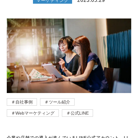
2023.05.29
マーケティング
＃自社事例
＃ツール紹介
＃Webマーケティング
＃公式LINE
企業や店舗での導入が進んでいるLINE公式アカウント。LI