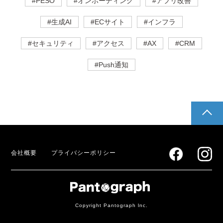
#PESO
#オンボーディング
#アプリ改善
#生成AI
#ECサイト
#インフラ
#セキュリティ
#アクセス
#AX
#CRM
#Push通知
pagetop
会社概要
プライバシーポリシー
Copyright Pantograph lnc.