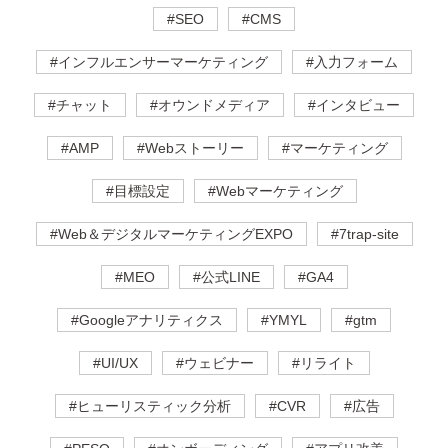
#SEO
#CMS
#インフルエンサーマーケティング
#入力フォーム
#チャット
#オウンドメディア
#インタビュー
#AMP
#Webストーリー
#マーケティング
#目標設定
#Webマーケティング
#Web＆デジタルマーケティングEXPO
#7trap-site
#MEO
#公式LINE
#GA4
#Googleアナリティクス
#YMYL
#gtm
#UI/UX
#ウェビナー
#リライト
#ヒューリスティック分析
#CVR
#広告