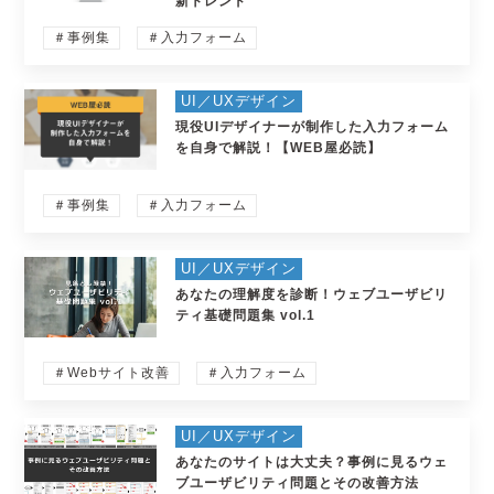
新トレンド
＃事例集
＃入力フォーム
UI／UXデザイン
現役UIデザイナーが制作した入力フォーム
を自身で解説！【WEB屋必読】
＃事例集
＃入力フォーム
UI／UXデザイン
あなたの理解度を診断！ウェブユーザビリ
ティ基礎問題集 vol.1
＃Webサイト改善
＃入力フォーム
UI／UXデザイン
あなたのサイトは大丈夫？事例に見るウェ
ブユーザビリティ問題とその改善方法