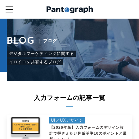
BLOG
ブログ
デジタルマーケティングに関する
イロイロを共有するブログ
入力フォームの記事一覧
UI／UXデザイン
【2026年版】入力フォームのデザイン設
計で押さえたい判断基準10のポイントと最