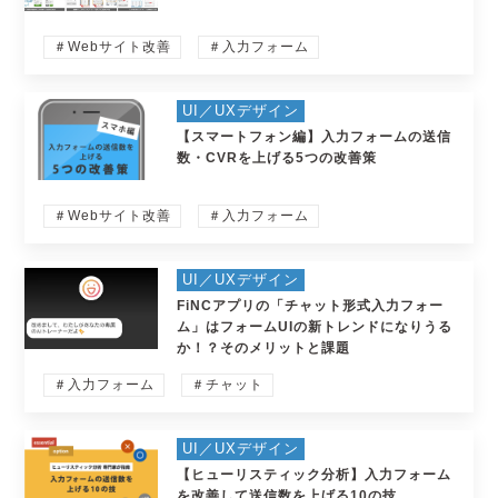
＃Webサイト改善
＃入力フォーム
UI／UXデザイン
【スマートフォン編】入力フォームの送信
数・CVRを上げる5つの改善策
＃Webサイト改善
＃入力フォーム
UI／UXデザイン
FiNCアプリの「チャット形式入力フォー
ム」はフォームUIの新トレンドになりうる
か！？そのメリットと課題
＃入力フォーム
＃チャット
UI／UXデザイン
【ヒューリスティック分析】入力フォーム
を改善して送信数を上げる10の技