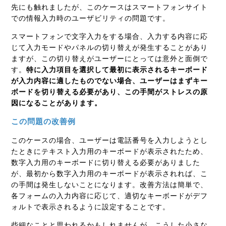
先にも触れましたが、このケースはスマートフォンサイト
での情報入力時のユーザビリティの問題です。
スマートフォンで文字入力をする場合、入力する内容に応
じて入力モードやパネルの切り替えが発生することがあり
ますが、この切り替えがユーザーにとっては意外と面倒で
す。
特に入力項目を選択して最初に表示されるキーボード
が入力内容に適したものでない場合、ユーザーはまずキー
ボードを切り替える必要があり、この手間がストレスの原
因になることがあります。
この問題の改善例
このケースの場合、ユーザーは電話番号を入力しようとし
たときにテキスト入力用のキーボードが表示されたため、
数字入力用のキーボードに切り替える必要がありました
が、最初から数字入力用のキーボードが表示されれば、こ
の手間は発生しないことになります。改善方法は簡単で、
各フォームの入力内容に応じて、適切なキーボードがデフ
ォルトで表示されるように設定することです。
些細なことと思われるかもしれませんが、こうした小さな