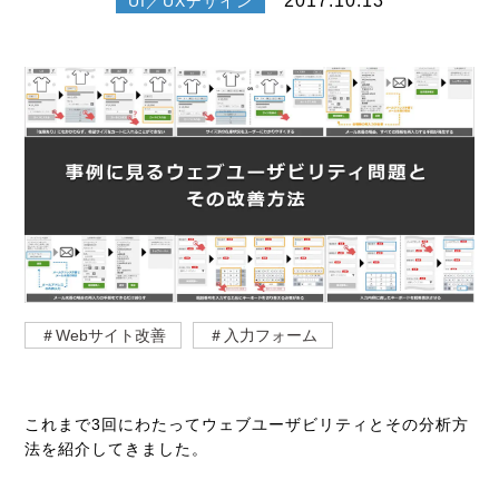
2017.10.13
UI／UXデザイン
＃Webサイト改善
＃入力フォーム
これまで3回にわたってウェブユーザビリティとその分析方
法を紹介してきました。