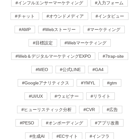
#インフルエンサーマーケティング
#入力フォーム
#チャット
#オウンドメディア
#インタビュー
#AMP
#Webストーリー
#マーケティング
#目標設定
#Webマーケティング
#Web＆デジタルマーケティングEXPO
#7trap-site
#MEO
#公式LINE
#GA4
#Googleアナリティクス
#YMYL
#gtm
#UI/UX
#ウェビナー
#リライト
#ヒューリスティック分析
#CVR
#広告
#PESO
#オンボーディング
#アプリ改善
#生成AI
#ECサイト
#インフラ