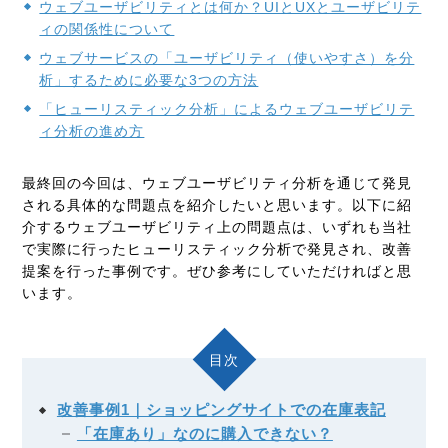
ウェブユーザビリティとは何か？UIとUXとユーザビリテ
ィの関係性について
ウェブサービスの「ユーザビリティ（使いやすさ）を分
析」するために必要な3つの方法
「ヒューリスティック分析」によるウェブユーザビリテ
ィ分析の進め方
最終回の今回は、ウェブユーザビリティ分析を通じて発見
される具体的な問題点を紹介したいと思います。以下に紹
介するウェブユーザビリティ上の問題点は、いずれも当社
で実際に行ったヒューリスティック分析で発見され、改善
提案を行った事例です。ぜひ参考にしていただければと思
います。
目次
改善事例1｜ショッピングサイトでの在庫表記
「在庫あり」なのに購入できない？