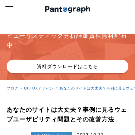
パンタグラフ オリジナル資料
ヒューリスティック分析詳細資料無料配布
中！
資料ダウンロードはこちら
ブログ
UI／UXデザイン
あなたのサイトは大丈夫？事例に見るウェ
あなたのサイトは大丈夫？事例に見るウェ
ブユーザビリティ問題とその改善方法