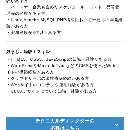
験がある方
・パートナー企業も含めたスケジュール・コスト・品質管
理等の経験がある方
・Linux,Apache,MySQL,PHP構成において一通りの開発経
験がある方
・実務経験が3年以上ある方
好ましい経験 / スキル
・HTML5、CSS3、JavaScriptの知識・経験がある方
・WordPressやMovableTypeなどのCMSを使ったWebサ
イトの構築経験がある方
・クラウドサーバの環境構築経験がある方
・Webサイトのコンテンツ運用経験がある方
・UI/UXデザインについて知識・経験がある方
テクニカルディレクターの
応募はこちら