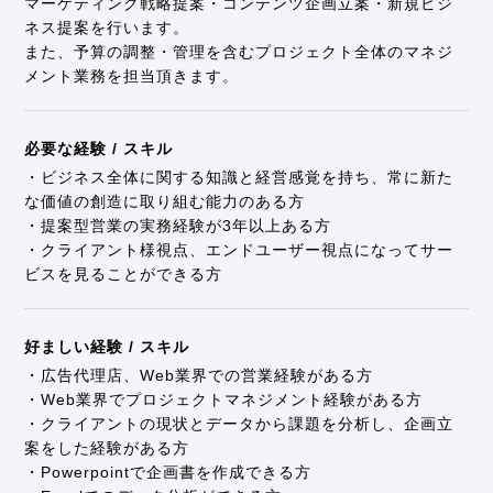
マーケティング戦略提案・コンテンツ企画立案・新規ビジ
ネス提案を行います。
また、予算の調整・管理を含むプロジェクト全体のマネジ
メント業務を担当頂きます。
必要な経験 / スキル
・ビジネス全体に関する知識と経営感覚を持ち、常に新た
な価値の創造に取り組む能力のある方
・提案型営業の実務経験が3年以上ある方
・クライアント様視点、エンドユーザー視点になってサー
ビスを見ることができる方
好ましい経験 / スキル
・広告代理店、Web業界での営業経験がある方
・Web業界でプロジェクトマネジメント経験がある方
・クライアントの現状とデータから課題を分析し、企画立
案をした経験がある方
・Powerpointで企画書を作成できる方