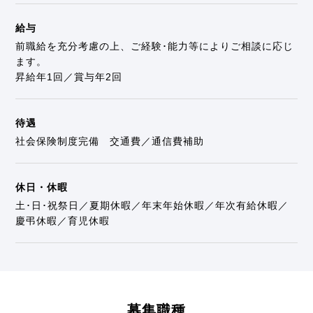
給与
前職給を充分考慮の上、ご経験･能力等によりご相談に応じ
ます。
昇給年1回／賞与年2回
待遇
社会保険制度完備 交通費／通信費補助
休日・休暇
土･日･祝祭日／夏期休暇／年末年始休暇／年次有給休暇／
慶弔休暇／育児休暇
募集職種