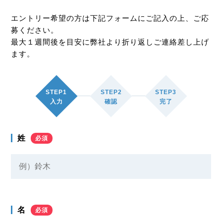
エントリー希望の方は下記フォームにご記入の上、ご応
募ください。
最大１週間後を目安に弊社より折り返しご連絡差し上げ
ます。
STEP1
STEP2
STEP3
入力
確認
完了
姓
必須
名
必須