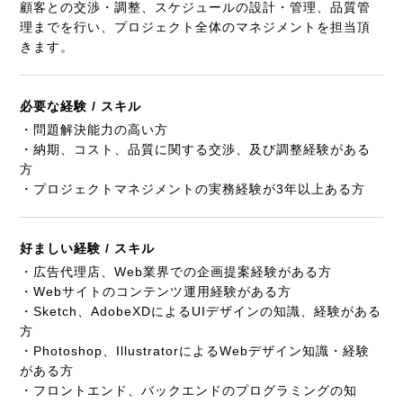
顧客との交渉・調整、スケジュールの設計・管理、品質管
理までを行い、プロジェクト全体のマネジメントを担当頂
きます。
必要な経験 / スキル
・問題解決能力の高い方
・納期、コスト、品質に関する交渉、及び調整経験がある
方
・プロジェクトマネジメントの実務経験が3年以上ある方
好ましい経験 / スキル
・広告代理店、Web業界での企画提案経験がある方
・Webサイトのコンテンツ運用経験がある方
・Sketch、AdobeXDによるUIデザインの知識、経験がある
方
・Photoshop、IllustratorによるWebデザイン知識・経験
がある方
・フロントエンド、バックエンドのプログラミングの知