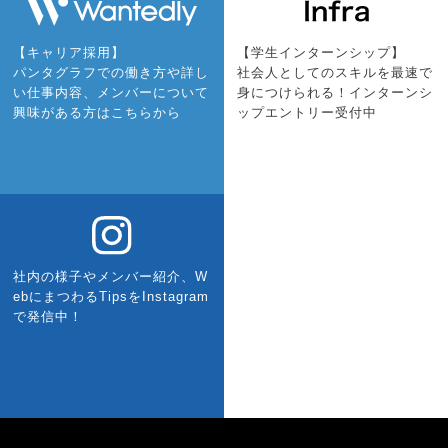
【キャリア採用】
【学生インターンシップ】
パンタグラフでの働き方や詳し
社会人としてのスキルを最速で
い仕事内容、メンバーについて
身につけられる！インターンシ
興味がある方はこちらから
ップエントリー受付中
社内の様子やメンバー紹介、W
ebにまつわるTipsをInstagram
で発信中！