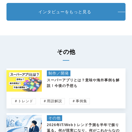
インタビューをもっと見る
その他
制作／開発
スーパーアプリとは？意味や海外事例を解
説！今後の予想も
＃トレンド
＃用語解説
＃事例集
その他
2026年IT/Webトレンド予測を半年で振り
返る。何が現実になり、何がこれからなの