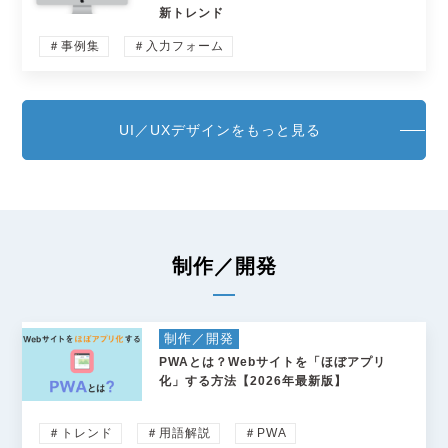
新トレンド
＃事例集
＃入力フォーム
UI／UXデザインをもっと見る
制作／開発
制作／開発
PWAとは？Webサイトを「ほぼアプリ
化」する方法【2026年最新版】
＃トレンド
＃用語解説
＃PWA