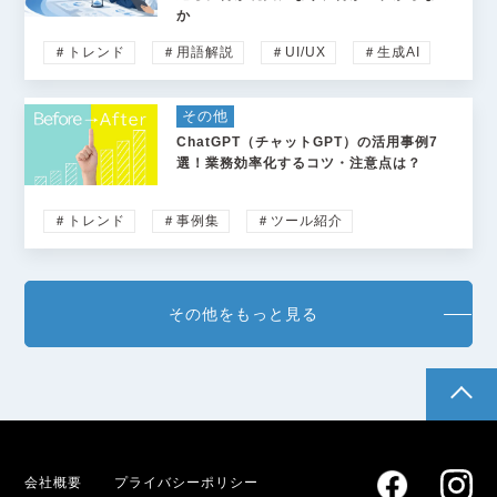
か
＃トレンド
＃用語解説
＃UI/UX
＃生成AI
その他
ChatGPT（チャットGPT）の活用事例7
選！業務効率化するコツ・注意点は？
＃トレンド
＃事例集
＃ツール紹介
その他をもっと見る
pagetop
会社概要
プライバシーポリシー