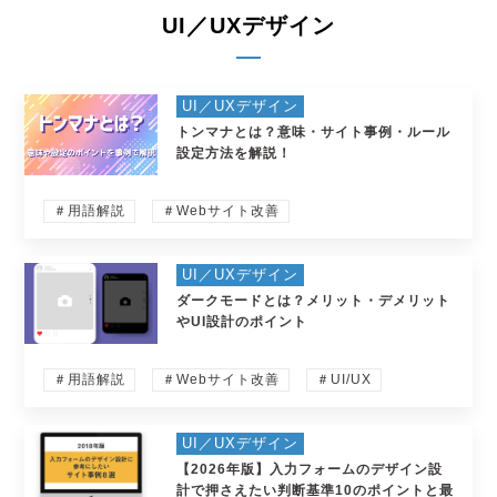
UI／UXデザイン
UI／UXデザイン
トンマナとは？意味・サイト事例・ルール
設定方法を解説！
＃用語解説
＃Webサイト改善
UI／UXデザイン
ダークモードとは？メリット・デメリット
やUI設計のポイント
＃用語解説
＃Webサイト改善
＃UI/UX
UI／UXデザイン
【2026年版】入力フォームのデザイン設
計で押さえたい判断基準10のポイントと最