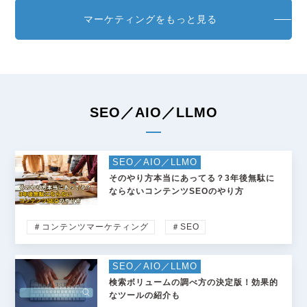
マーケティングをもっと見る
SEO／AIO／LLMO
SEO／AIO／LLMO
そのやり方本当にあってる？3年後無駄に
ならないコンテンツSEOのやり方
＃コンテンツマーケティング
＃SEO
SEO／AIO／LLMO
検索ボリュームの調べ方の決定版！効果的
なツールの紹介も