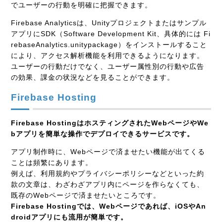
でユーザーの行動を明確に把握できます。
Firebase Analyticsは、Unityプロジェクトまたはサンプル
アプリにSDK（Software Development Kit、具体的には Fi
rebaseAnalytics.unitypackage）をインストールすること
により、アクセス解析機能を利用できるようになります。
ユーザーの行動だけでなく、ユーザー属性別の行動や広告
の効果、課金の状況などを見ることができます。
Firebase Hosting
Firebase HostingはホスティングされたWebページやWe
bアプリを簡単な操作でデプロイできるサービスです。
アプリ制作時に、Webページで済ませたい機能が出てくる
ことは頻繁にあります。
例えば、利用規約やプライバシーポリシーなどといった約
款の文章は、わざわざアプリ内にページを作らなくても、
既存のWebページで済ませたいところです。
Firebase Hostingでは、Webページであれば、iOSやAn
droidアプリにも流用が簡単です。