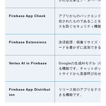
される主要なデータベース機
Firebase App Check
アプリからのバックエンドリ
信されたものであることを検
スを防ぐセキュリティ機能で
Firebase Extensions
決済処理・画像リサイズ・メ
ードを書かずに追加できる拡
Vertex AI in Firebase
Googleの生成
AI
モデル（
Gem
る機能です。チャットボット
トサイドから直接呼び出せま
Firebase App Distribut
リリース前のアプリをテスタ
ion
きる機能です。