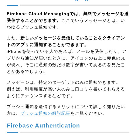
Firebase Cloud Messagingでは、無料でメッセージを送
受信することができます。
ここでいうメッセージとは、い
わゆるプッシュ通知です。
また、
新しいメッセージを受信していることをクライアン
トのアプリに通知することができます。
iPhoneを使っている人であれば、メールを受信したり、ア
プリから通知が届いたときに、アイコンの右上に赤色の丸
が現れ、そこに通知の数だけ数字が書いてあるのを見たこ
とがあるでしょう。
メッセージは、特定のターゲットのみに通知できます。
例えば、利用頻度が高い人のみに口コミを書いてもらえる
ようにアナウンスするなどです。
プッシュ通知を送信するメリットについて詳しく知りたい
方は、
プッシュ通知の解説記事
をご覧ください。
Firebase Authentication