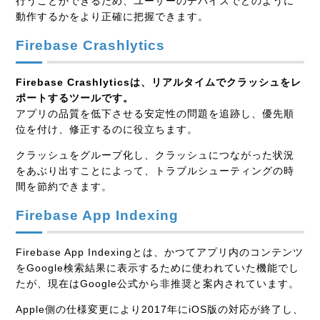
行うことができるため、ユーザーのデバイスでどのように
動作するかをより正確に把握できます。
Firebase Crashlytics
Firebase Crashlyticsは、リアルタイムでクラッシュをレ
ポートするツールです。
アプリの品質を低下させる安定性の問題を追跡し、優先順
位を付け、修正するのに役立ちます。
クラッシュをグループ化し、クラッシュにつながった状況
をあぶり出すことによって、トラブルシューティングの時
間を節約できます。
Firebase App Indexing
Firebase App Indexingとは、かつてアプリ内のコンテンツ
をGoogle検索結果に表示するために使われていた機能でし
たが、現在はGoogle公式から非推奨と案内されています。
Apple側の仕様変更により2017年にiOS版の対応が終了し、