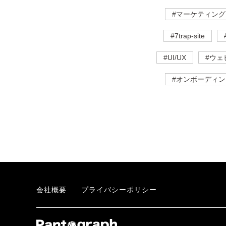
#マーケティング
#7trap-site
#UI/UX
#ウェ
#オンボーディン
会社概要
プライバシーポリシー