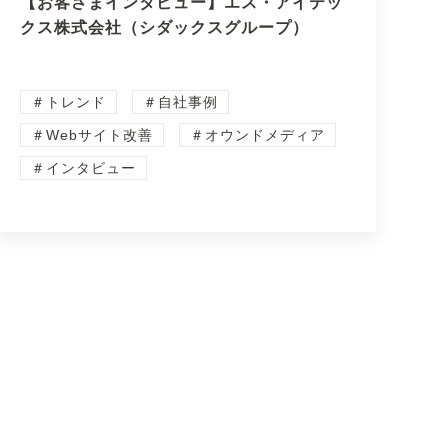
【お客さまインタビュー】エス・アイテッ
クス株式会社（シダックスグループ）
＃トレンド
＃自社事例
＃Webサイト改善
＃オウンドメディア
＃インタビュー