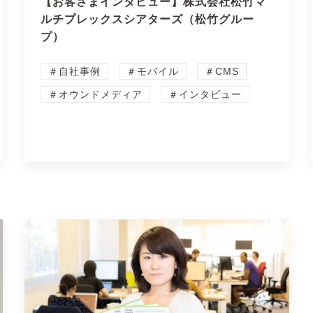
【お客さまインタビュー】株式会社松竹マ
ルチプレックスシアターズ（松竹グルー
プ）
＃自社事例
＃モバイル
＃CMS
＃オウンドメディア
＃インタビュー