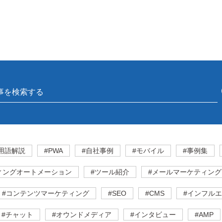
用語解説
#PWA
#自社事例
#モバイル
#事例集
ィングオートメーション
#ツール紹介
#メールマーケティング
#コンテンツマーケティング
#SEO
#CMS
#インフル
#チャット
#オウンドメディア
#インタビュー
#AMP