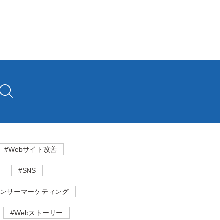
#Webサイト改善
#SNS
エンサーマーケティング
#Webストーリー