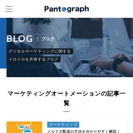
BLOG
ブログ
デジタルマーケティングに関する
イロイロを共有するブログ
マーケティングオートメーションの記事一
覧
マーケティング
メルマガ配信の方法を分かりやすく解説！