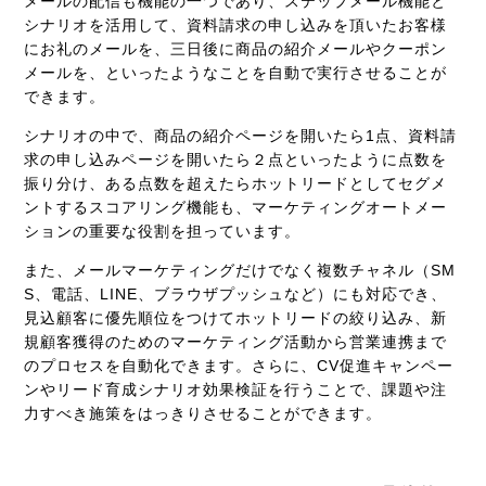
メールの配信も機能の一つであり、ステップメール機能と
シナリオを活用して、資料請求の申し込みを頂いたお客様
にお礼のメールを、三日後に商品の紹介メールやクーポン
メールを、といったようなことを自動で実行させることが
できます。
シナリオの中で、商品の紹介ページを開いたら1点、資料請
求の申し込みページを開いたら２点といったように点数を
振り分け、ある点数を超えたらホットリードとしてセグメ
ントするスコアリング機能も、マーケティングオートメー
ションの重要な役割を担っています。
また、メールマーケティングだけでなく複数チャネル（SM
S、電話、LINE、ブラウザプッシュなど）にも対応でき、
見込顧客に優先順位をつけてホットリードの絞り込み、新
規顧客獲得のためのマーケティング活動から営業連携まで
のプロセスを自動化できます。さらに、CV促進キャンペー
ンやリード育成シナリオ効果検証を行うことで、課題や注
力すべき施策をはっきりさせることができます。