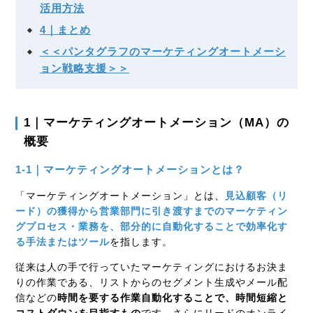
活用方法
4｜まとめ
＜＜パンタグラフのマーケティングオートメーシ
ョン戦略支援＞＞
1｜マーケティングオートメーション（MA）の
概要
1-1｜マーケティングオートメーションとは？
「マーケティングオートメーション」とは、
見込顧客（リ
ード）の獲得から営業部門に引き渡すまでのマーケティン
グプロセス・業務を、部分的に自動化することで効率化す
る手法またはツール
を指します。
従来は人の手で行っていたマーケティングにおけるお決ま
りの作業である、リストからのセグメント生成やメール配
信などの
時間を要する作業自動化することで、時間短縮と
コストダウンを目指すもの
です。さらにリードのオンライ