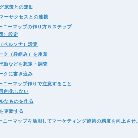
グ施策との連動
マーサクセスとの連携
ーニーマップの作り方５ステップ
目標）設定
ト（ペルソナ）設定
ワーク（枠組み）を用意
の行動などを想定・調査
ワークに書き込み
ーニーマップ作りで注意すること
目的化しない
ルなものを作る
を更新する
ーニーマップを活用してマーケティング施策の精度を向上させ