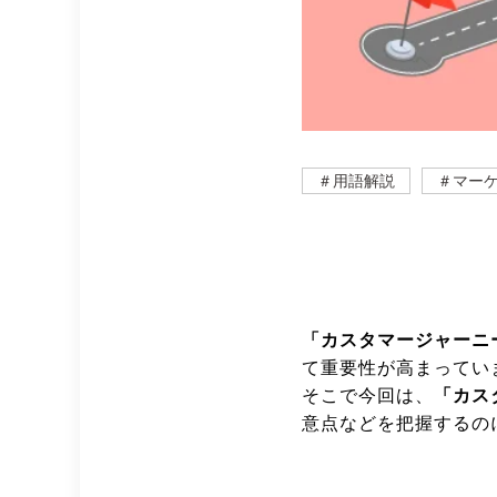
＃用語解説
＃マー
「カスタマージャーニ
て重要性が高まってい
そこで今回は、
「カス
意点などを把握するの