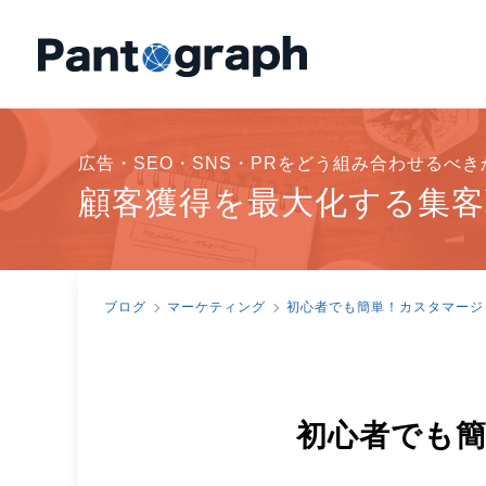
広告・SEO・SNS・PRをどう組み合わせるべ
顧客獲得を最大化する集客
ブログ
マーケティング
初心者でも簡単！カスタマージ
初心者でも