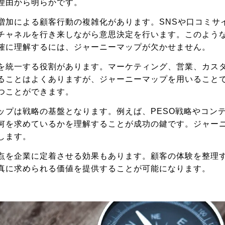
理由から明らかです。
増加による顧客行動の複雑化があります。SNSや口コミサ
チャネルを行き来しながら意思決定を行います。このよう
確に理解するには、ジャーニーマップが欠かせません。
を統一する役割があります。マーケティング、営業、カス
ることはよくありますが、ジャーニーマップを用いること
つことができます。
ップは戦略の基盤となります。例えば、PESO戦略やコン
何を求めているかを理解することが成功の鍵です。ジャー
します。
点を企業に定着させる効果もあります。顧客の体験を整理す
真に求められる価値を提供することが可能になります。