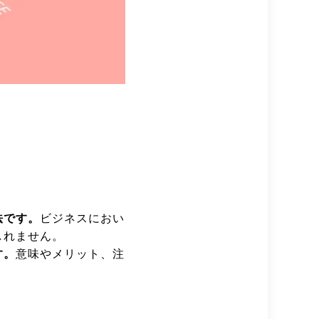
法です。
ビジネスにおい
しれません。
す。
意味やメリット、注