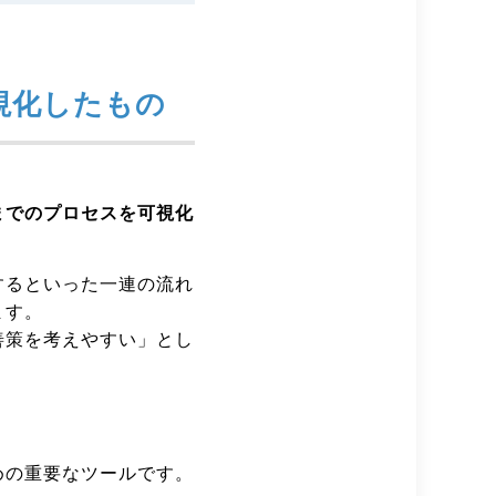
視化したもの
までのプロセスを可視化
するといった一連の流れ
ます。
善策を考えやすい」とし
めの重要なツールです。