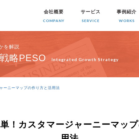
会社概要
サービス
事例紹介
COMPANY
SERVICE
WORKS
きかを解説
戦略PESO
Integrated Growth Strategy
ャーニーマップの作り方と活用法
簡単！カスタマージャーニーマップ
用法