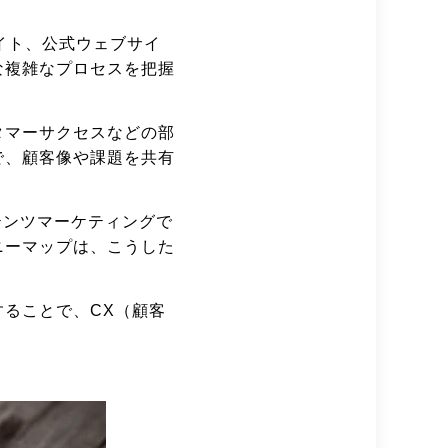
イト、公式ウェブサイ
な複雑なプロセスを把握
タマーサクセスなどの部
で、顧客像や課題を共有
テンツマーケティングで
ニーマップは、こうした
ることで、CX（顧客