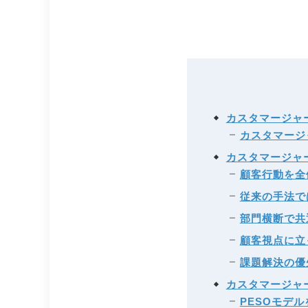
カスタマージャ
カスタマージ
カスタマージャ
顧客行動を全
従来の手法で
部門横断で共
顧客視点に立
課題解決の優
カスタマージャ
PESOモデ