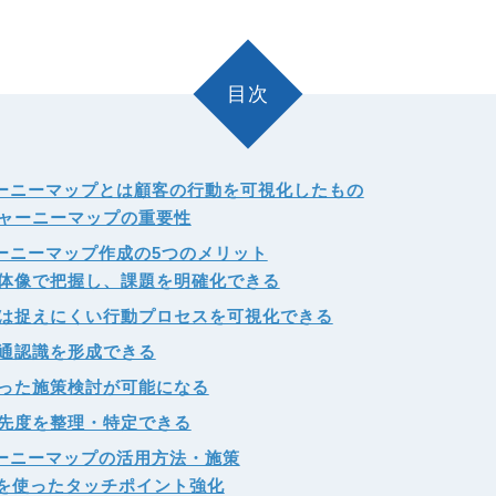
目次
ーニーマップとは顧客の行動を可視化したもの
ャーニーマップの重要性
ーニーマップ作成の5つのメリット
体像で把握し、課題を明確化できる
は捉えにくい行動プロセスを可視化できる
通認識を形成できる
った施策検討が可能になる
先度を整理・特定できる
ーニーマップの活用方法・施策
ルを使ったタッチポイント強化