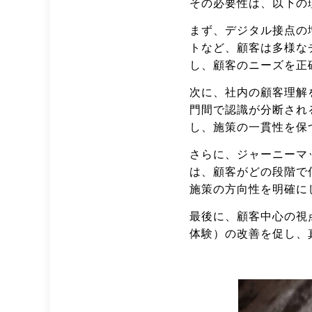
その必要性は、以下の
まず、デジタル接点の
トなど、顧客は多様な
し、顧客のニーズを正
次に、社内の顧客理解
門間で認識が分断され
し、施策の一貫性を保
さらに、ジャーニーマ
は、顧客がどの段階で
施策の方向性を明確に
最後に、顧客中心の視
体験）の改善を促し、