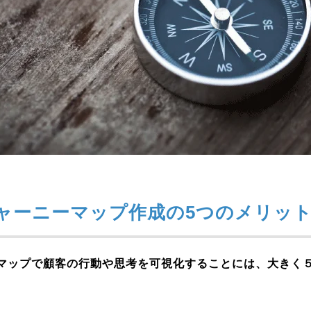
ャーニーマップ作成の5つのメリッ
マップで顧客の行動や思考を可視化することには、大きく