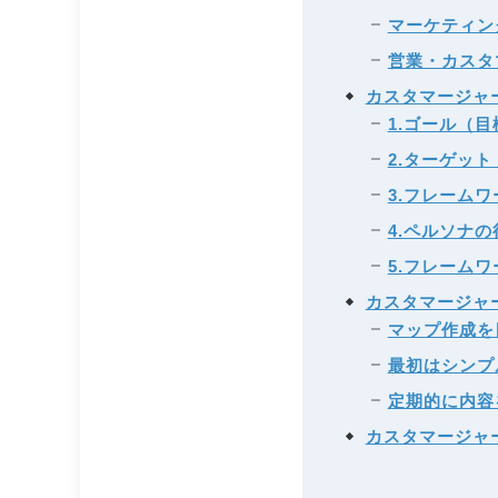
マーケティン
営業・カスタ
カスタマージャ
1.ゴール（
2.ターゲッ
3.フレーム
4.ペルソナ
5.フレーム
カスタマージャ
マップ作成を
最初はシンプ
定期的に内容
カスタマージャ