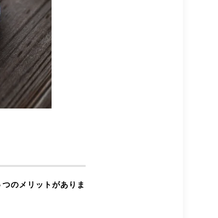
ト
５つのメリットがありま