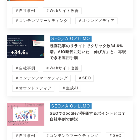
＃自社事例
＃Webサイト改善
＃コンテンツマーケティング
＃オウンドメディア
SEO／AIO／LLMO
既存記事のリライトでクリック数34.6%
増。AIO時代に効いた「伸び方」と、再現
できる運用手順
＃自社事例
＃Webサイト改善
＃コンテンツマーケティング
＃SEO
＃オウンドメディア
＃生成AI
SEO／AIO／LLMO
SEOでGoogleが評価するポイントとは？
自社事例で解説
＃自社事例
＃コンテンツマーケティング
＃SEO