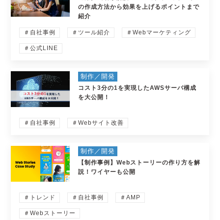
の作成方法から効果を上げるポイントまで
紹介
＃自社事例
＃ツール紹介
＃Webマーケティング
＃公式LINE
制作／開発
コスト3分の1を実現したAWSサーバ構成
を大公開！
＃自社事例
＃Webサイト改善
制作／開発
【制作事例】Webストーリーの作り方を解
説！ワイヤーも公開
＃トレンド
＃自社事例
＃AMP
＃Webストーリー