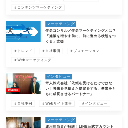
＃コンテンツマーケティング
マーケティング
伴走コンサル／伴走マーケティングとは？
「施策を増やす前に、前に進める状態をつ
くる」支援
＃トレンド
＃自社事例
＃プロモーション
＃Webマーケティング
インタビュー
帝人株式会社「依頼を受けるだけではな
い！将来を見据えた提案をする、事業をと
もに成長させるパートナー」
＃自社事例
＃Webサイト改善
＃インタビュー
マーケティング
運用担当者が解説！LINE公式アカウント