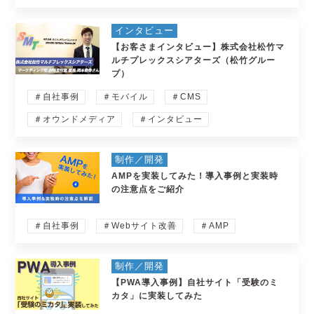
インタビュー
【お客さまインタビュー】株式会社松竹マ
ルチプレックスシアターズ（松竹グルー
プ）
＃自社事例
＃モバイル
＃CMS
＃オウンドメディア
＃インタビュー
制作／開発
AMPを実装してみた！導入事例と実装時
の注意点をご紹介
＃自社事例
＃Webサイト改善
＃AMP
制作／開発
【PWA導入事例】自社サイト「受験のミ
カタ」に実装してみた