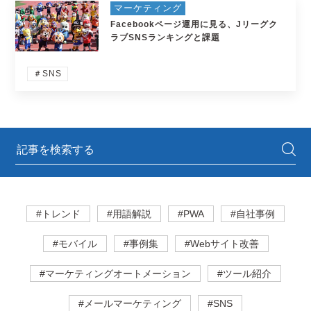
マーケティング
Facebookページ運用に見る、Jリーグク
ラブSNSランキングと課題
＃SNS
#トレンド
#用語解説
#PWA
#自社事例
#モバイル
#事例集
#Webサイト改善
#マーケティングオートメーション
#ツール紹介
#メールマーケティング
#SNS