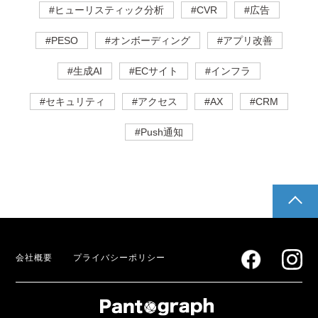
#ヒューリスティック分析
#CVR
#広告
#PESO
#オンボーディング
#アプリ改善
#生成AI
#ECサイト
#インフラ
#セキュリティ
#アクセス
#AX
#CRM
#Push通知
pagetop
会社概要
プライバシーポリシー