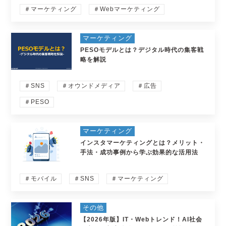
＃マーケティング
＃Webマーケティング
マーケティング
PESOモデルとは？デジタル時代の集客戦
略を解説
＃SNS
＃オウンドメディア
＃広告
＃PESO
マーケティング
インスタマーケティングとは？メリット・
手法・成功事例から学ぶ効果的な活用法
＃モバイル
＃SNS
＃マーケティング
その他
【2026年版】IT・Webトレンド！AI社会