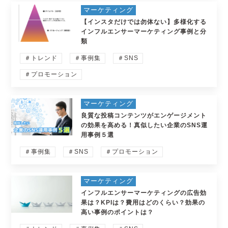
マーケティング
【インスタだけでは勿体ない】多様化する
インフルエンサーマーケティング事例と分
類
＃トレンド
＃事例集
＃SNS
＃プロモーション
マーケティング
良質な投稿コンテンツがエンゲージメント
の効果を高める！真似したい企業のSNS運
用事例５選
＃事例集
＃SNS
＃プロモーション
マーケティング
インフルエンサーマーケティングの広告効
果は？KPIは？費用はどのくらい？効果の
高い事例のポイントは？