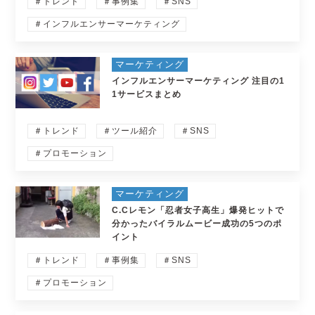
＃トレンド
＃事例集
＃SNS
＃インフルエンサーマーケティング
マーケティング
インフルエンサーマーケティング 注目の1
1サービスまとめ
＃トレンド
＃ツール紹介
＃SNS
＃プロモーション
マーケティング
C.Cレモン「忍者女子高生」爆発ヒットで
分かったバイラルムービー成功の5つのポ
イント
＃トレンド
＃事例集
＃SNS
＃プロモーション