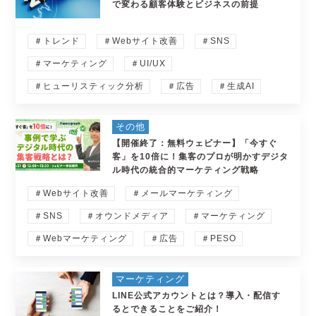
で変わる顧客体験とビジネスの前提
＃トレンド
＃Webサイト改善
＃SNS
＃マーケティング
＃UI/UX
＃ヒューリスティック分析
＃広告
＃生成AI
その他
【開催終了：無料ウェビナー】「今すぐ
客」を10倍に！集客のプロが明かすデジタ
ル時代の統合的マーケティング戦略
＃Webサイト改善
＃メールマーケティング
＃SNS
＃オウンドメディア
＃マーケティング
＃Webマーケティング
＃広告
＃PESO
マーケティング
LINE公式アカウントとは？導入・配信す
るとできることをご紹介！