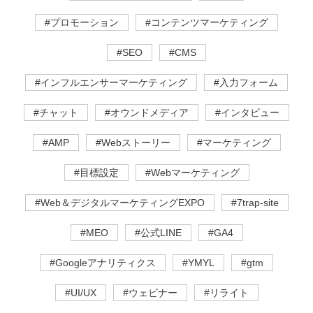
#プロモーション
#コンテンツマーケティング
#SEO
#CMS
#インフルエンサーマーケティング
#入力フォーム
#チャット
#オウンドメディア
#インタビュー
#AMP
#Webストーリー
#マーケティング
#目標設定
#Webマーケティング
#Web＆デジタルマーケティングEXPO
#7trap-site
#MEO
#公式LINE
#GA4
#Googleアナリティクス
#YMYL
#gtm
#UI/UX
#ウェビナー
#リライト