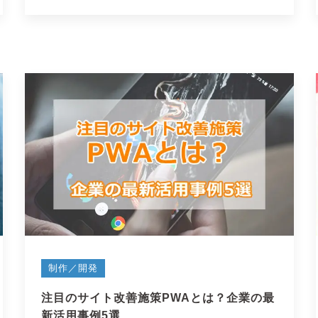
制作／開発
注目のサイト改善施策PWAとは？企業の最
新活用事例5選