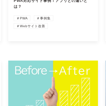
PWA対応サイト事例！アプリとの違いと
は？
＃PWA
＃事例集
＃Webサイト改善