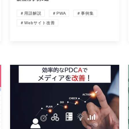
＃用語解説
＃PWA
＃事例集
＃Webサイト改善