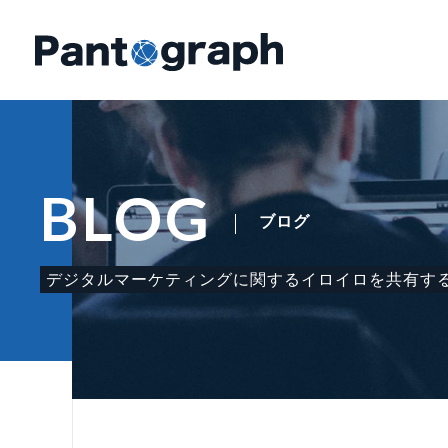
BLOG
ブログ
デジタルマーケティングに関する
イロイロを共有す