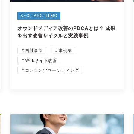
SEO／AIO／LLMO
オウンドメディア改善のPDCAとは？ 成果
を出す改善サイクルと実践事例
＃自社事例
＃事例集
＃Webサイト改善
＃コンテンツマーケティング