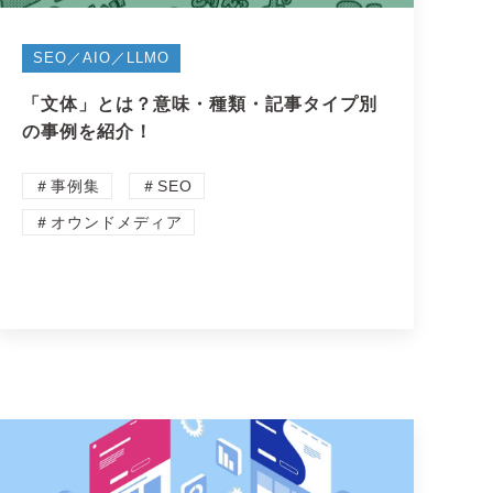
SEO／AIO／LLMO
「文体」とは？意味・種類・記事タイプ別
の事例を紹介！
＃事例集
＃SEO
＃オウンドメディア