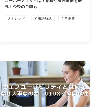
スーパーアプリとは？意味や海外事例を解
説！今後の予想も
＃トレンド
＃用語解説
＃事例集