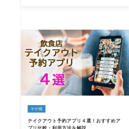
その他
テイクアウト予約アプリ４選！おすすめア
プリ比較・利用方法を解説