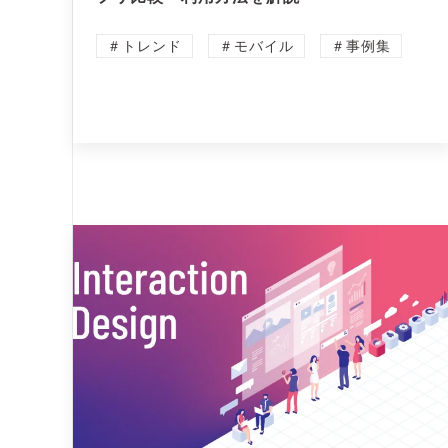
＃トレンド
＃モバイル
＃事例集