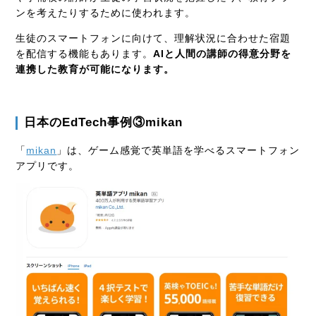
ンを考えたりするために使われます。
生徒のスマートフォンに向けて、理解状況に合わせた宿題
を配信する機能もあります。
AIと人間の講師の得意分野を
連携した教育が可能になります。
日本の
EdTech
事例③
mikan
「
mikan
」は、ゲーム感覚で英単語を学べるスマートフォン
アプリです。