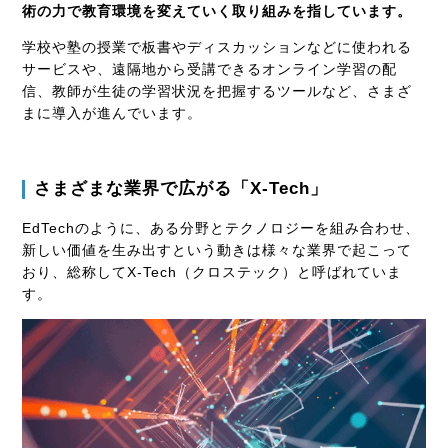
術の力で教育環境を変えていく取り組みを指しています。
学校や塾の授業で板書やディスカッションなどに使われる
サービスや、遠隔地から受講できるオンライン学習の配
信、教師が生徒の学習状況を把握するツールなど、さまざ
まに導入が進んでいます。
さまざまな業界で広がる「
X-Tech
」
EdTechのように、ある分野とテクノロジーを組み合わせ、
新しい価値を生み出すという動きは様々な業界で起こって
おり、総称して
X-Tech
（クロステック）と呼ばれていま
す。