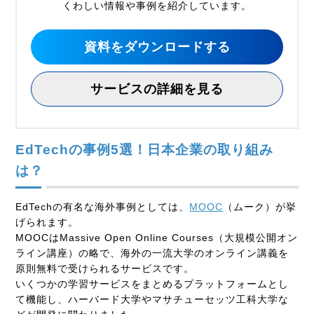
くわしい情報や事例を紹介しています。
資料をダウンロードする
サービスの詳細を見る
EdTech
の事例
5
選！日本企業の取り組み
は？
EdTech
の有名な海外事例としては、
MOOC
（ムーク）
が挙
げられます。
MOOC
は
Massive Open Online Courses
（大規模公開オン
ライン講座）の略で、海外の一流大学のオンライン講義を
原則無料で受けられるサービスです。
いくつかの学習サービスをまとめるプラットフォームとし
て機能し、ハーバード大学やマサチューセッツ工科大学な