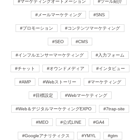
#マーケティングオートメーション
#ツール紹介
#メールマーケティング
#SNS
#プロモーション
#コンテンツマーケティング
#SEO
#CMS
#インフルエンサーマーケティング
#入力フォーム
#チャット
#オウンドメディア
#インタビュー
#AMP
#Webストーリー
#マーケティング
#目標設定
#Webマーケティング
#Web＆デジタルマーケティングEXPO
#7trap-site
#MEO
#公式LINE
#GA4
#Googleアナリティクス
#YMYL
#gtm