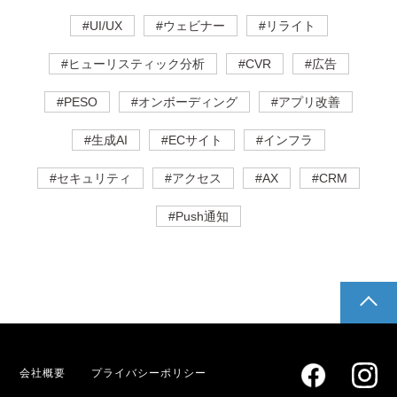
#UI/UX
#ウェビナー
#リライト
#ヒューリスティック分析
#CVR
#広告
#PESO
#オンボーディング
#アプリ改善
#生成AI
#ECサイト
#インフラ
#セキュリティ
#アクセス
#AX
#CRM
#Push通知
pagetop
会社概要
プライバシーポリシー