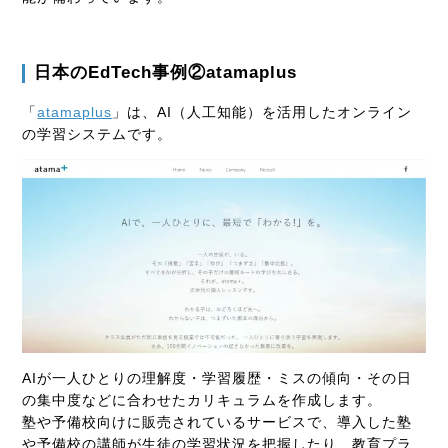
日本の
EdTech
事例②
atamaplus
「
atamaplus
」は、
AI
（人工知能）を活用したオンライン
の学習システムです。
AI
が一人ひとりの理解度・学習履歴・ミスの傾向・その日
の集中度などに合わせたカリキュラムを作成します。
塾や予備校向けに販売されているサービスで、導入した塾
や予備校の講師が生徒の学習状況を把握したり、教育プラ