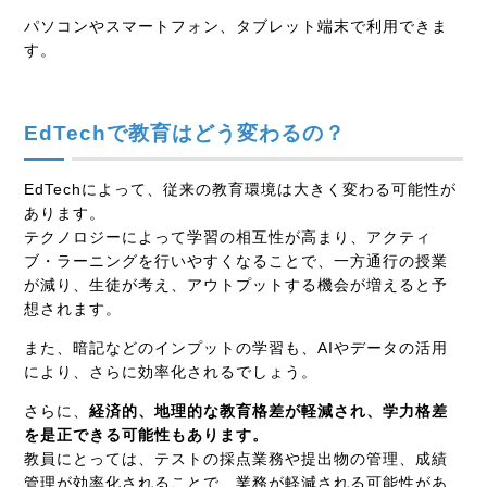
パソコンやスマートフォン、タブレット端末で利用できま
す。
EdTech
で教育はどう変わるの？
EdTech
によって、従来の教育環境は大きく変わる可能性が
あります。
テクノロジーによって学習の相互性が高まり、アクティ
ブ・ラーニングを行いやすくなることで、一方通行の授業
が減り、生徒が考え、アウトプットする機会が増えると予
想されます。
また、暗記などのインプットの学習も、
AI
やデータの活用
により、さらに効率化されるでしょう。
さらに、
経済的、地理的な教育格差が軽減され、学力格差
を是正できる可能性もあります。
教員にとっては、テストの採点業務や提出物の管理、成績
管理が効率化されることで、業務が軽減される可能性があ