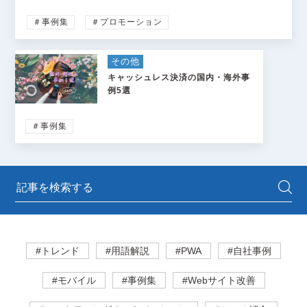
＃事例集
＃プロモーション
その他
キャッシュレス決済の国内・海外事
例5選
＃事例集
#トレンド
#用語解説
#PWA
#自社事例
#モバイル
#事例集
#Webサイト改善