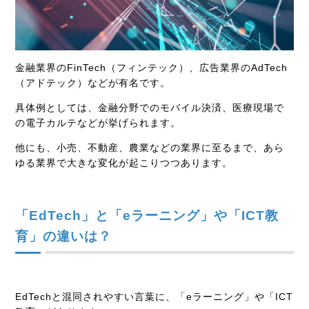
金融業界の
FinTech
（フィンテック）、広告業界の
AdTech
（アドテック）などが有名です。
具体例としては、金融分野でのモバイル決済、医療現場で
の電子カルテなどが挙げられます。
他にも、小売、不動産、農業などの業界に至るまで、あら
ゆる業界で大きな変化が起こりつつあります。
「
EdTech
」と「
e
ラーニング」や「
ICT
教
育」の違いは？
EdTech
と混同されやすい言葉に、「
e
ラーニング」や「
ICT