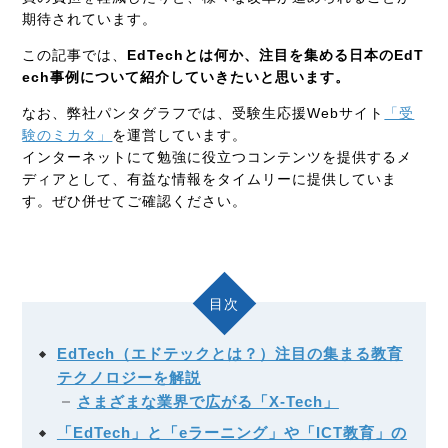
期待されています。
この記事では、
EdTechとは何か、注目を集める日本のEdT
ech事例について紹介していきたいと思います。
なお、弊社パンタグラフでは、受験生応援
Web
サイト
「受
験のミカタ」
を運営しています。
インターネットにて勉強に役立つコンテンツを提供するメ
ディアとして、有益な情報をタイムリーに提供していま
す。ぜひ併せてご確認ください。
目次
EdTech（エドテックとは？）注目の集まる教育
テクノロジーを解説
さまざまな業界で広がる「X-Tech」
「EdTech」と「eラーニング」や「ICT教育」の