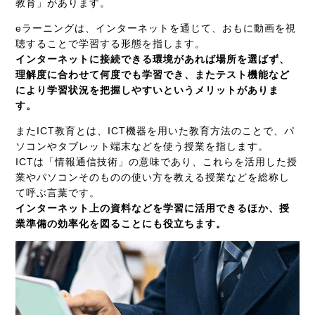
教育」があります。
e
ラーニングは、インターネットを通じて、おもに動画を視
聴することで学習する形態を指します。
インターネットに接続できる環境があれば場所を選ばず、
理解度に合わせて何度でも学習でき、またテスト機能など
により学習状況を把握しやすいというメリットがありま
す。
またICT
教育とは、
ICT
機器を用いた教育方法のことで、パ
ソコンやタブレット端末などを使う授業を指します。
ICT
は「情報通信技術」の意味であり、これらを活用した授
業やパソコンそのものの使い方を教える授業などを総称し
て呼ぶ言葉です。
インターネット上の資料などを学習に活用できるほか、授
業準備の効率化を図ることにも役立ちます。