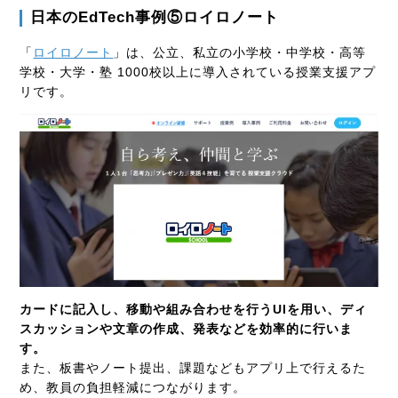
日本の
EdTech
事例⑤ロイロノート
「
ロイロノート
」は、公立、私立の小学校・中学校・高等
学校・大学・塾
1000
校以上に導入されている授業支援アプ
リです。
カードに記入し、移動や組み合わせを行うUIを用い、ディ
スカッションや文章の作成、発表などを効率的に行いま
す。
また、板書やノート提出、課題などもアプリ上で行えるた
め、教員の負担軽減につながります。