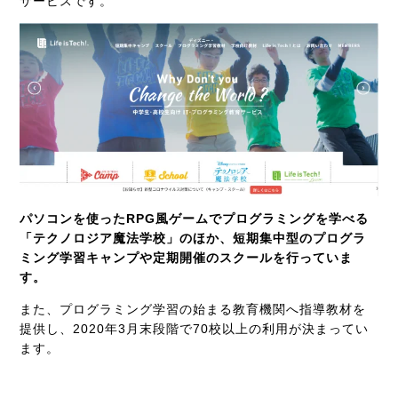
サービスです。
パソコンを使ったRPG風ゲームでプログラミングを学べる
「テクノロジア魔法学校」のほか、短期集中型のプログラ
ミング学習キャンプや定期開催のスクールを行っていま
す。
また、プログラミング学習の始まる教育機関へ指導教材を
提供し、
2020
年
3
月末段階で
70
校以上の利用が決まってい
ます。