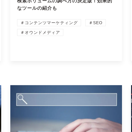
検索ボリュームの調べ方の決定版！効果的
なツールの紹介も
＃コンテンツマーケティング
＃SEO
＃オウンドメディア