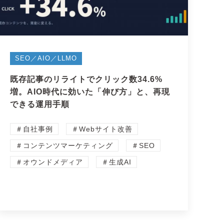
SEO／AIO／LLMO
既存記事のリライトでクリック数34.6%
増。AIO時代に効いた「伸び方」と、再現
できる運用手順
＃自社事例
＃Webサイト改善
＃コンテンツマーケティング
＃SEO
＃オウンドメディア
＃生成AI