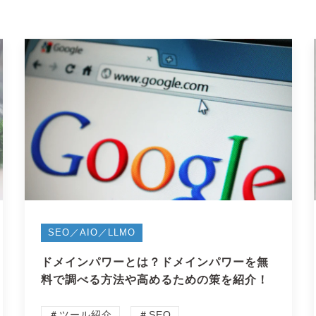
SEO／AIO／LLMO
ドメインパワーとは？ドメインパワーを無
料で調べる方法や高めるための策を紹介！
＃ツール紹介
＃SEO