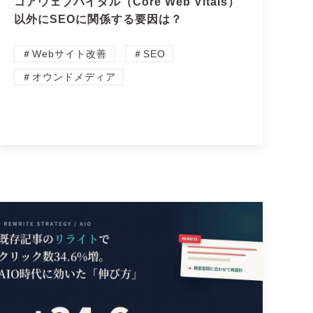
コアウェブバイタル（Core Web Vitals）
以外にSEOに関係する要因は？
＃Webサイト改善
＃SEO
＃オウンドメディア