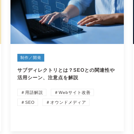
制作／開発
サブディレクトリとは？SEOとの関連性や
活用シーン、注意点を解説
＃用語解説
＃Webサイト改善
＃SEO
＃オウンドメディア