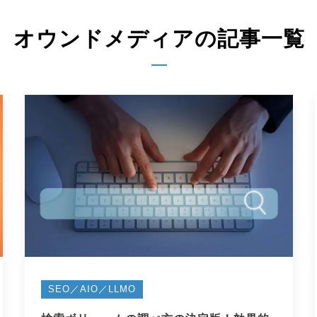
オウンドメディアの記事一覧
SEO／AIO／LLMO