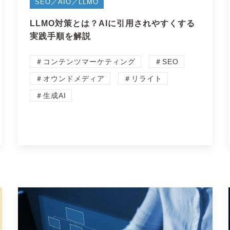
SEO／AIO／LLMO
LLMO対策とは？AIに引用されやすくする
実践手順を解説
＃コンテンツマーケティング
＃SEO
＃オウンドメディア
＃リライト
＃生成AI