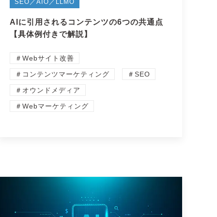
SEO／AIO／LLMO
AIに引用されるコンテンツの6つの共通点
【具体例付きで解説】
＃Webサイト改善
＃コンテンツマーケティング
＃SEO
＃オウンドメディア
＃Webマーケティング