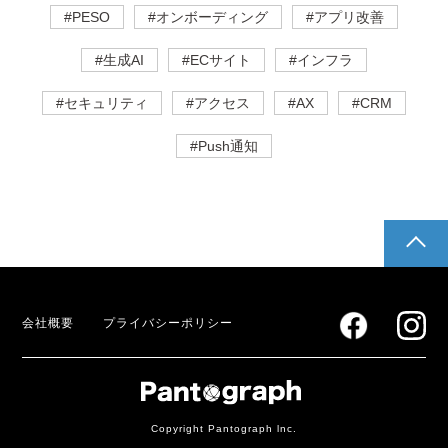
#PESO
#オンボーディング
#アプリ改善
#生成AI
#ECサイト
#インフラ
#セキュリティ
#アクセス
#AX
#CRM
#Push通知
pagetop
会社概要
プライバシーポリシー
Copyright Pantograph lnc.