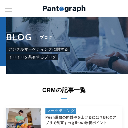
BLOG
ブログ
デジタルマーケティングに関する
イロイロを共有するブログ
CRMの記事一覧
マーケティング
Push通知の開封率を上げるには？BtoCア
プリで見直すべき5つの改善ポイント