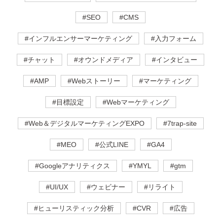
#SEO
#CMS
#インフルエンサーマーケティング
#入力フォーム
#チャット
#オウンドメディア
#インタビュー
#AMP
#Webストーリー
#マーケティング
#目標設定
#Webマーケティング
#Web＆デジタルマーケティングEXPO
#7trap-site
#MEO
#公式LINE
#GA4
#Googleアナリティクス
#YMYL
#gtm
#UI/UX
#ウェビナー
#リライト
#ヒューリスティック分析
#CVR
#広告