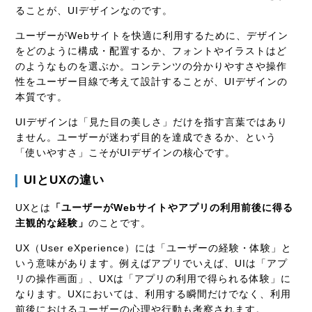
ることが、UIデザインなのです。
ユーザーがWebサイトを快適に利用するために、デザイン
をどのように構成・配置するか、フォントやイラストはど
のようなものを選ぶか。コンテンツの分かりやすさや操作
性をユーザー目線で考えて設計することが、UIデザインの
本質です。
UIデザインは「見た目の美しさ」だけを指す言葉ではあり
ません。ユーザーが迷わず目的を達成できるか、という
「使いやすさ」こそがUIデザインの核心です。
UIとUXの違い
UXとは
「ユーザーがWebサイトやアプリの利用前後に得る
主観的な経験」
のことです。
UX（User eXperience）には「ユーザーの経験・体験」と
いう意味があります。例えばアプリでいえば、UIは「アプ
リの操作画面」、UXは「アプリの利用で得られる体験」に
なります。UXにおいては、利用する瞬間だけでなく、利用
前後におけるユーザーの心理や行動も考察されます。