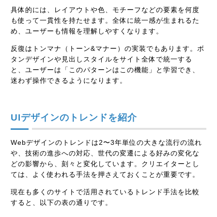
具体的には、レイアウトや色、モチーフなどの要素を何度
も使って一貫性を持たせます。全体に統一感が生まれるた
め、ユーザーも情報を理解しやすくなります。
反復はトンマナ（トーン&マナー）の実装でもあります。ボ
タンデザインや見出しスタイルをサイト全体で統一する
と、ユーザーは「このパターンはこの機能」と学習でき、
迷わず操作できるようになります。
UIデザインのトレンドを紹介
Webデザインのトレンドは2〜3年単位の大きな流行の流れ
や、技術の進歩への対応、世代の変遷による好みの変化な
どの影響から、刻々と変化しています。クリエイターとし
ては、よく使われる手法を押さえておくことが重要です。
現在も多くのサイトで活用されているトレンド手法を比較
すると、以下の表の通りです。