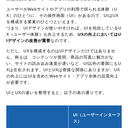
ユーザーがWebサイトやアプリの利用で得られる体験（U
X）のひとつに、その操作画面（UI）があるので、UIはUX
を構成する要素のひとつといえます。
つまり、UIデザインが使いやすければ、UIを包括しているU
X（ユーザー体験）も向上するため、
UXの向上においてはU
Iデザインの改善が重要
なのです。
ただし、UXを構成するのはUIデザインだけではありませ
ん。例えば、コンテンツが貧弱、商品の写真に魅力がな
い、サイトの読み込み速度が遅いなど、UI以外の要因にもU
Xは左右されます。UIとUXは密接な関係にありますが、UX
の向上にはUIを含めたWebサイト・アプリ全体の品質向上
が必要です。
UIとUXの違いを整理すると、以下の表の通りです。
UI
（ユーザーインターフェ
ス）