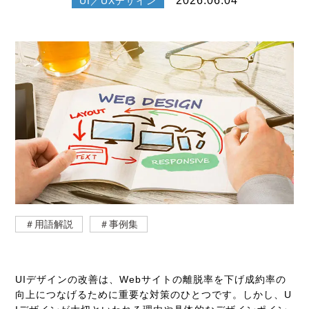
2026.06.04
UI／UXデザイン
＃用語解説
＃事例集
UIデザインの改善は、Webサイトの離脱率を下げ成約率の
向上につなげるために重要な対策のひとつです。しかし、U