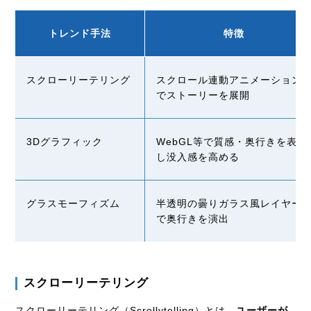
トレンド手法
特徴
スクローリーテリング
スクロール連動アニメーション
でストーリーを展開
3Dグラフィック
WebGL等で質感・奥行きを表現
し没入感を高める
グラスモーフィズム
半透明の曇りガラス風レイヤー
で奥行きを演出
スクローリーテリング
スクローリーテリング（Scrollytelling）とは、
ユーザーが