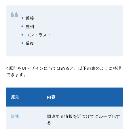
近接
整列
コントラスト
反復
4原則をUIデザインに当てはめると、以下の表のように整理
できます。
原則
内容
近接
関連する情報を近づけてグループ化す
る