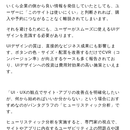
いくら企業の側から良い情報を発信していたとしても、ユ
ーザーに「このサイトは使いにくい」と判断されれば、購
入や予約につながることなく離脱されてしまいます。
それを避けるためにも、ユーザーがスムーズに使えるUIデ
ザインを意識する必要があります。
UIデザインの質は、直接的なビジネス成果にも影響しま
す。ボタンの色・サイズ・配置を改善するだけでCVR（コ
ンバージョン率）が向上するケースも多く報告されてお
り、UIデザインへの投資は費用対効果の高い施策といえま
す。
「UI・UXの観点でサイト･アプリの改善点を明確化したい
が、何から始めればいいか分からない」という場合におす
すめなのがパンタグラフの「ヒューリスティック分析」で
す。
ヒューリスティック分析を実施すると、専門家の視点で、
サイトやアプリに内在するユーザビリティ上の問題点や課