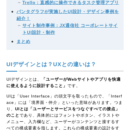
Trello：直感的に操作できるタスク管理アプリ
パンタグラフが実施したUI設計・デザイン事例を
紹介！
サイト制作事例：JX通信社 コーポレートサイ
トUI設計・制作
まとめ
UIデザインとは？UXとの違いは？
UIデザインとは、
「ユーザーがWebサイトやアプリを快適
に使えるように設計すること」
です。
UIは「User Interface」の頭文字を取ったもので、「Interf
ace」には「境界面・仲介」といった意味があります。つま
り、
UIとは「ユーザーとサービスをつなぐすべての接点」
のこと
であり、具体的にはフォントやボタン、イラストや
メニュー、入力欄など、ユーザーがコンテンツと接するす
べての構成要素を指します。これらの構成要素の設計をす