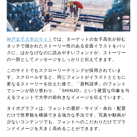
神戸女子大学のサイト
では、ターゲットの女子高生が好む
タッチで描かれたストーリー性のある全面イラストをバッ
クに、はかなげなのに読みやすいフォントが、ストーリー
の一部としてメッセージをしっかりと伝えてきます。
このサイトでもスクローリーテリングが採用されていま
す。スクロールすると、同じフォントがイラストとともに
更なるストーリーを伝えた後で、「資料請求」のフォント
でシーンが切り替わり、「SHINJO」という硬質な印象を与
えるフォントで大学の前向きなイメージを伝えています。
タイポグラフィは、フォントの選択・サイズ・余白・配置
だけで世界観を構築できる強力な手法です。写真や動画が
少ないコンテンツでも、フォントへのこだわりだけでブラ
ンドイメージを大きく高めることができます。