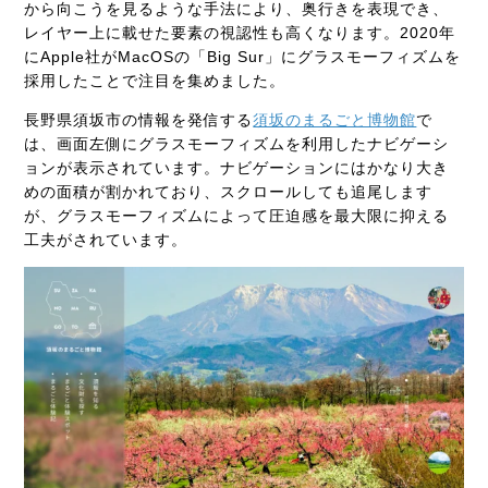
から向こうを見るような手法により、奥行きを表現でき、
レイヤー上に載せた要素の視認性も高くなります。2020年
にApple社がMacOSの「Big Sur」にグラスモーフィズムを
採用したことで注目を集めました。
長野県須坂市の情報を発信する
須坂のまるごと博物館
で
は、画面左側にグラスモーフィズムを利用したナビゲーシ
ョンが表示されています。ナビゲーションにはかなり大き
めの面積が割かれており、スクロールしても追尾します
が、グラスモーフィズムによって圧迫感を最大限に抑える
工夫がされています。