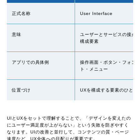
正式名称
User Interface
意味
ユーザーとサービスの接点
構成要素
アプリでの具体例
操作画面・ボタン・フォン
ト・メニュー
位置づけ
UXを構成する要素のひとつ
UIとUXをセットで理解することで、「デザインを変えたの
にユーザー満足度が上がらない」という失敗を防ぎやすく
なります。UIの改善と並行して、コンテンツの質・ページ
速度など、UX全体への目配りが重要です。