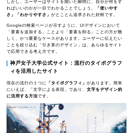
しかし、ユーザーはサイトを開いた瞬間に、自分が何をす
ればいいのかが一目でわかることでしょう。
「使いやす
さ」「わかりやすさ」
がとことん追求された好例です。
Googleの検索ページが示すように、UIデザインにおいて
「要素を追加する」ことより「要素を削る」ことの方が難
しく、かつ重要なケースがあります。ユーザーに伝えたい
ことを絞り込む「引き算のデザイン」は、あらゆるサイト
で応用できる考え方です。
神戸女子大学公式サイト：流行のタイポグラフ
ィを活用したサイト
現在の流行の１つに
「タイポグラフィ」
があります。簡単
にいえば、「文字による表現」であり、
文字をデザイン的
に活用する方法
です。