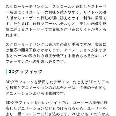
スクローリーテリングは、スクロールと連動したストーリ
ー展開によりユーザーの興味を惹きやすく、サイトへの没
入感からユーザーの行動心理に訴えるサイト制作に最適で
す。たとえば、旅行ツアーやホテルなど、美しい画像や感
情に訴えるストーリーで世界観を作り込むサイトが考えら
れます。
スクローリーテリングは表現力の高い手法ですが、実装に
は相応の開発工数がかかります。アニメーションが多すぎ
るとページの読み込み速度が低下する場合もあるため、パ
フォーマンスへの配慮も必要です。
3Dグラフィック
3Dグラフィックを活用したデザイン、たとえば3Dのリアル
な形状とアニメーションの組み合わせは、従来の平面的な
アニメーションよりも印象的です。
3Dグラフィックを用いたサイトでは、ユーザーの操作に呼
応したアニメーションなどもつけられるため、ユーザーを
より一層コンテンツに引き込めます。2Dよりも3Dの方が人