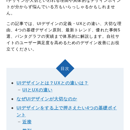
Iデザインが大切といわれる理由や具体的なデザインポイン
トが分からず悩んでいる方もいらっしゃるかもしれませ
ん。
この記事では、
UI
デザインの定義・
UX
との違い、大切な理
由、
4
つの基礎デザイン原則、最新トレンド、優れた事例
5
選、パンタグラフの実績まで体系的に解説します。自社サ
イトのユーザー満足度を高めるためのデザイン改善にお役
立てください。
目次
UIデザインとは？UXとの違いは？
UIとUXの違い
なぜUIデザインが大切なのか
UIデザインをする上で押さえたい4つの基礎ポイ
ント
近接