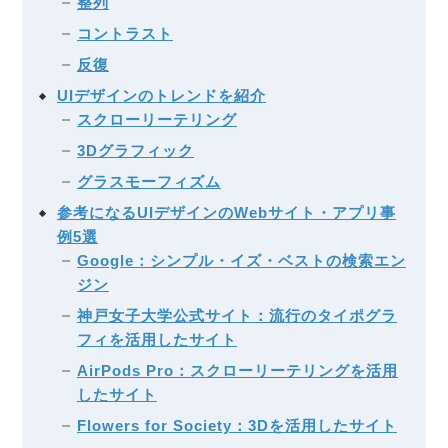
整列
コントラスト
反復
UIデザインのトレンドを紹介
スクローリーテリング
3Dグラフィック
グラスモーフィズム
参考になるUIデザインのWebサイト・アプリ事
例5選
Google：シンプル・イズ・ベストの検索エン
ジン
神戸女子大学公式サイト：流行のタイポグラ
フィを活用したサイト
AirPods Pro：スクローリーテリングを活用
したサイト
Flowers for Society：3Dを活用したサイト