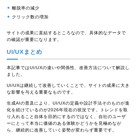
離脱率の減少
クリック数の増加
サイトの成果に直結するところなので、具体的なデータで
の確認が重要になります。
UI/UXまとめ
本記事ではUI/UXの違いや関係性、改善方法について解説し
ました。
UI/UXは継続して改善していくことで、サイトの成果に大き
な影響を与える重要なものです。
生成AIの普及により、UI/UXの定義や設計手法そのものが進
化を続けているのが2026年現在の状況です。トレンドを取
り入れること自体を目的にするのではなく、自社のユーザ
ーにとって本当に価値のある体験かどうかを見極めなが
ら、継続的に改善していく姿勢が変わらず重要です。