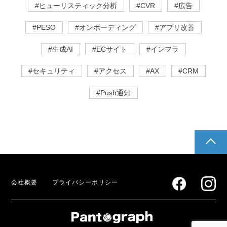
#ヒューリスティック分析
#CVR
#広告
#PESO
#オンボーディング
#アプリ改善
#生成AI
#ECサイト
#インフラ
#セキュリティ
#アクセス
#AX
#CRM
#Push通知
pagetop
会社概要
プライバシーポリシー