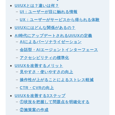
UI/UXとは？違いは何？
UI：ユーザーが目に触れる情報
UX：ユーザーがサービスから得られる体験
UI/UXにはどんな関係があるの？
AI時代にアップデートされるUI/UXの定義
AIによるパーソナライゼーション
会話型・AIエージェントインターフェース
アクセシビリティの標準化
UI/UXを改善するメリット
見やすさ・使いやすさの向上
操作性が上がることによるストレス軽減
CTR・CVRの向上
UI/UXを改善する3ステップ
①状況を把握して問題点を明確化する
②施策案の作成