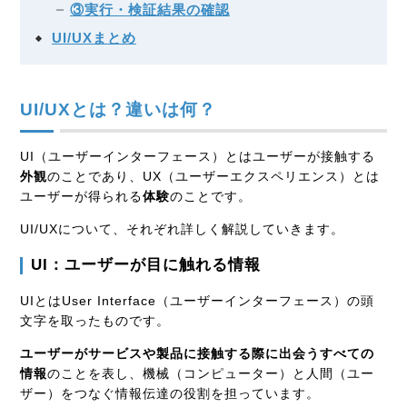
③実行・検証結果の確認
UI/UXまとめ
UI/UXとは？違いは何？
UI（ユーザーインターフェース）とはユーザーが接触する
外観
のことであり、UX（ユーザーエクスペリエンス）とは
ユーザーが得られる
体験
のことです。
UI/UXについて、それぞれ詳しく解説していきます。
UI：ユーザーが目に触れる情報
UIとはUser Interface（ユーザーインターフェース）の頭
文字を取ったものです。
ユーザーがサービスや製品に接触する際に出会うすべての
情報
のことを表し、機械（コンピューター）と人間（ユー
ザー）をつなぐ情報伝達の役割を担っています。