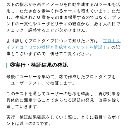
ストの指示から画面イメージを自動生成するAIツールを活
用し、たたき台を素早く作るケースも増えています。ただ
し、生成されたUI案をそのまま採用するのではなく、ブラ
ンドの一貫性やユーザビリティの観点から、必ず人の目で
チェック・調整することが欠かせません。
より詳しくプロトタイプについて知りたい方は「
プロトタ
イプとは？ 3つの種類と作成するメリットを解説！
」の記
事もございますので、併せてご覧ください。
③実行・検証結果の確認
最後にユーザーを集めて、②で作成したプロトタイプを
「ユーザーテスト」で検証します。
このテストを通してユーザーの思考を確認し、再び効果を
具体的に測定することでさらなる課題の発見・改善を繰り
返していきます。
実行・検証結果確認をしていく際に、とくに着目するポイ
ントは以下の2つです。