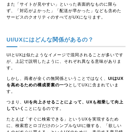
また「サイトが見やすい」といった表面的なものに限ら
ず、「対応がよかった」「配送が早かった」なども含めた
サービスのクオリティのすべてがUXになります。
UI/UXにはどんな関係があるの？
UIとUXは似たようなイメージで混同されることが多いです
が、上記で説明したように、それぞれ異なる意味がありま
す。
しかし、両者が全くの無関係ということではなく、
UIはUX
を高めるための構成要素の一つ
としてUXに含まれていま
す。
つまり、
UIを向上させることによって、UXも相乗して向上
していく
ことになるのです。
たとえば「すぐに検索できる」というUXを実現するため
に、検索窓とロゴだけのシンプルなUIに徹する、「欲しい
ものがすぐに買える」というUXのために、表示する商品情