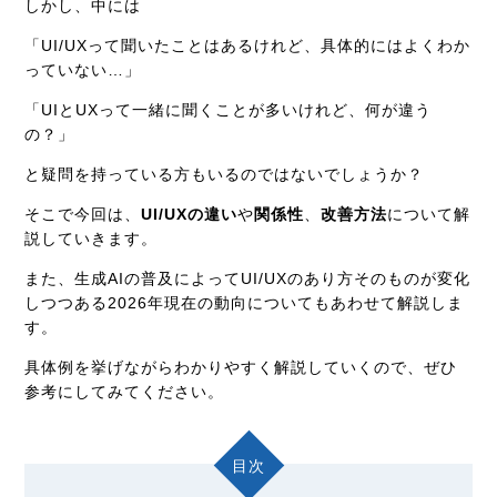
しかし、中には
「UI/UXって聞いたことはあるけれど、具体的にはよくわか
っていない…」
「UIとUXって一緒に聞くことが多いけれど、何が違う
の？」
と疑問を持っている方もいるのではないでしょうか？
そこで今回は、
UI/UXの違い
や
関係性
、
改善方法
について解
説していきます。
また、生成AIの普及によってUI/UXのあり方そのものが変化
しつつある2026年現在の動向についてもあわせて解説しま
す。
具体例を挙げながらわかりやすく解説していくので、ぜひ
参考にしてみてください。
目次