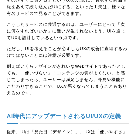
報をあえて絞り込んだUIにする、といった工夫は、様々な
有名サービスで見ることができます。
こうしたサービスに共通するのは、ユーザーにとって「次
に何をすればいいか」に迷いが生まれないよう、UIを通じ
てUXを設計しているという点です。
ただし、UIを考えることが必ずしもUXの改善に直結するわ
けではないことには注意が必要です。
例えばいくらデザインがきれいなWebサイトであったとし
ても、「使いづらい」「コンテンツの質がよくない」と感
じてしまったら、ユーザーは満足しません。外見や機能に
こだわりすぎることで、UXが悪くなってしまうこともあり
えるのです。
AI時代にアップデートされるUI/UXの定義
従来、UIは「見た目（デザイン）」、UXは「使いやすさ」