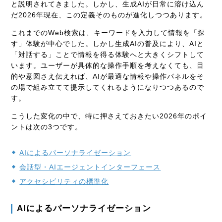
と説明されてきました。しかし、生成AIが日常に溶け込ん
だ2026年現在、この定義そのものが進化しつつあります。
これまでのWeb検索は、キーワードを入力して情報を「探
す」体験が中心でした。しかし生成AIの普及により、AIと
「対話する」ことで情報を得る体験へと大きくシフトして
います。ユーザーが具体的な操作手順を考えなくても、目
的や意図さえ伝えれば、AIが最適な情報や操作パネルをそ
の場で組み立てて提示してくれるようになりつつあるので
す。
こうした変化の中で、特に押さえておきたい2026年のポイ
ントは次の3つです。
AIによるパーソナライゼーション
会話型・AIエージェントインターフェース
アクセシビリティの標準化
AIによるパーソナライゼーション