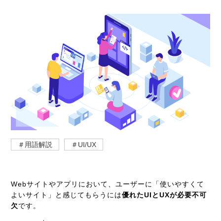
＃用語解説
＃UI/UX
Webサイトやアプリにおいて、ユーザーに「使いやすくて
よいサイト」と感じてもらうには
優れたUIとUXが必要不可
欠
です。