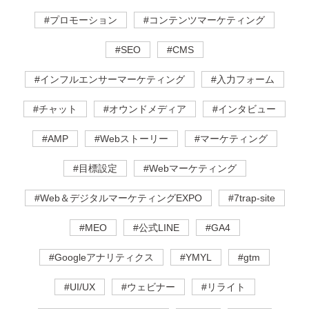
#プロモーション
#コンテンツマーケティング
#SEO
#CMS
#インフルエンサーマーケティング
#入力フォーム
#チャット
#オウンドメディア
#インタビュー
#AMP
#Webストーリー
#マーケティング
#目標設定
#Webマーケティング
#Web＆デジタルマーケティングEXPO
#7trap-site
#MEO
#公式LINE
#GA4
#Googleアナリティクス
#YMYL
#gtm
#UI/UX
#ウェビナー
#リライト