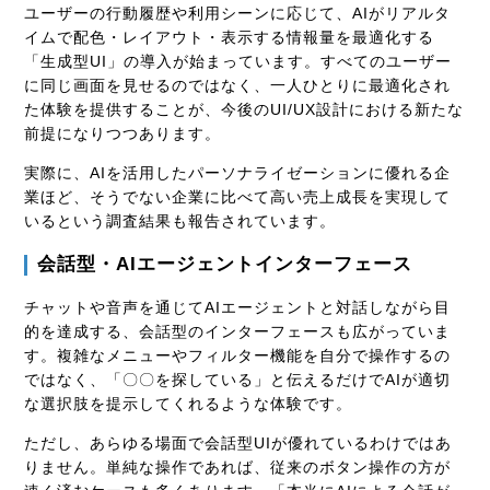
ユーザーの行動履歴や利用シーンに応じて、AIがリアルタ
イムで配色・レイアウト・表示する情報量を最適化する
「生成型UI」の導入が始まっています。すべてのユーザー
に同じ画面を見せるのではなく、一人ひとりに最適化され
た体験を提供することが、今後のUI/UX設計における新たな
前提になりつつあります。
実際に、AIを活用したパーソナライゼーションに優れる企
業ほど、そうでない企業に比べて高い売上成長を実現して
いるという調査結果も報告されています。
会話型・AIエージェントインターフェース
チャットや音声を通じてAIエージェントと対話しながら目
的を達成する、会話型のインターフェースも広がっていま
す。複雑なメニューやフィルター機能を自分で操作するの
ではなく、「〇〇を探している」と伝えるだけでAIが適切
な選択肢を提示してくれるような体験です。
ただし、あらゆる場面で会話型UIが優れているわけではあ
りません。単純な操作であれば、従来のボタン操作の方が