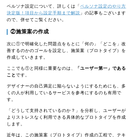
ペルソナ設定について、詳しくは「
ペルソナ設定のやり方
決定版！項目から設定手順まで解説
」の記事もございます
ので、併せてご覧ください。
②施策案の作成
次に①で明確化した問題点をもとに「何の」「どこを」改
善するのかのゴールを設定し、施策案（プロトタイプ）を
作成していきます。
ここでも①と同様に重要なのは、
「ユーザー第一」である
こと
です。
デザイナーの自己満足に陥らないようにするためにも、多
くの人が利用しているサービスを参考にするのも有用で
す。
「どうして支持されているのか？」を分析し、ユーザーが
よりストレスなく利用できる具体的なプロトタイプを作成
します。
近年は、この施策案（プロトタイプ）作成の工程で、テキ