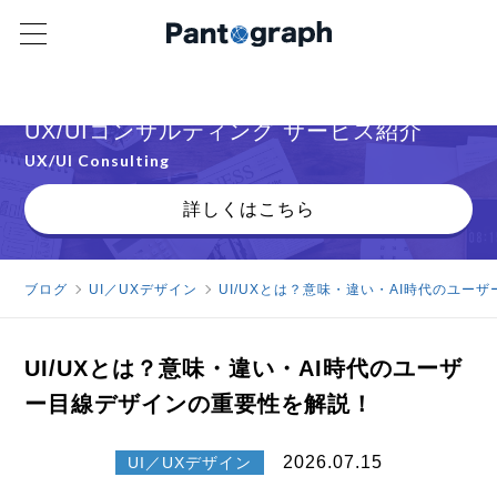
クライアント急増中
UX/UIコンサルティング サービス紹介
UX/UI Consulting
詳しくはこちら
ブログ
UI／UXデザイン
UI/UXとは？意味・違い・AI時代のユー
UI/UXとは？意味・違い・AI時代のユーザ
ー目線デザインの重要性を解説！
2026.07.15
UI／UXデザイン