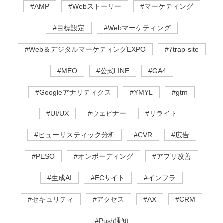
#AMP
#Webストーリー
#マーケティング
#目標設定
#Webマーケティング
#Web＆デジタルマーケティングEXPO
#7trap-site
#MEO
#公式LINE
#GA4
#Googleアナリティクス
#YMYL
#gtm
#UI/UX
#ウェビナー
#リライト
#ヒューリスティック分析
#CVR
#広告
#PESO
#オンボーディング
#アプリ改善
#生成AI
#ECサイト
#インフラ
#セキュリティ
#アクセス
#AX
#CRM
#Push通知