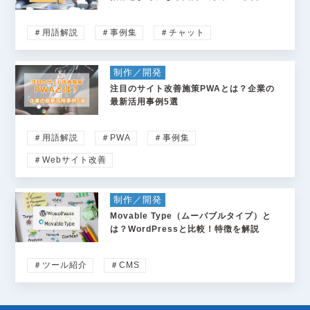
＃用語解説
＃事例集
＃チャット
制作／開発
注目のサイト改善施策PWAとは？企業の
最新活用事例5選
＃用語解説
＃PWA
＃事例集
＃Webサイト改善
制作／開発
Movable Type（ムーバブルタイプ）と
は？WordPressと比較！特徴を解説
＃ツール紹介
＃CMS