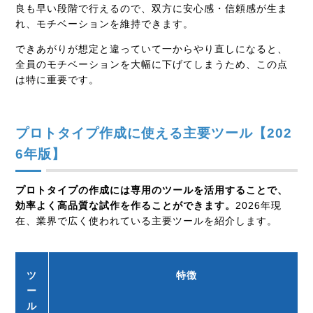
良も早い段階で行えるので、双方に安心感・信頼感が生ま
れ、モチベーションを維持できます。
できあがりが想定と違っていて一からやり直しになると、
全員のモチベーションを大幅に下げてしまうため、この点
は特に重要です。
プロトタイプ作成に使える主要ツール【202
6年版】
プロトタイプの作成には専用のツールを活用することで、
効率よく高品質な試作を作ることができます。
2026
年現
在、業界で広く使われている主要ツールを紹介します。
ツ
特徴
ー
ル