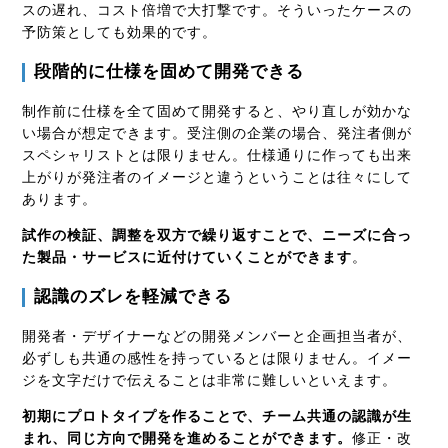
スの遅れ、コスト倍増で大打撃です。そういったケースの
予防策としても効果的です。
段階的に仕様を固めて開発できる
制作前に仕様を全て固めて開発すると、やり直しが効かな
い場合が想定できます。受注側の企業の場合、発注者側が
スペシャリストとは限りません。仕様通りに作っても出来
上がりが発注者のイメージと違うということは往々にして
あります。
試作の検証、調整を双方で繰り返すことで、ニーズに合っ
た製品・サービスに近付けていくことができます
。
認識のズレを軽減できる
開発者・デザイナーなどの開発メンバーと企画担当者が、
必ずしも共通の感性を持っているとは限りません。イメー
ジを文字だけで伝えることは非常に難しいといえます。
初期にプロトタイプを作ることで、チーム共通の認識が生
まれ、同じ方向で開発を進めることができます。
修正・改