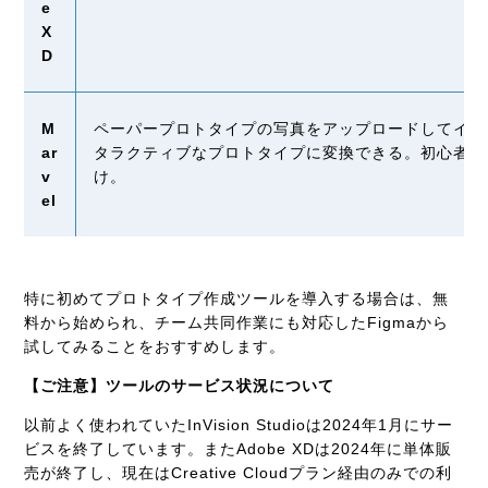
e
X
D
M
ペーパープロトタイプの写真をアップロードしてイン
ar
タラクティブなプロトタイプに変換できる。初心者向
v
け。
el
特に初めてプロトタイプ作成ツールを導入する場合は、無
料から始められ、チーム共同作業にも対応したFigmaから
試してみることをおすすめします。
【ご注意】ツールのサービス状況について
以前よく使われていたInVision Studioは2024年1月にサー
ビスを終了しています。またAdobe XDは2024年に単体販
売が終了し、現在はCreative Cloudプラン経由のみでの利