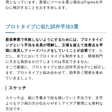
用となっています。新規にツールを選ぶ場合はFigmaを中
心に検討することをおすすめします。
プロトタイプに似た試作手法3選
新規事業で失敗しないようにするためには、プロトタイピ
ングという手法を全員が理解し、立場を超えて改善点を早
期に発見しフィードバックをしていくことが必要
です。た
だし、全てにおいてプロトタイプを制作すると、開発部門
に大きな負担をかけてしまうのは否定できません。
そこで最後に、プロトタイプと似た試作手法を3つご紹介し
ます。プロトタイプと組み合わせて、効率良く開発を進め
ていきましょう。
スケッチ
スケッチは、紙に手書きで絵を描いていく手法です。文字
よりもラフ画の方が伝わりやすくアイデア整理にも便利な
方法です。