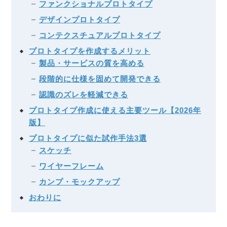
ファンクショナルプロトタイプ
デザインプロトタイプ
コンテクスチュアルプロトタイプ
プロトタイプを作成するメリット
製品・サービスの質を高める
段階的に仕様を固めて開発できる
認識のズレを軽減できる
プロトタイプ作成に使える主要ツール【2026年
版】
プロトタイプに似た試作手法3選
スケッチ
ワイヤーフレーム
カンプ・モックアップ
おわりに