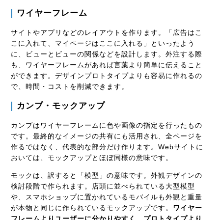
ワイヤーフレーム
サイトやアプリなどのレイアウトを作ります。「広告はこ
こに入れて、マイページはここに入れる」といったよう
に、ビューとビューの関係などを設計します。外注する際
も、ワイヤーフレームがあれば言葉より簡単に伝えること
ができます。デザインプロトタイプよりも容易に作れるの
で、時間・コストを削減できます。
カンプ・モックアップ
カンプはワイヤーフレームに色や画像の指定を行ったもの
です。最終的なイメージの共有にも活用され、全ページを
作るではなく、代表的な部分だけ作ります。Webサイトに
おいては、モックアップとほぼ同様の意味です。
モックは、訳すると「模型」の意味です。外観デザインの
検討段階で作られます。店頭に並べられている大型模型
や、スマホショップに置かれているモバイルも外観と重量
が本物と同じに作られているモックアップです。
ワイヤー
フレームよりユーザーに分かりやすく、プロトタイプより