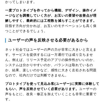
かってしまいます。
一度プロトタイプを作ってから機能、デザイン、操作イメ
ージなどを調整していく方が、お互いの要望や改善点が理
解しやすく、最終的には工程数を減らすことができます。
目指す方向が分かれば、お互いのモチベーションも高く保
つことができるでしょう。
ユーザーの声を反映させる必要があるから
ネット社会ではユーザーの声の力が非常に大きいと言えま
す。サービスを提供するには一方通行では成り立ちませ
ん。例えば、リリース予定のアプリの操作性がいいのか、
システムは分かりやすいのか、バランスは取れているの
か、結果、楽しいのかなど、感性に大きく左右される問題
なので、社内だけでは判断できません。
プロトタイプを使って見込み客(ユーザー)に実際に体験して
もらい、声を反映させていく必要があります。
ユーザーの
声をもとに、改良・修正を加えていくことも非常に重要で
す。