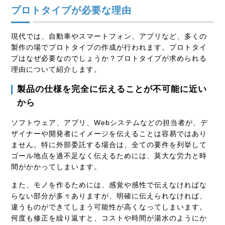
プロトタイプが必要な理由
現代では、自動車やスマートフォン、アプリなど、多くの
製作の場でプロトタイプの作成が行われます。プロトタイ
プはなぜ必要なのでしょうか？プロトタイプが求められる
理由について紹介します。
製品の仕様を完全に伝えることが不可能に近い
から
ソフトウェア、アプリ、Webシステムなどの担当者が、デ
ザイナーや開発者にイメージを伝えることは容易ではあり
ません。特に外部委託する場合は、全ての要件を列挙して
ゴール地点を過不足なく伝えるためには、莫大な労力と時
間がかかってしまいます。
また、モノを作るためには、感覚や感性で伝えなければな
らない部分が多々ありますが、明確に伝えられなければ、
違うものができてしまう可能性が高くなってしまいます。
何度も修正を繰り返すと、コストや時間が湯水のようにか