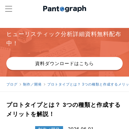
パンタグラフ オリジナル資料
ヒューリスティック分析詳細資料無料配布
中！
資料ダウンロードはこちら
ブログ
制作／開発
プロトタイプとは？ 3つの種類と作成するメリ
プロトタイプとは？ 3つの種類と作成する
メリットを解説！