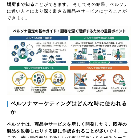
場所まで知る
ことができます。 そしてその結果、ペルソナ
に近い人々により深く刺さる商品やサービスにすることが
できます。
ペルソナマーケティングはどんな時に使われる
か
ペルソナは、商品やサービスを新しく開発したり、既存の
製品を改善したりする際に作成されることが多い
です。 こ
こで、若い男性向けの新しい化粧品ブランドを作るケース