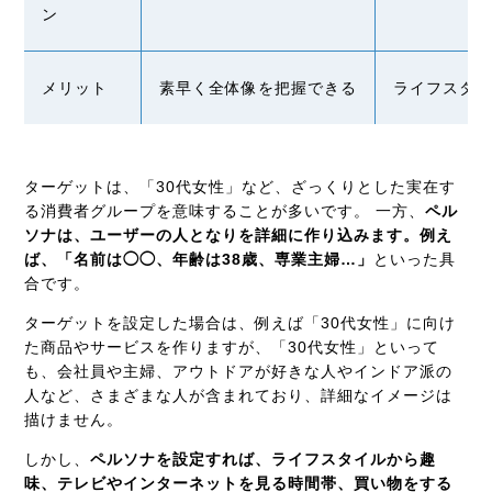
ン
メリット
素早く全体像を把握できる
ライフスタ
ターゲットは、「30代女性」など、ざっくりとした実在す
る消費者グループを意味することが多いです。 一方、
ペル
ソナは、ユーザーの人となりを詳細に作り込みます。例え
ば、「名前は◯◯、年齢は38歳、専業主婦…」
といった具
合です。
ターゲットを設定した場合は、例えば「30代女性」に向け
た商品やサービスを作りますが、「30代女性」といって
も、会社員や主婦、アウトドアが好きな人やインドア派の
人など、さまざまな人が含まれており、詳細なイメージは
描けません。
しかし、
ペルソナを設定すれば、ライフスタイルから趣
味、テレビやインターネットを見る時間帯、買い物をする