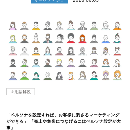
2026.06.03
マーケティング
＃用語解説
「ペルソナを設定すれば、お客様に刺さるマーケティング
ができる」
「売上や集客につなげるにはペルソナ設定が大
事」