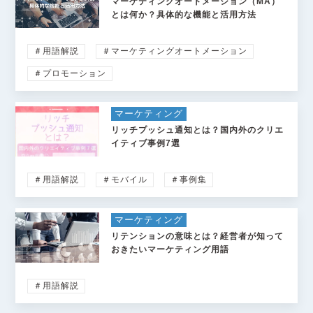
マーケティングオートメーション（MA）
とは何か？具体的な機能と活用方法
＃用語解説
＃マーケティングオートメーション
＃プロモーション
マーケティング
リッチプッシュ通知とは？国内外のクリエ
イティブ事例7選
＃用語解説
＃モバイル
＃事例集
マーケティング
リテンションの意味とは？経営者が知って
おきたいマーケティング用語
＃用語解説