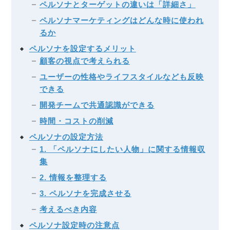
ペルソナとターゲットの違いは「詳細さ」
ペルソナマーケティングはどんな時に使われ
るか
ペルソナを設定するメリット
顧客の視点で考えられる
ユーザーの性格やライフスタイルなども反映
できる
開発チームで共通認識ができる
時間・コストの削減
ペルソナの設定方法
1. 「ペルソナにしたい人物」に関する情報収
集
2. 情報を整理する
3. ペルソナを完成させる
考えるべき内容
ペルソナ設定時の注意点