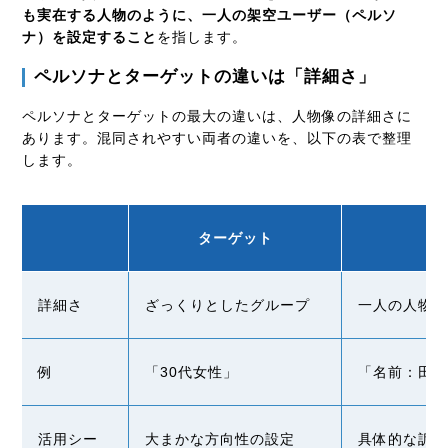
も実在する人物のように、一人の架空ユーザー（ペルソ
ナ）を設定すること
を指します。
ペルソナとターゲットの違いは「詳細さ」
ペルソナとターゲットの最大の違いは、人物像の詳細さに
あります。混同されやすい両者の違いを、以下の表で整理
します。
ターゲット
詳細さ
ざっくりとしたグループ
一人の人物
例
「30代女性」
「名前：田中
活用シー
大まかな方向性の設定
具体的な訴