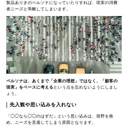
製品ありきのペルソナになっていたりすれば、現実の消費
者ニーズと乖離してしまいます。
ペルソナは、あくまで「企業の理想」ではなく、「顧客の
現実」をベースに考える
という点を忘れないようにしまし
ょう。
先入観や思い込みを入れない
「◯◯なら◯◯のはずだ」という思い込みは、視野を狭
め、ニーズを見逃してしまう原因となります。