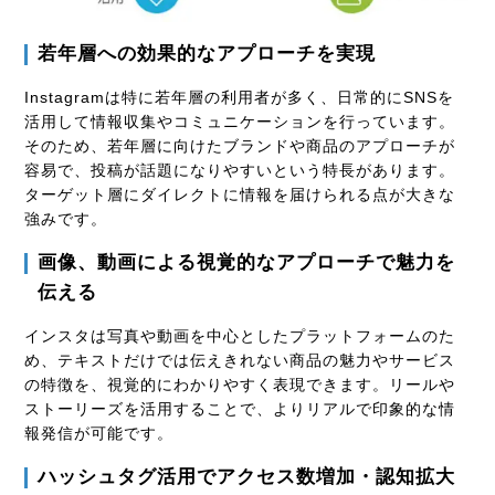
若年層への効果的なアプローチを実現
Instagramは特に若年層の利用者が多く、日常的に
SNS
を
活用して情報収集やコミュニケーションを行っています。
そのため、若年層に向けたブランドや商品のアプローチが
容易で、投稿が話題になりやすいという特長があります。
ターゲット層にダイレクトに情報を届けられる点が大きな
強みです。
画像、動画による視覚的なアプローチで魅力を
伝える
インスタは写真や動画を中心としたプラットフォームのた
め、テキストだけでは伝えきれない商品の魅力やサービス
の特徴を、視覚的にわかりやすく表現できます。リールや
ストーリーズを活用することで、よりリアルで印象的な情
報発信が可能です。
ハッシュタグ活用でアクセス数増加・認知拡大