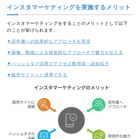
インスタマーケティングを実施するメリット
インスタマーケティングをすることのメリットとして以下
のことが挙げられます。
▼若年層への効果的なアプローチを実現
▼画像、動画による視覚的なアプローチで魅力を伝える
▼ハッシュタグ活用でアクセス数増加・認知拡大
▼販売サイトへと誘導できる