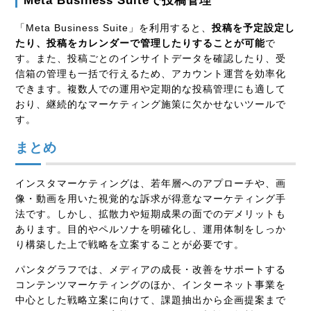
Meta Business Suite
で投稿管理
「
Meta Business Suite
」を利用すると、
投稿を予定設定し
たり、投稿をカレンダーで管理したりすることが可能
で
す。また、投稿ごとのインサイトデータを確認したり、受
信箱の管理も一括で行えるため、アカウント運営を効率化
できます。複数人での運用や定期的な投稿管理にも適して
おり、継続的なマーケティング施策に欠かせないツールで
す。
まとめ
インスタマーケティングは、若年層へのアプローチや、画
像・動画を用いた視覚的な訴求が得意なマーケティング手
法です。しかし、拡散力や短期成果の面でのデメリットも
あります。目的やペルソナを明確化し、運用体制をしっか
り構築した上で戦略を立案することが必要です。
パンタグラフでは、メディアの成長・改善をサポートする
コンテンツマーケティングのほか、インターネット事業を
中心とした戦略立案に向けて、課題抽出から企画提案まで