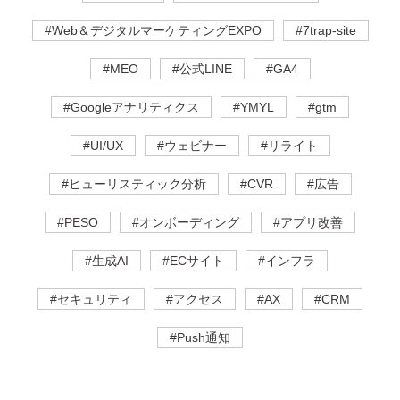
#Web＆デジタルマーケティングEXPO
#7trap-site
#MEO
#公式LINE
#GA4
#Googleアナリティクス
#YMYL
#gtm
#UI/UX
#ウェビナー
#リライト
#ヒューリスティック分析
#CVR
#広告
#PESO
#オンボーディング
#アプリ改善
#生成AI
#ECサイト
#インフラ
#セキュリティ
#アクセス
#AX
#CRM
#Push通知