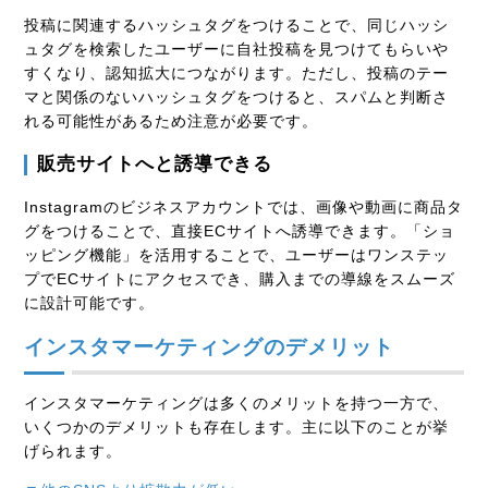
投稿に関連するハッシュタグをつけることで、同じハッシ
ュタグを検索したユーザーに自社投稿を見つけてもらいや
すくなり、認知拡大につながります。ただし、投稿のテー
マと関係のないハッシュタグをつけると、スパムと判断さ
れる可能性があるため注意が必要です。
販売サイトへと誘導できる
Instagramのビジネスアカウントでは、画像や動画に商品タ
グをつけることで、直接
EC
サイトへ誘導できます。「ショ
ッピング機能」を活用することで、ユーザーはワンステッ
プで
EC
サイトにアクセスでき、購入までの導線をスムーズ
に設計可能です。
インスタマーケティングのデメリット
インスタマーケティングは多くのメリットを持つ一方で、
いくつかのデメリットも存在します。主に以下のことが挙
げられます。