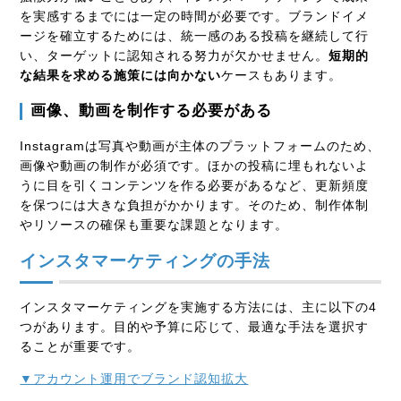
を実感するまでには一定の時間が必要です。ブランドイメ
ージを確立するためには、統一感のある投稿を継続して行
い、ターゲットに認知される努力が欠かせません。
短期的
な結果を求める施策には向かない
ケースもあります。
画像、動画を制作する必要がある
Instagramは写真や動画が主体のプラットフォームのため、
画像や動画の制作が必須です。ほかの投稿に埋もれないよ
うに目を引くコンテンツを作る必要があるなど、更新頻度
を保つには大きな負担がかかります。そのため、制作体制
やリソースの確保も重要な課題となります。
インスタマーケティングの手法
インスタマーケティングを実施する方法には、主に以下の
4
つがあります。目的や予算に応じて、最適な手法を選択す
ることが重要です。
▼アカウント運用でブランド認知拡大