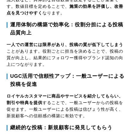
す。数値目標を定めることで、
施策の効果を評価し、改善
点を見つけやすく
なります。
運用体制の構築で効率化：役割分担による投稿
品質向上
一人での運営には限界があり、投稿の質が低下してしまう
ことがあります。役割ごとに担当を決めることで、投稿の
質が向上し、結果的にフォロワー獲得やブランド認知の向
上につながります。
UGC
活用で信頼性アップ：一般ユーザーによる
投稿を促進
ロイヤルカスタマーに商品やサービスを紹介してもらい、
割引や特典を提供
することで、一般ユーザーからの投稿を
促せます。一般ユーザーによる投稿は信ぴょう性が高く、
新規顧客への信頼感の構築に有効です。
継続的な投稿：新規顧客に発見してもらう