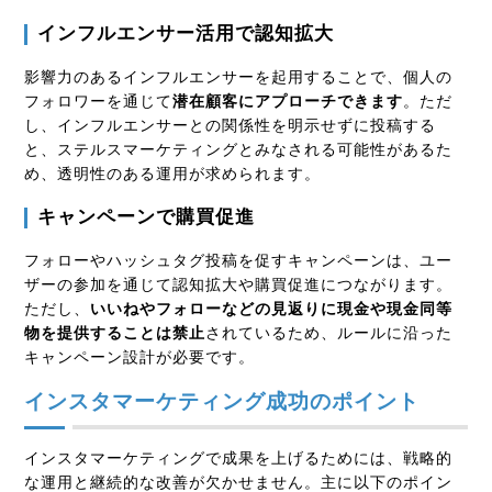
インフルエンサー活用で認知拡大
影響力のあるインフルエンサーを起用することで、個人の
フォロワーを通じて
潜在顧客にアプローチできます
。ただ
し、インフルエンサーとの関係性を明示せずに投稿する
と、ステルスマーケティングとみなされる可能性があるた
め、透明性のある運用が求められます。
キャンペーンで購買促進
フォローやハッシュタグ投稿を促すキャンペーンは、ユー
ザーの参加を通じて認知拡大や購買促進につながります。
ただし、
いいねやフォローなどの見返りに現金や現金同等
物を提供することは禁止
されているため、ルールに沿った
キャンペーン設計が必要です。
インスタマーケティング成功のポイント
インスタマーケティングで成果を上げるためには、戦略的
な運用と継続的な改善が欠かせません。主に以下のポイン