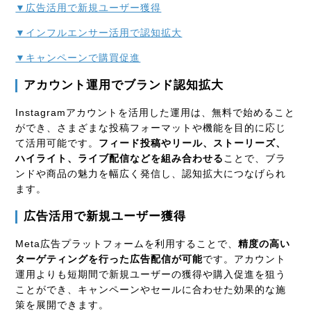
▼広告活用で新規ユーザー獲得
▼インフルエンサー活用で認知拡大
▼キャンペーンで購買促進
アカウント運用でブランド認知拡大
Instagramアカウントを活用した運用は、無料で始めること
ができ、さまざまな投稿フォーマットや機能を目的に応じ
て活用可能です。
フィード投稿やリール、ストーリーズ、
ハイライト、ライブ配信などを組み合わせる
ことで、ブラ
ンドや商品の魅力を幅広く発信し、認知拡大につなげられ
ます。
広告活用で新規ユーザー獲得
Meta広告プラットフォームを利用することで、
精度の高い
ターゲティングを行った広告配信が可能
です。アカウント
運用よりも短期間で新規ユーザーの獲得や購入促進を狙う
ことができ、キャンペーンやセールに合わせた効果的な施
策を展開できます。