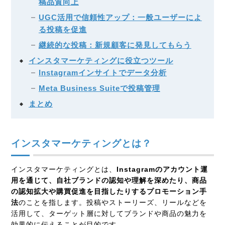
稿品質向上
UGC活用で信頼性アップ：一般ユーザーによ
る投稿を促進
継続的な投稿：新規顧客に発見してもらう
インスタマーケティングに役立つツール
Instagramインサイトでデータ分析
Meta Business Suiteで投稿管理
まとめ
インスタマーケティングとは？
インスタマーケティングとは、
Instagram
のアカウント運
用を通じて、自社ブランドの認知や理解を深めたり、商品
の認知拡大や購買促進を目指したりするプロモーション手
法
のことを指します。投稿やストーリーズ、リールなどを
活用して、ターゲット層に対してブランドや商品の魅力を
効果的に伝えることが目的です。