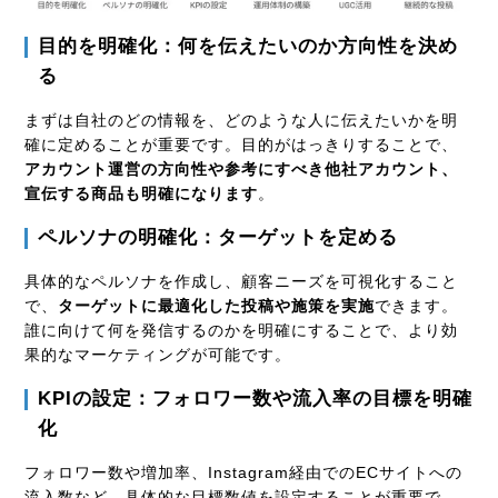
目的を明確化：何を伝えたいのか方向性を決め
る
まずは自社のどの情報を、どのような人に伝えたいかを明
確に定めることが重要です。目的がはっきりすることで、
アカウント運営の方向性や参考にすべき他社アカウント、
宣伝する商品も明確になります
。
ペルソナの明確化：ターゲットを定める
具体的なペルソナを作成し、顧客ニーズを可視化すること
で、
ターゲットに最適化した投稿や施策を実施
できます。
誰に向けて何を発信するのかを明確にすることで、より効
果的なマーケティングが可能です。
KPI
の設定：フォロワー数や流入率の目標を明確
化
フォロワー数や増加率、
Instagram
経由での
EC
サイトへの
流入数など、具体的な目標数値を設定することが重要で