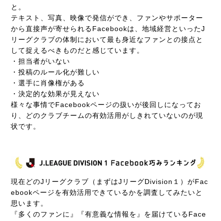
と。
テキスト、写真、映像で発信ができ、ファンやサポーター
から直接声が寄せられるFacebookは、地域経営といったJ
リーグクラブの体制において最も身近なファンとの接点と
して捉えるべきものだと感じています。
・担当者がいない
・投稿のルール化が難しい
・選手に肖像権がある
・決定的な効果が見えない
様々な事情でFacebookページの扱いが後回しになってお
り、どのクラブチームの有効活用がしきれていないのが現
状です。
現在どのJリーグクラブ（まずはJリーグDivision１）がFac
ebookページを有効活用できているかを調査してみたいと
思います。
『多くのファンに』『有意義な情報を』を届けているFace