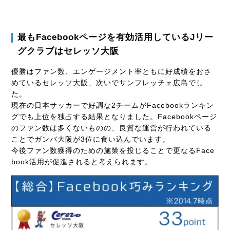
最もFacebookページを有効活用しているJリー
グクラブはセレッソ大阪
優勝はファン数、エンゲージメント率ともに好成績をおさ
めているセレッソ大阪、次いでサンフレッチェ広島でし
た。
現在の日本サッカーで好調な2チームがFacebookランキン
グでも上位を独占する結果となりました。
Facebookページ
のファン数は多くないものの、良質な運営が行われている
ことでガンバ大阪が3位に食い込んでいます。
今後ファン数獲得のための施策を投じることで更なるFace
book活用が促進されると考えられます。