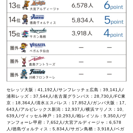
セレッソ大阪：41,192人/サンフレッチェ広島：39,141人/
浦和レッズ：37,544人/名古屋グランパス：28,730人/FC東
京：18,364人/清水エスパレス：17,852人/ガンバ大阪：17,
643人/アルビレックス新潟：12,937人/横浜マリノス：10,
639人/ヴィッセル神戸：10,293人/柏レイソル：9,350人/ヴ
ァンフォーレ甲府：7,652人/大宮アルディージャ：6,578
人/徳島ヴォルティス：5,834人/サガン鳥栖：3,918人/ベガ