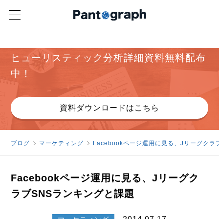
パンタグラフ オリジナル資料
ヒューリスティック分析詳細資料無料配布
中！
資料ダウンロードはこちら
ブログ
マーケティング
Facebookページ運用に見る、Jリーグク
Facebookページ運用に見る、Jリーグク
ラブSNSランキングと課題