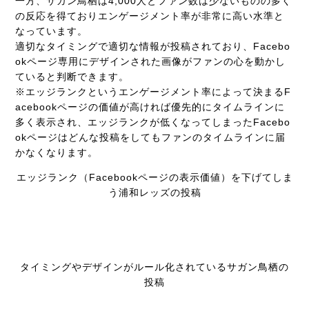
一方、サガン鳥栖は4,000人とファン数は少ないものの多く
の反応を得ておりエンゲージメント率が非常に高い水準と
なっています。
適切なタイミングで適切な情報が投稿されており、Facebo
okページ専用にデザインされた画像がファンの心を動かし
ていると判断できます。
※エッジランクというエンゲージメント率によって決まるF
acebookページの価値が高ければ優先的にタイムラインに
多く表示され、エッジランクが低くなってしまったFacebo
okページはどんな投稿をしてもファンのタイムラインに届
かなくなります。
エッジランク（Facebookページの表示価値）を下げてしま
う浦和レッズの投稿
タイミングやデザインがルール化されているサガン鳥栖の
投稿