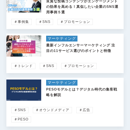
良質な投稿コンテンツがエンゲージメント
の効果を高める！真似したい企業のSNS運
用事例５選
＃事例集
＃SNS
＃プロモーション
マーケティング
最新インフルエンサーマーケティング 注
目の11サービス選びのポイントと特徴
＃トレンド
＃SNS
＃プロモーション
マーケティング
PESOモデルとは？デジタル時代の集客戦
略を解説
＃SNS
＃オウンドメディア
＃広告
＃PESO