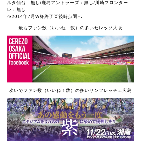
ルタ仙台：無し/鹿島アントラーズ：無し/川崎フロンター
レ：無し
※2014年7月W杯終了直後時点調べ
最もファン数（いいね！数）の多いセレッソ大阪
次いでファン数（いいね！数）の多いサンフレッチェ広島