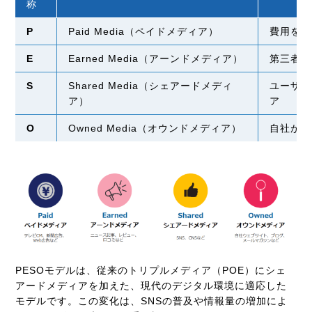
称
P
Paid Media（ペイドメディア）
費用を支
E
Earned Media（アーンドメディア）
第三者が
S
Shared Media（シェアードメディ
ユーザー
ア）
ア
O
Owned Media（オウンドメディア）
自社が所
PESOモデルは、従来のトリプルメディア（POE）にシェ
アードメディアを加えた、現代のデジタル環境に適応した
モデルです。この変化は、SNSの普及や情報量の増加によ