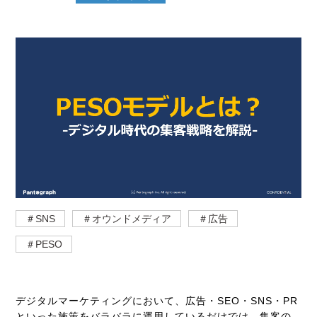
＃SNS
＃オウンドメディア
＃広告
＃PESO
デジタルマーケティングにおいて、広告・SEO・SNS・PR
といった施策をバラバラに運用しているだけでは、集客の