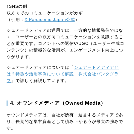
↑SNSの例
双方向でのコミュニケーションがカギ
（引用：
X Panasonic Japan公式
）
シェアードメディアの運用では、一方的な情報発信ではな
く、ユーザーとの双方向コミュニケーションを意識するこ
とが重要です。コメントへの返信やUGC（ユーザー生成コ
ンテンツ）の積極的な活用が、エンゲージメント向上につ
ながります。
シェアードメディアについては「
シェアードメディアと
は？特徴や活用事例について解説 | 株式会社パンタグラ
フ
」で詳しく解説しています。
4. オウンドメディア（Owned Media）
オウンドメディアは、自社が所有・運営するメディアであ
り、長期的な集客資産として積み上がる点が最大の強みで
す。