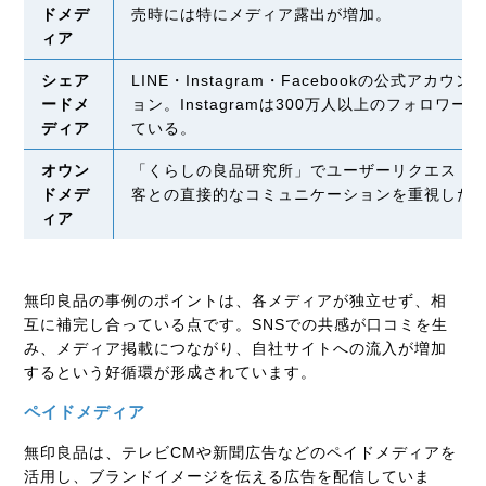
ドメデ
売時には特にメディア露出が増加。
ィア
シェア
LINE・Instagram・Facebookの公式
ードメ
ョン。Instagramは300万人以上のフォロワ
ディア
ている。
オウン
「くらしの良品研究所」でユーザーリクエスト
ドメデ
客との直接的なコミュニケーションを重視した
ィア
無印良品の事例のポイントは、各メディアが独立せず、相
互に補完し合っている点です。SNSでの共感が口コミを生
み、メディア掲載につながり、自社サイトへの流入が増加
するという好循環が形成されています。
ペイドメディア
無印良品は、テレビCMや新聞広告などのペイドメディアを
活用し、ブランドイメージを伝える広告を配信していま