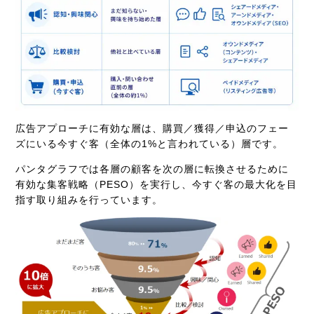
広告アプローチに有効な層は、購買／獲得／申込のフェー
ズにいる今すぐ客（全体の1%と言われている）層です。
パンタグラフでは各層の顧客を次の層に転換させるために
有効な集客戦略（PESO）を実行し、今すぐ客の最大化を目
指す取り組みを行っています。