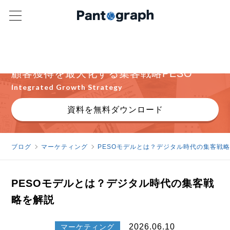
広告・SEO・SNS・PRをどう組み合わせるべきか
を解説
顧客獲得を最大化する集客戦略PESO
Integrated Growth Strategy
資料を無料ダウンロード
ブログ
マーケティング
PESOモデルとは？デジタル時代の集客戦
PESOモデルとは？デジタル時代の集客戦
略を解説
2026.06.10
マーケティング