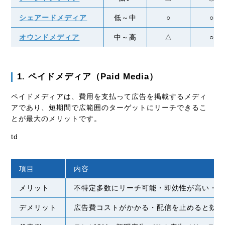
シェアードメディア
低～中
○
○
オウンドメディア
中～高
△
○
1. ペイドメディア（Paid Media）
ペイドメディアは、費用を支払って広告を掲載するメディ
アであり、短期間で広範囲のターゲットにリーチできるこ
とが最大のメリットです。
td
項目
内容
メリット
不特定多数にリーチ可能・即効性が高い・広
デメリット
広告費コストがかかる・配信を止めると効果