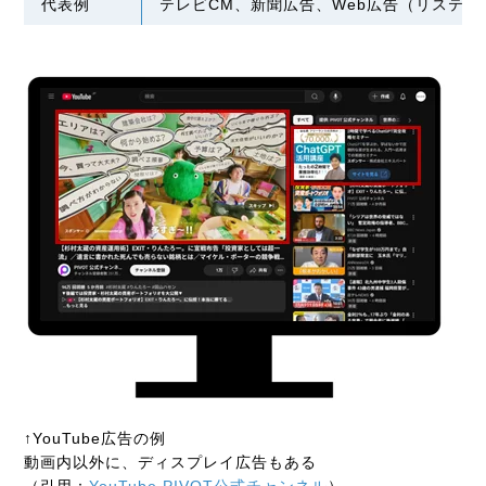
代表例
テレビCM、新聞広告、Web広告（リスティ
↑YouTube広告の例
動画内以外に、ディスプレイ広告もある
（引用：
YouTube PIVOT公式チャンネル
）