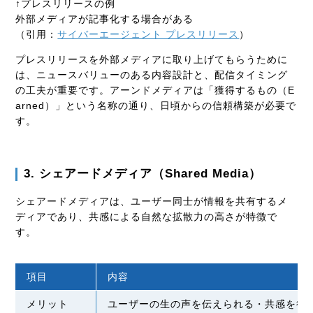
↑プレスリリースの例
外部メディアが記事化する場合がある
（引用：
サイバーエージェント プレスリリース
）
プレスリリースを外部メディアに取り上げてもらうために
は、ニュースバリューのある内容設計と、配信タイミング
の工夫が重要です。アーンドメディアは「獲得するもの（E
arned）」という名称の通り、日頃からの信頼構築が必要で
す。
3. シェアードメディア（Shared Media）
シェアードメディアは、ユーザー同士が情報を共有するメ
ディアであり、共感による自然な拡散力の高さが特徴で
す。
項目
内容
メリット
ユーザーの生の声を伝えられる・共感を得