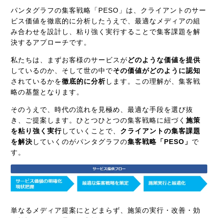
パンタグラフの集客戦略「PESO」は、クライアントのサー
ビス価値を徹底的に分析したうえで、最適なメディアの組
み合わせを設計し、粘り強く実行することで集客課題を解
決するアプローチです。
私たちは、まずお客様のサービスが
どのような価値を提供
しているのか、そして世の中で
その価値がどのように認知
されているかを
徹底的に分析
します。この理解が、集客戦
略の基盤となります。
そのうえで、時代の流れを見極め、最適な手段を選び抜
き、ご提案します。ひとつひとつの集客戦略に紐づく
施策
を粘り強く実行
していくことで、
クライアントの集客課題
を解決
していくのがパンタグラフの
集客戦略「PESO」
で
す。
単なるメディア提案にとどまらず、施策の実行・改善・効