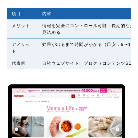
項目
内容
メリット
情報を完全にコントロール可能・長期的な資産
見込める
デメリッ
効果が出るまで時間がかかる（目安：6〜12
ト
代表例
自社ウェブサイト、ブログ（コンテンツSEO