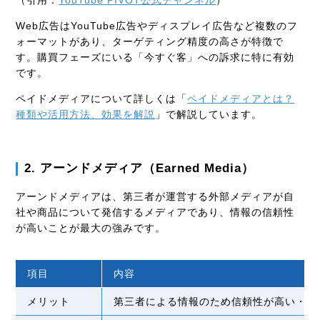
Web広告はYouTube広告やディスプレイ広告など複数のフ
ォーマットがあり、ターゲティング精度の高さが特徴で
す。購買フェーズにいる「今すぐ客」への訴求に特に有効
です。
ペイドメディアについて詳しくは「
ペイドメディアとは？
種類や活用方法、効果を解説
」で解説しています。
2. アーンドメディア（Earned Media）
アーンドメディアは、第三者が運営する外部メディアが自
社や商品について発信するメディアであり、情報の信頼性
が高いことが最大の強みです。
項目
内容
メリット
第三者による情報のため信頼性が高い・広