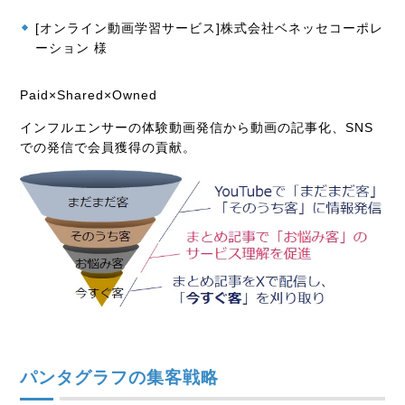
[オンライン動画学習サービス]株式会社ベネッセコーポレ
ーション 様
Paid×Shared×Owned
インフルエンサーの体験動画発信から動画の記事化、SNS
での発信で会員獲得の貢献。
パンタグラフの集客戦略