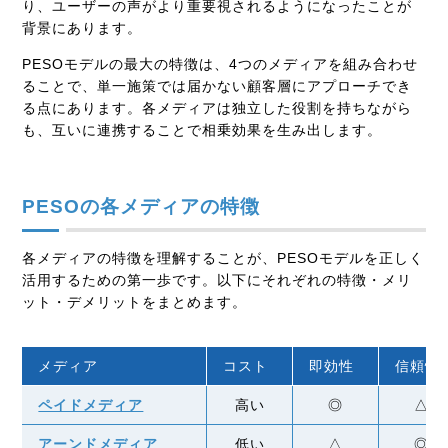
り、ユーザーの声がより重要視されるようになったことが
背景にあります。
PESOモデルの最大の特徴は、4つのメディアを組み合わせ
ることで、単一施策では届かない顧客層にアプローチでき
る点にあります。各メディアは独立した役割を持ちながら
も、互いに連携することで相乗効果を生み出します。
PESOの各メディアの特徴
各メディアの特徴を理解することが、PESOモデルを正しく
活用するための第一歩です。以下にそれぞれの特徴・メリ
ット・デメリットをまとめます。
メディア
コスト
即効性
信頼性
ペイドメディア
高い
◎
△
アーンドメディア
低い
△
◎