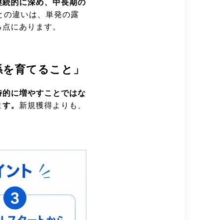
継続的に深め、中長期の
との違いは、単発の露
る点にあります。
係を育てること」
時的に増やすことではな
ます。
新規獲得よりも、