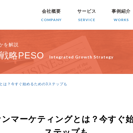
会社概要
サービス
事例紹介
COMPANY
SERVICE
WORKS
きかを解説
戦略PESO
Integrated Growth Strategy
とは？今すぐ始めるための3ステップも
ァンマーケティングとは？今すぐ始
ステップも