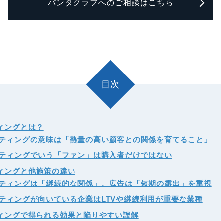
パンタグラフへのご相談はこちら
目次
ィングとは？
ティングの意味は「熱量の高い顧客との関係を育てること」
ティングでいう「ファン」は購入者だけではない
ィングと他施策の違い
ティングは「継続的な関係」、広告は「短期の露出」を重視
ティングが向いている企業はLTVや継続利用が重要な業種
ィングで得られる効果と陥りやすい誤解