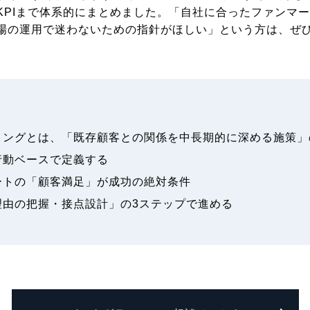
KPIまで体系的にまとめました。「自社に合ったファンマ
場の運用で迷わないための指針がほしい」という方は、ぜ
ィングとは、「既存顧客との関係を中長期的に深める施策」
行動ベースで定義する
ートの「顧客満足」が成功の絶対条件
理由の把握・接点設計」の3ステップで進める