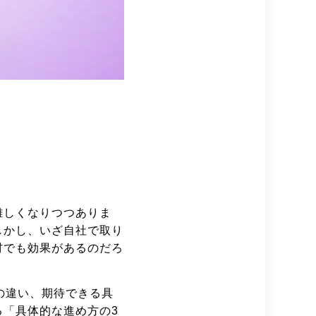
難しくなりつつありま
しかし、いざ自社で取り
材でも効果があるのだろ
の違い、期待できる具
「具体的な進め方の3