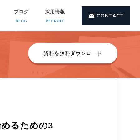
ブログ
採用情報
CONTACT
BLOG
RECRUIT
資料を無料ダウンロード
めるための3