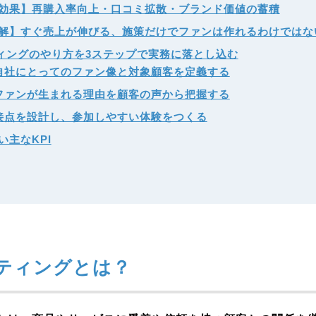
効果】再購入率向上・口コミ拡散・ブランド価値の蓄積
解】すぐ売上が伸びる、施策だけでファンは作れるわけではな
ィングのやり方を3ステップで実務に落とし込む
自社にとってのファン像と対象顧客を定義する
ファンが生まれる理由を顧客の声から把握する
接点を設計し、参加しやすい体験をつくる
い主なKPI
ティングとは？