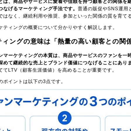
とは、商品やサービスに愛着や信頼を持つ顧客との関係を
つなげるマーケティング手法です。
普通の販促やSNS運用
ではなく、継続利用や推奨、参加といった関係の質を育て
ケティングの概要について分かりやすく解説します。
ティングの意味は「熱量の高い顧客との関
ンマーケティングの本質は、商品やサービスのファンを一
深めて継続的な売上とブランド価値につなげることにあり
ててLTV（顧客生涯価値）を高めることが重要です。
のポイントは以下の3点です。