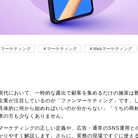
ツマーケティング
＃マーケティング
＃Webマーケティング
現代において、一時的な露出で顧客を集めるだけの施策は
企業が注目しているのが「ファンマーケティング」です。
具体的に何から始めればいいのか分からない」「うちの商
者の方も少なくありません。
マーケティングの正しい定義や、広告・通常のSNS運用と
かりやすく解説します。さらに、実務の現場ですぐに使える