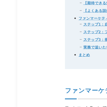
【期待できる
【よくある誤
ファンマーケテ
ステップ1：
ステップ2：
ステップ3：
実務で追いた
まとめ
ファンマーケ