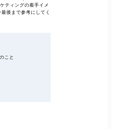
ーケティングの着手イメ
ひ最後まで参考にしてく
のこと