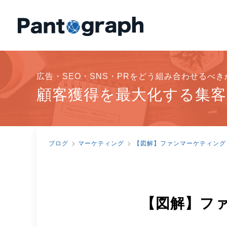
広告・SEO・SNS・PRをどう組み合わせるべ
顧客獲得を最大化する集客
ブログ
マーケティング
【図解】ファンマーケティング
【図解】フ