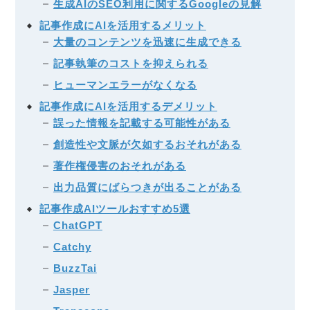
生成AIのSEO利用に関するGoogleの見解
記事作成にAIを活用するメリット
大量のコンテンツを迅速に生成できる
記事執筆のコストを抑えられる
ヒューマンエラーがなくなる
記事作成にAIを活用するデメリット
誤った情報を記載する可能性がある
創造性や文脈が欠如するおそれがある
著作権侵害のおそれがある
出力品質にばらつきが出ることがある
記事作成AIツールおすすめ5選
ChatGPT
Catchy
BuzzTai
Jasper