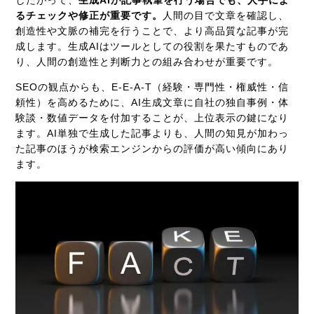
るチェックや修正が重要です。
人間の目で文章を確認し、
創造性や文脈の補完を行うことで、より高品質な記事が完
成します。生成AIはツールとしての役割を果たすものであ
り、人間の創造性と判断力との組み合わせが重要です。
SEOの観点からも、E-E-A-T（経験・専門性・権威性・信
頼性）を高めるために、AI生成文章に自社の独自事例・体
験談・数値データを付加することが、上位表示の鍵になり
ます。AI単独で生成した記事よりも、人間の知見が加わっ
た記事のほうが検索エンジンからの評価が高い傾向にあり
ます。