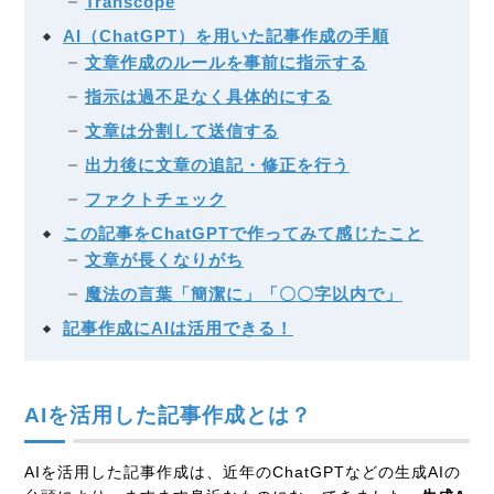
Transcope
AI（ChatGPT）を用いた記事作成の手順
文章作成のルールを事前に指示する
指示は過不足なく具体的にする
文章は分割して送信する
出力後に文章の追記・修正を行う
ファクトチェック
この記事をChatGPTで作ってみて感じたこと
文章が長くなりがち
魔法の言葉「簡潔に」「〇〇字以内で」
記事作成にAIは活用できる！
AIを活用した記事作成とは？
AIを活用した記事作成は、近年のChatGPTなどの生成AIの