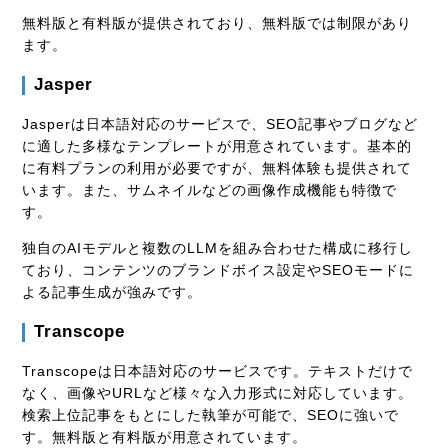
無料版と有料版が提供されており、無料版では制限があり
ます。
Jasper
Jasperは日本語対応のサービスで、SEO記事やブログなど
に適した多様なテンプレートが用意されています。基本的
に有料プランの利用が必要ですが、無料体験も提供されて
います。また、サムネイルなどの画像作成機能も特徴で
す。
独自のAIモデルと複数のLLMを組み合わせた構成に移行し
ており、コンテンツのブランドボイス設定やSEOモードに
よる記事生成が強みです。
Transcope
Transcopeは日本語対応のサービスです。テキストだけで
なく、画像やURLなど様々な入力形式に対応しています。
検索上位記事をもとにした執筆が可能で、SEOに強いで
す。無料版と有料版が用意されています。