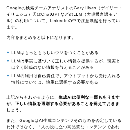
Googleの検索チームアナリストのGary Illyes（ゲイリー・
イリェシュ）氏はChatGPTなどのLLM（大規模言語モデ
ル）の利用について、LinkedInの中で注意喚起を行ってい
ます。
内容をまとめると以下になります。
LLMはもっともらしいウソをつくことがある
LLMは事実に基づいて正しい情報を提供するが、現実と
は全く関係のない情報を与えることがある
LLMの利用は自己責任で、アウトプットから受け入れる
情報については、慎重に選択する必要がある
上記からもわかるように、
生成AIは便利な一面もあります
が、正しい情報を選別する必要があることを覚えておきま
しょう。
また、GoogleはAI生成コンテンツそのものを否定している
わけではなく、「人の役に立つ高品質なコンテンツであれ