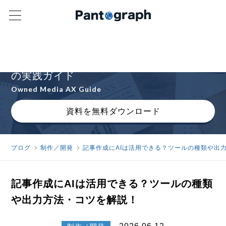
オウンドメディアAXの進め方を解説
AIと人間が協働するオウンドメディア運営
の実践ガイド
Owned Media AX Guide
資料を無料ダウンロード
ブログ
制作／開発
記事作成にAIは活用できる？ツールの種類や出
記事作成にAIは活用できる？ツールの種類
や出力方法・コツを解説！