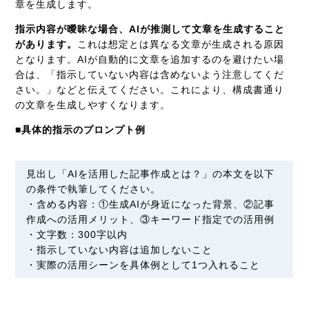
章を生成します。
指示内容が曖昧な場合、AIが推測して文章を生成すること
があります。
これは想定とは異なる文章が生成される原因
となります。AIが自動的に文章を追加するのを避けたい場
合は、「指示していない内容は含めないよう注意してくだ
さい。」などと伝えてください。これにより、構成書通り
の文章を生成しやすくなります。
■具体的指示のプロンプト例
見出し「AIを活用した記事作成とは？」の本文を以下
の条件で執筆してください。
・含める内容：①生成AIが身近になった背景、②記事
作成への活用メリット、③キーワード指定での活用例
・文字数：300字以内
・指示していない内容は追加しないこと
・実際の活用シーンを具体例として1つ入れること