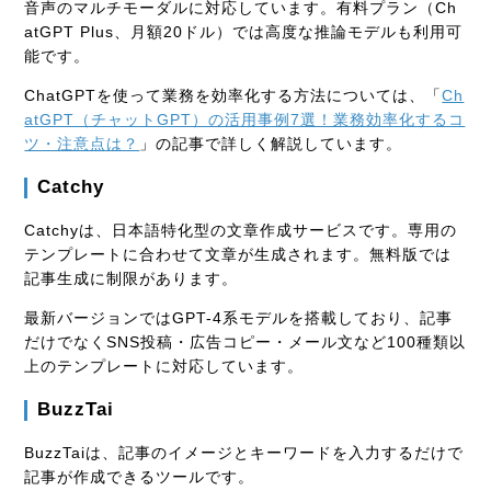
音声のマルチモーダルに対応しています。有料プラン（Ch
atGPT Plus、月額20ドル）では高度な推論モデルも利用可
能です。
ChatGPTを使って業務を効率化する方法については、「
Ch
atGPT（チャットGPT）の活用事例7選！業務効率化するコ
ツ・注意点は？
」の記事で詳しく解説しています。
Catchy
Catchyは、日本語特化型の文章作成サービスです。専用の
テンプレートに合わせて文章が生成されます。無料版では
記事生成に制限があります。
最新バージョンではGPT-4系モデルを搭載しており、記事
だけでなくSNS投稿・広告コピー・メール文など100種類以
上のテンプレートに対応しています。
BuzzTai
BuzzTaiは、記事のイメージとキーワードを入力するだけで
記事が作成できるツールです。