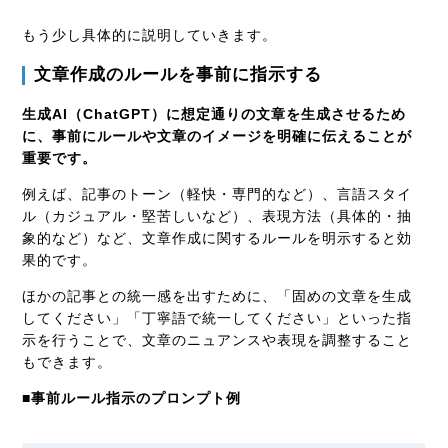
もう少し具体的に説明していきます。
文章作成のルールを事前に指示する
生成AI（ChatGPT）に想定通りの文章を生成させるため
に、事前にルールや文章のイメージを明確に伝えることが
重要です。
例えば、記事のトーン（軽快・専門的など）、言語スタイ
ル（カジュアル・堅苦しいなど）、表現方法（具体的・抽
象的など）など、文章作成に関するルールを明示すると効
果的です。
ほかの記事との統一感を出すために、「固めの文章を生成
してください」「丁寧語で統一してください」といった指
示を行うことで、文章のニュアンスや表現を調整すること
もできます。
■事前ルール指示のプロンプト例