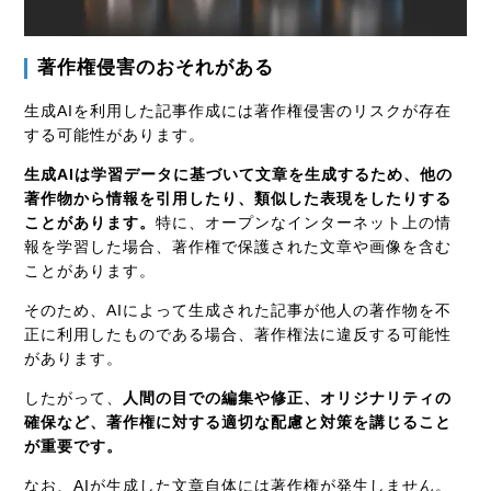
著作権侵害のおそれがある
生成AIを利用した記事作成には著作権侵害のリスクが存在
する可能性があります。
生成AIは学習データに基づいて文章を生成するため、他の
著作物から情報を引用したり、類似した表現をしたりする
ことがあります。
特に、オープンなインターネット上の情
報を学習した場合、著作権で保護された文章や画像を含む
ことがあります。
そのため、AIによって生成された記事が他人の著作物を不
正に利用したものである場合、著作権法に違反する可能性
があります。
したがって、
人間の目での編集や修正、オリジナリティの
確保など、著作権に対する適切な配慮と対策を講じること
が重要です。
なお、AIが生成した文章自体には著作権が発生しません。