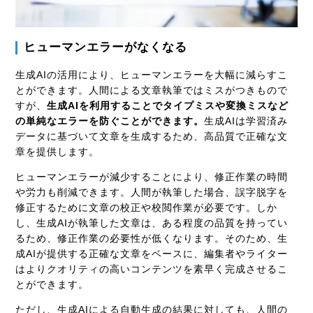
ヒューマンエラーがなくなる
生成AIの活用により、ヒューマンエラーを大幅に減らすこ
とができます。人間による文章執筆ではミスがつきもので
すが、
生成AIを利用することでタイプミスや変換ミスなど
の単純なエラーを防ぐことができます。
生成AIは学習済み
データに基づいて文章を生成するため、高品質で正確な文
章を提供します。
ヒューマンエラーが減少することにより、修正作業の時間
や労力も削減できます。人間が執筆した場合、誤字脱字を
修正するために文章の校正や校閲作業が必要です。しか
し、生成AIが執筆した文章は、ある程度の品質を持ってい
るため、修正作業の必要性が低くなります。そのため、生
成AIが提供する正確な文章をベースに、編集者やライター
はよりクオリティの高いコンテンツを素早く完成させるこ
とができます。
ただし、生成AIによる自動生成の結果に対しても、人間の