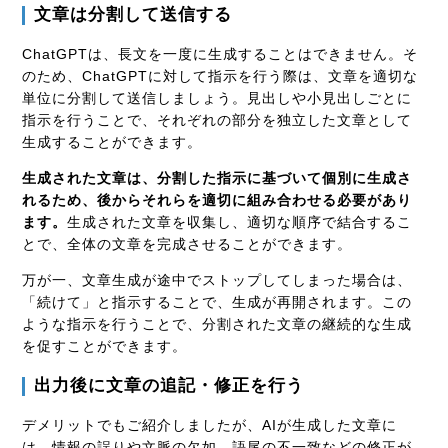
文章は分割して送信する
ChatGPTは、長文を一度に生成することはできません。そ
のため、ChatGPTに対して指示を行う際は、文章を適切な
単位に分割して送信しましょう。見出しや小見出しごとに
指示を行うことで、それぞれの部分を独立した文章として
生成することができます。
生成された文章は、分割した指示に基づいて個別に生成さ
れるため、後からそれらを適切に組み合わせる必要があり
ます。
生成された文章を収集し、適切な順序で結合するこ
とで、全体の文章を完成させることができます。
万が一、文章生成が途中でストップしてしまった場合は、
「続けて」と指示することで、生成が再開されます。この
ような指示を行うことで、分割された文章の継続的な生成
を促すことができます。
出力後に文章の追記・修正を行う
デメリットでもご紹介しましたが、AIが生成した文章に
は、情報の誤りや文脈の欠如、語尾の不一致などの修正が