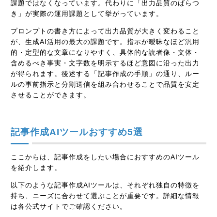
課題ではなくなっています。代わりに「出力品質のばらつ
き」が実際の運用課題として挙がっています。
プロンプトの書き方によって出力品質が大きく変わること
が、生成AI活用の最大の課題です。指示が曖昧なほど汎用
的・定型的な文章になりやすく、具体的な読者像・文体・
含めるべき事実・文字数を明示するほど意図に沿った出力
が得られます。後述する「記事作成の手順」の通り、ルー
ルの事前指示と分割送信を組み合わせることで品質を安定
させることができます。
記事作成AIツールおすすめ5選
ここからは、記事作成をしたい場合におすすめのAIツール
を紹介します。
以下のような記事作成AIツールは、それぞれ独自の特徴を
持ち、ニーズに合わせて選ぶことが重要です。詳細な情報
は各公式サイトでご確認ください。