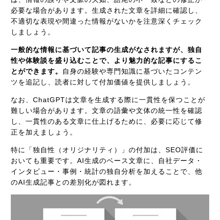
必要な場合があります。生成された文章を詳細に確認し、
不適切な表現や間違った情報がないかを注意深くチェック
しましょう。
一般的な情報に基づいて記事の生成がなされますが、独自
性や体験談を盛り込むことで、より魅力的な記事にするこ
とができます。
自身の経験や専門知識に基づいたコンテン
ツを追記し、読者に対して付加価値を提供しましょう。
なお、ChatGPTは文章を生成する際に一貫性を保つことが
難しい場合があります。文章の語彙や文体の統一性を確認
し、一貫性のある文章に仕上げるために、必要に応じて修
正を加えましょう。
特に「独自性（オリジナリティ）」の付加は、SEO評価に
おいても重要です。AI生成のベース文章に、自社データ・
インタビュー・事例・統計の独自分析を加えることで、他
のAI生成記事との差別化が図れます。