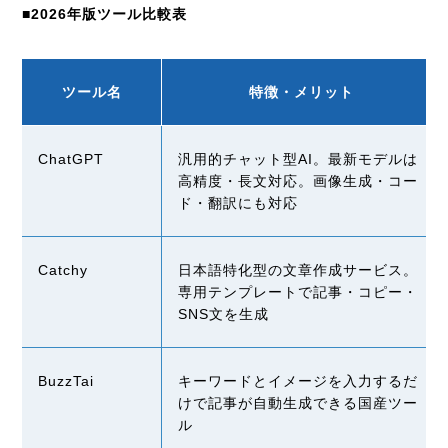
■2026年版ツール比較表
ツール名
特徴・メリット
ChatGPT
汎用的チャット型
AI
。最新モデルは
高精度・長文対応。画像生成・コー
ド・翻訳にも対応
Catchy
日本語特化型の文章作成サービス。
専用テンプレートで記事・コピー・
SNS
文を生成
BuzzTai
キーワードとイメージを入力するだ
けで記事が自動生成できる国産ツー
ル