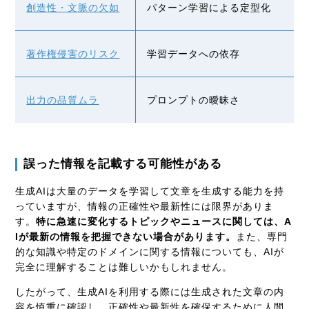
創造性・文脈の欠如
パターン学習による定型化
著作権侵害のリスク
学習データへの依存
出力の品質ムラ
プロンプトの曖昧さ
誤った情報を記載する可能性がある
生成AIは大量のデータを学習して文章を生成する能力を持
っていますが、情報の正確性や最新性には限界がありま
す。
特に急速に変化するトピックやニュースに関しては、A
Iが最新の情報を把握できない場合があります。
また、専門
的な知識や特定のドメインに関する情報についても、AIが
完全に理解することは難しいかもしれません。
したがって、生成AIを利用する際には生成された文章の内
容を慎重に確認し、正確性や最新性を確保するために人間