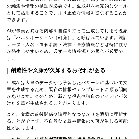
の編集や情報の検証が必要です。生成AIを補完的なツール
として活用することで、より正確な情報を提供することが
できます。
AIが事実と異なる内容を自信を持って生成してしまう現象
は「ハルシネーション（幻覚）」と呼ばれています。統計
データ・人名・固有名詞・法律・医療情報などは特に誤り
が発生しやすいため、必ず一次情報源との照合が必要で
す。
創造性や文脈が欠如するおそれがある
生成AIは大量のデータから学習したパターンに基づいて文
章を生成するため、既存の情報やテンプレートに頼る傾向
があります。そのため、新たな視点や独自のアイデアが欠
けた文章が生成されることがあります。
また、文章の前後関係や論理的なつながりを適切に理解す
ることができず、不自然な文章や情報の欠落が生じる可能
性があります。
したがって、
生成AIが記事執筆を行う場合でも、人手によ