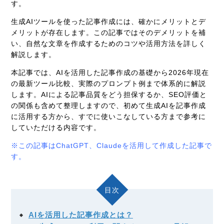
す。
生成AIツールを使った記事作成には、確かにメリットとデ
メリットが存在します。この記事ではそのデメリットを補
い、自然な文章を作成するためのコツや活用方法を詳しく
解説します。
本記事では、AIを活用した記事作成の基礎から2026年現在
の最新ツール比較、実際のプロンプト例まで体系的に解説
します。AIによる記事品質をどう担保するか、SEO評価と
の関係も含めて整理しますので、初めて生成AIを記事作成
に活用する方から、すでに使いこなしている方まで参考に
していただける内容です。
※この記事はChatGPT、Claudeを活用して作成した記事で
す。
目次
AIを活用した記事作成とは？