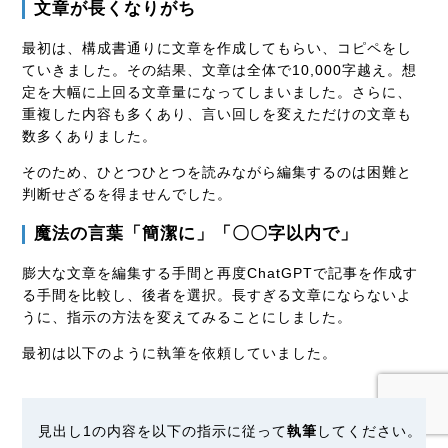
文章が長くなりがち
最初は、構成書通りに文章を作成してもらい、コピペをし
ていきました。その結果、文章は全体で10,000字越え。想
定を大幅に上回る文章量になってしまいました。さらに、
重複した内容も多くあり、言い回しを変えただけの文章も
数多くありました。
そのため、ひとつひとつを読みながら編集するのは困難と
判断せざるを得ませんでした。
魔法の言葉「簡潔に」「〇〇字以内で」
膨大な文章を編集する手間と再度ChatGPTで記事を作成す
る手間を比較し、後者を選択。長すぎる文章にならないよ
うに、指示の方法を変えてみることにしました。
最初は以下のように執筆を依頼していました。
見出し1の内容を以下の指示に従って
執筆
してください。