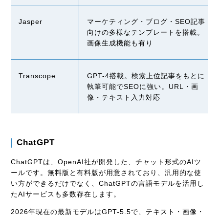
Jasper
マーケティング・ブログ・
SEO
記事
向けの多様なテンプレートを搭載。
画像生成機能も有り
Transcope
GPT-4搭載。検索上位記事をもとに
執筆可能で
SEO
に強い。
URL
・画
像・テキスト入力対応
ChatGPT
ChatGPTは、OpenAI社が開発した、チャット形式のAIツ
ールです。無料版と有料版が用意されており、汎用的な使
い方ができるだけでなく、ChatGPTの言語モデルを活用し
たAIサービスも多数存在します。
2026年現在の最新モデルはGPT-5.5で、テキスト・画像・