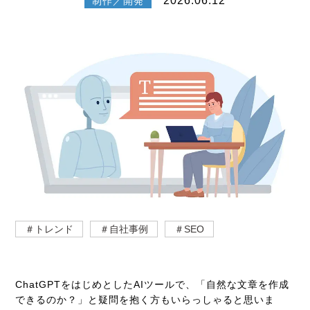
2026.06.12
制作／開発
＃トレンド
＃自社事例
＃SEO
ChatGPTをはじめとしたAIツールで、「自然な文章を作成
できるのか？」と疑問を抱く方もいらっしゃると思いま