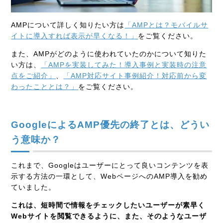
AMPについて詳しく知りたい方は
「AMPとは？モバイルサ
イトに導入すれば表示が早くなる！」
をご覧ください。
また、AMPがどのように使われていたのかについて知りた
い方は、
「AMPを実装してみた！導入事例と実装時の注意
点をご紹介」
、
「AMP対応サイト事例紹介！対応前から変
わったこととは？」
をご覧ください。
GoogleによるAMP優先の終了とは、どうい
う意味か？
これまで、Googleはユーザーにとって良いコンテンツを表
示する方法の一環として、WebページへのAMP導入を勧め
ていました。
これは、短時間で情報をチェックしたいユーザーが素早く
Webサイトを閲覧できるように、また、そのようなユーザ