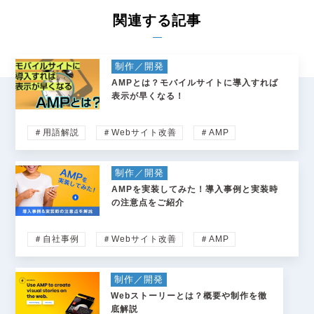
関連する記事
制作／開発
AMPとは？モバイルサイトに導入すれば
表示が早くなる！
＃用語解説
＃Webサイト改善
＃AMP
制作／開発
AMPを実装してみた！導入事例と実装時
の注意点をご紹介
＃自社事例
＃Webサイト改善
＃AMP
制作／開発
Webストーリーとは？概要や制作を徹
底解説