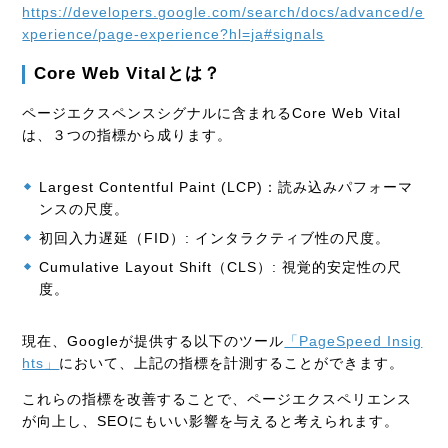
https://developers.google.com/search/docs/advanced/e
xperience/page-experience?hl=ja#signals
Core Web Vitalとは？
ページエクスペンスシグナルに含まれるCore Web Vital
は、３つの指標から成ります。
Largest Contentful Paint (LCP)：
読み込みパフォーマ
ンスの尺度。
初回入力遅延（FID）: インタラクティブ性の尺度。
Cumulative Layout Shift（CLS）: 視覚的安定性の尺
度。
現在、Googleが提供する以下のツール
「PageSpeed Insig
hts」
において、上記の指標を計測することができます。
これらの指標を改善することで、ページエクスペリエンス
が向上し、SEOにもいい影響を与えると考えられます。