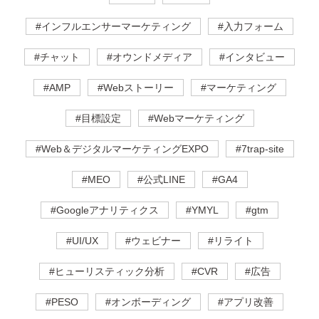
#インフルエンサーマーケティング
#入力フォーム
#チャット
#オウンドメディア
#インタビュー
#AMP
#Webストーリー
#マーケティング
#目標設定
#Webマーケティング
#Web＆デジタルマーケティングEXPO
#7trap-site
#MEO
#公式LINE
#GA4
#Googleアナリティクス
#YMYL
#gtm
#UI/UX
#ウェビナー
#リライト
#ヒューリスティック分析
#CVR
#広告
#PESO
#オンボーディング
#アプリ改善