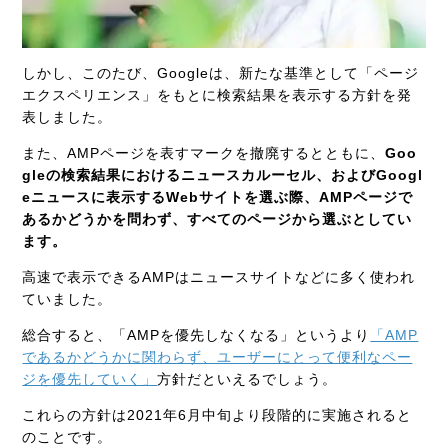
しかし、このたび、Googleは、新たな基準として「ページ
エクスペリエンス」をもとに検索結果を表示する方針を発
表しました。
また、AMPページを表すマークを撤廃するとともに、
Goo
gleの検索結果におけるニュースカルーセル、およびGoogl
eニュースに表示するWebサイトを選ぶ際、AMPページで
あるかどうかを問わず、すべてのページから選ぶとしてい
ます。
高速で表示できるAMPはニュースサイトなどに多く使われ
ていました。
総合すると、「AMPを優先しなくなる」というより
「AMP
であるかどうかに関わらず、ユーザーにとって便利なペー
ジを優先していく」
方針だといえるでしょう。
これらの方針は2021年6月中旬より段階的に実施されると
のことです。