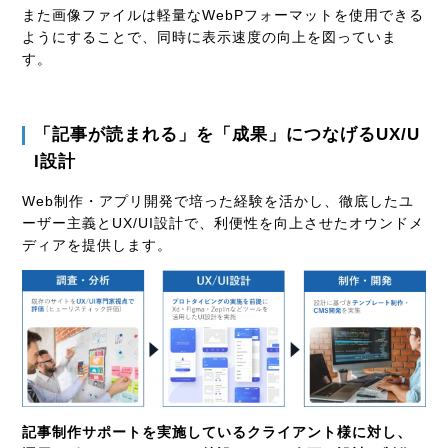
また画像ファイルは軽量な
WebP
フォーマットを使用できる
ようにすることで、同時に表示速度の向上を図っていま
す。
「記事が読まれる」を「成果」につなげる
UX/U
I
設計
Web
制作・アプリ開発で培った経験を活かし、徹底したユ
ーザー主義と
UX/UI
設計で、利便性を向上させたオウンドメ
ディアを提供します。
記事制作サポートを実施しているクライアント様に対し、