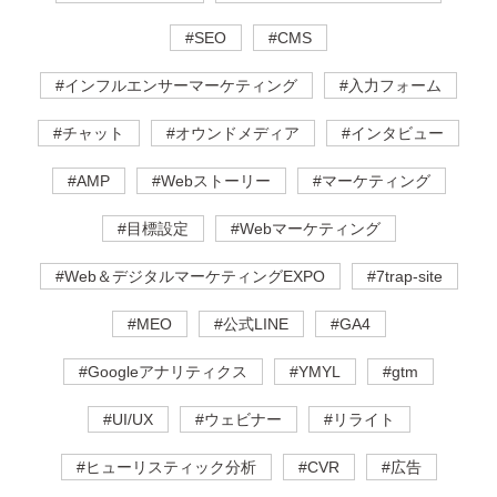
#SEO
#CMS
#インフルエンサーマーケティング
#入力フォーム
#チャット
#オウンドメディア
#インタビュー
#AMP
#Webストーリー
#マーケティング
#目標設定
#Webマーケティング
#Web＆デジタルマーケティングEXPO
#7trap-site
#MEO
#公式LINE
#GA4
#Googleアナリティクス
#YMYL
#gtm
#UI/UX
#ウェビナー
#リライト
#ヒューリスティック分析
#CVR
#広告