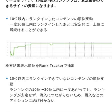
く不安定ですが、
10
位以内のコンテンツは、安定集客ので
きるサイトの資産になります。
10
位以内にランクインしたコンテンツの順位変動
一度
10
位以内にランクインしたあとは安定的に、上位に
居続けることができる
検索結果表示順位をRank Trackerで抽出
10
位以内にランクインできていないコンテンツの順位変
動
ランキングの
10
位〜
30
位以内に一度あがっても、ランキ
ングが安定せず、流入につながらないため、購入などの
アクションに結び付かない