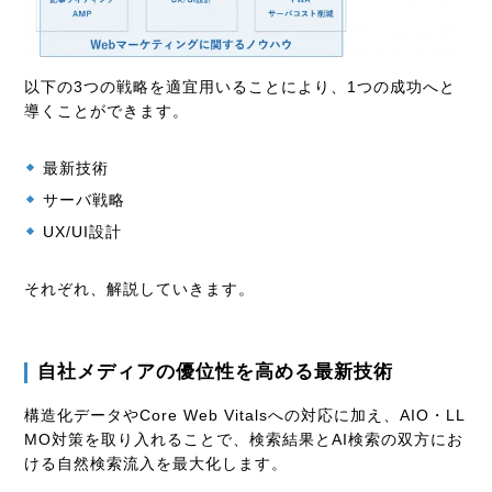
以下の
3
つの戦略を適宜用いることにより、
1
つの成功へと
導くことができます。
最新技術
サーバ戦略
UX/UI
設計
それぞれ、解説していきます。
自社メディアの優位性を高める最新技術
構造化データやCore Web Vitalsへの対応に加え、AIO・LL
MO対策を取り入れることで、検索結果とAI検索の双方にお
ける自然検索流入を最大化します。