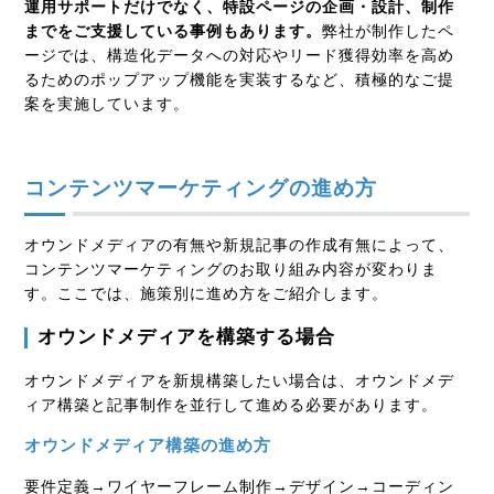
運用サポートだけでなく、特設ページの企画・設計、制作
までをご支援している事例もあります。
弊社が制作したペ
ージでは、構造化データへの対応やリード獲得効率を高め
るためのポップアップ機能を実装するなど、積極的なご提
案を実施しています。
コンテンツマーケティングの進め方
オウンドメディアの有無や新規記事の作成有無によって、
コンテンツマーケティングのお取り組み内容が変わりま
す。ここでは、施策別に進め方をご紹介します。
オウンドメディアを構築する場合
オウンドメディアを新規構築したい場合は、オウンドメデ
ィア構築と記事制作を並行して進める必要があります。
オウンドメディア構築の進め方
要件定義→ワイヤーフレーム制作→デザイン→コーディン