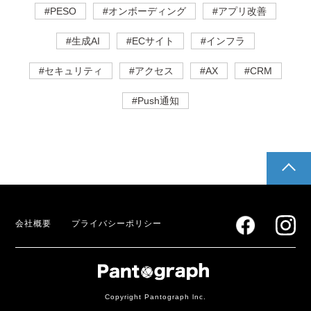
#PESO
#オンボーディング
#アプリ改善
#生成AI
#ECサイト
#インフラ
#セキュリティ
#アクセス
#AX
#CRM
#Push通知
pagetop
会社概要
プライバシーポリシー
Copyright Pantograph lnc.