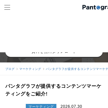
ゼロクリック時代でも売上につながるコンテンツマ
ーケティングの実践ガイド
AI時代に成果を出すSEO/AIO戦略を解説
AI-Era SEO & AIO Strategy Guide
資料を無料ダウンロード
ブログ
マーケティング
パンタグラフが提供するコンテンツマーケテ
パンタグラフが提供するコンテンツマーケ
ティングをご紹介!
2026.07.30
マーケティング