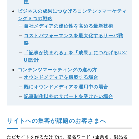
由
ビジネスの成果につなげるコンテンツマーケティ
ング３つの戦略
自社メディアの優位性を高める最新技術
コストパフォーマンスを最大化するサーバ戦
略
「記事が読まれる」を「成果」につなげるUX/
UI設計
コンテンツマーケティングの進め方
オウンドメディアを構築する場合
既にオウンドメディアを運用中の場合
記事制作以外のサポートを受けたい場合
サイトへの集客が課題のお客さまへ
ただサイトを作るだけでは、指名ワード（企業名、製品名