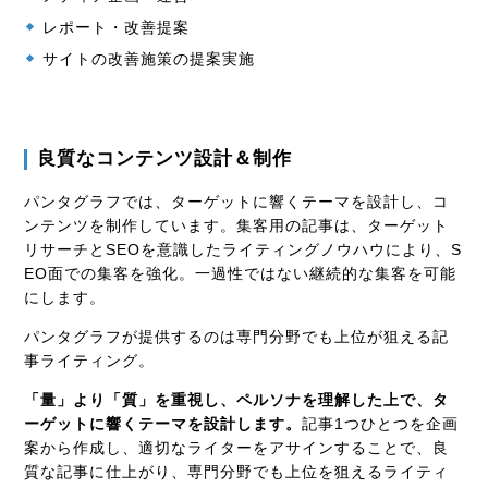
レポート・改善提案
サイトの改善施策の提案実施
良質なコンテンツ設計＆制作
パンタグラフでは、ターゲットに響くテーマを設計し、コ
ンテンツを制作しています。集客用の記事は、ターゲット
リサーチと
SEO
を意識したライティングノウハウにより、
S
EO
面での集客を強化。一過性ではない継続的な集客を可能
にします。
パンタグラフが提供するのは専門分野でも上位が狙える記
事ライティング。
「量」より「質」を重視し、ペルソナを理解した上で、タ
ーゲットに響くテーマを設計します。
記事
1
つひとつを企画
案から作成し、適切なライターをアサインすることで、良
質な記事に仕上がり、専門分野でも上位を狙えるライティ