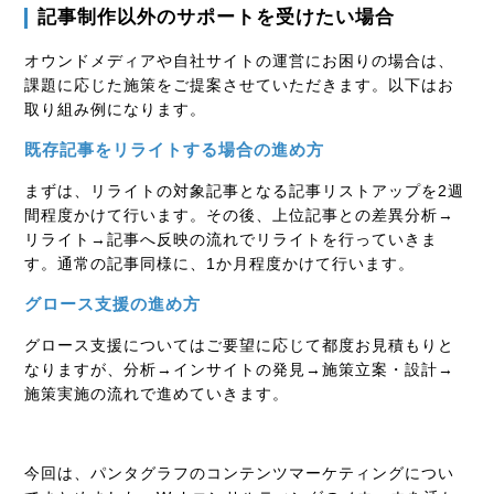
記事制作以外のサポートを受けたい場合
オウンドメディアや自社サイトの運営にお困りの場合は、
課題に応じた施策をご提案させていただきます。以下はお
取り組み例になります。
既存記事をリライトする場合の進め方
まずは、リライトの対象記事となる記事リストアップを
2
週
間程度かけて行います。その後、上位記事との差異分析→
リライト→記事へ反映の流れでリライトを行っていきま
す。通常の記事同様に、
1
か月程度かけて行います。
グロース支援の進め方
グロース支援についてはご要望に応じて都度お見積もりと
なりますが、分析→インサイトの発見→施策立案・設計→
施策実施の流れで進めていきます。
今回は、パンタグラフのコンテンツマーケティングについ