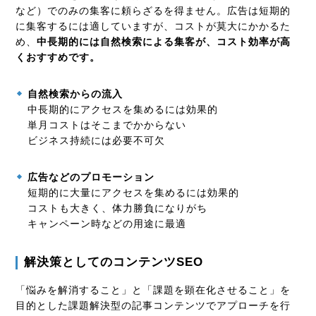
など）でのみの集客に頼らざるを得ません。広告は短期的
に集客するには適していますが、コストが莫大にかかるた
め、
中長期的には自然検索による集客が、コスト効率が高
くおすすめです。
自然検索からの流入
中長期的にアクセスを集めるには効果的
単月コストはそこまでかからない
ビジネス持続には必要不可欠
広告などのプロモーション
短期的に大量にアクセスを集めるには効果的
コストも大きく、体力勝負になりがち
キャンペーン時などの用途に最適
解決策としてのコンテンツ
SEO
「悩みを解消すること」と「課題を顕在化させること」を
目的とした課題解決型の記事コンテンツでアプローチを行