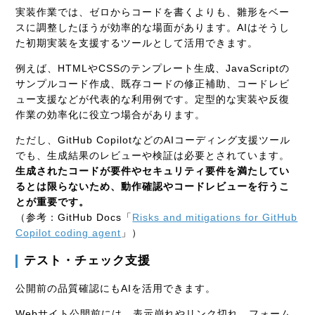
実装作業では、ゼロからコードを書くよりも、雛形をベー
スに調整したほうが効率的な場面があります。AIはそうし
た初期実装を支援するツールとして活用できます。
例えば、HTMLやCSSのテンプレート生成、JavaScriptの
サンプルコード作成、既存コードの修正補助、コードレビ
ュー支援などが代表的な利用例です。定型的な実装や反復
作業の効率化に役立つ場合があります。
ただし、GitHub CopilotなどのAIコーディング支援ツール
でも、生成結果のレビューや検証は必要とされています。
生成されたコードが要件やセキュリティ要件を満たしてい
るとは限らないため、動作確認やコードレビューを行うこ
とが重要です。
（参考：GitHub Docs「
Risks and mitigations for GitHub
Copilot coding agent
」）
テスト・チェック支援
公開前の品質確認にもAIを活用できます。
Webサイト公開前には、表示崩れやリンク切れ、フォーム