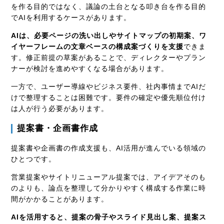
を作る目的ではなく、議論の土台となる叩き台を作る目的
でAIを利用するケースがあります。
AIは、必要ページの洗い出しやサイトマップの初期案、ワ
イヤーフレームの文章ベースの構成案づくりを支援
できま
す。修正前提の草案があることで、ディレクターやプラン
ナーが検討を進めやすくなる場合があります。
一方で、ユーザー導線やビジネス要件、社内事情までAIだ
けで整理することは困難です。要件の確定や優先順位付け
は人が行う必要があります。
提案書・企画書作成
提案書や企画書の作成支援も、AI活用が進んでいる領域の
ひとつです。
営業提案やサイトリニューアル提案では、アイデアそのも
のよりも、論点を整理して分かりやすく構成する作業に時
間がかかることがあります。
AIを活用すると、提案の骨子やスライド見出し案、提案ス