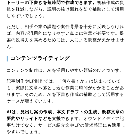
トーリーの下書きを短時間で作成できます。
初稿作成の負
担を軽減しながら、説明の抜け漏れを防ぐ補助として活用
しやすいでしょう。
ただし、相手企業の課題や案件背景を十分に反映しなけれ
ば、内容が汎用的になりやすい点には注意が必要です。提
案の説得力を高めるためには、人による調整が欠かせませ
ん。
コンテンツライティング
コンテンツ制作は、AIを活用しやすい領域のひとつです。
記事制作やLP制作では、「何を書くか」は決まっていて
も、実際に文章へ落とし込む作業に時間がかかることがあ
ります。そのため、AIを下書き作成の補助として活用する
ケースが増えています。
AIは、見出し案の作成、本文ドラフトの生成、既存文章の
要約やリライトなどを支援
できます。オウンドメディア記
事だけでなく、サービス紹介文やLPの訴求整理にも活用し
やすいでしょう。