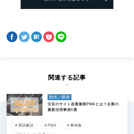
関連する記事
制作／開発
注目のサイト改善施策PWAとは？企業の
最新活用事例5選
＃用語解説
＃PWA
＃事例集