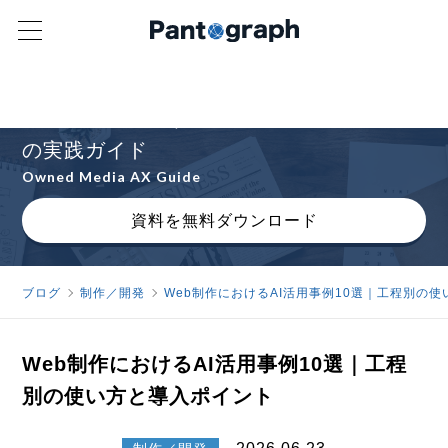
オウンドメディアAXの進め方を解説
AIと人間が協働するオウンドメディア運営
の実践ガイド
Owned Media AX Guide
資料を無料ダウンロード
ブログ
制作／開発
Web制作におけるAI活用事例10選｜工程別の
Web制作におけるAI活用事例10選｜工程
別の使い方と導入ポイント