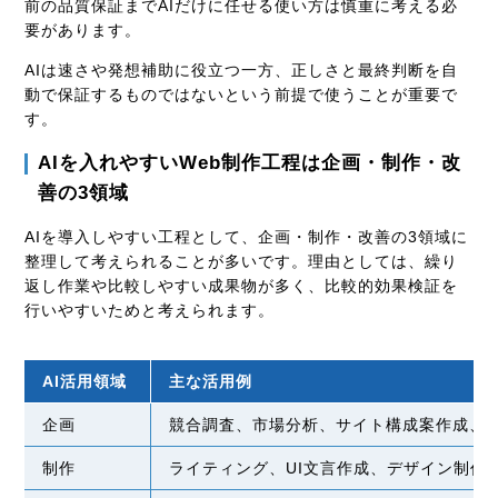
前の品質保証までAIだけに任せる使い方は慎重に考える必
要があります。
AIは速さや発想補助に役立つ一方、正しさと最終判断を自
動で保証するものではないという前提で使うことが重要で
す。
AIを入れやすいWeb制作工程は企画・制作・改
善の3領域
AIを導入しやすい工程として、企画・制作・改善の3領域に
整理して考えられることが多いです。理由としては、繰り
返し作業や比較しやすい成果物が多く、比較的効果検証を
行いやすいためと考えられます。
AI活用領域
主な活用例
企画
競合調査、市場分析、サイト構成案作成、
制作
ライティング、UI文言作成、デザイン制作