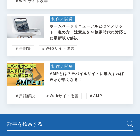
＃Webサイト改善
制作／開発
ホームページリニューアルとは？メリッ
ト・進め方・注意点をAI検索時代に対応し
た最新版で解説
＃事例集
＃Webサイト改善
制作／開発
AMPとは？モバイルサイトに導入すれば
表示が早くなる！
＃用語解説
＃Webサイト改善
＃AMP