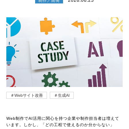
2026.06.23
制作／開発
＃Webサイト改善
＃生成AI
Web制作でAI活用に関心を持つ企業や制作担当者は増えて
います。しかし、「どの工程で使えるのか分からない」