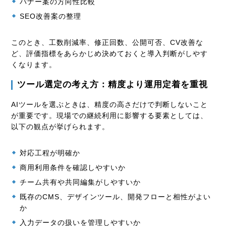
バナー案の方向性比較
SEO改善案の整理
このとき、工数削減率、修正回数、公開可否、CV改善な
ど、評価指標をあらかじめ決めておくと導入判断がしやす
くなります。
ツール選定の考え方：精度より運用定着を重視
AIツールを選ぶときは、精度の高さだけで判断しないこと
が重要です。現場での継続利用に影響する要素としては、
以下の観点が挙げられます。
対応工程が明確か
商用利用条件を確認しやすいか
チーム共有や共同編集がしやすいか
既存のCMS、デザインツール、開発フローと相性がよい
か
入力データの扱いを管理しやすいか