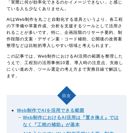
「実際に何が効率化できるのかイメージできない」と感じ
ている人も少なくありません。
AIはWeb制作を丸ごと自動化する道具というより、各工程
の下準備や草案作成、分析を支援するツールとして活用さ
れることが多いです。特に、企画段階のリサーチ要約、制
作段階の文案・デザイン案・コード補助、公開後の改善案
整理などは比較的導入しやすい領域と考えられます。
この記事では、Web制作におけるAI活用の範囲を整理した
うえで、工程別の活用事例10選、導入時の注意点、失敗し
にくい進め方、ツール選定の考え方まで実務目線で解説し
ます。
目次
Web制作でAIを活用できる範囲
Web制作におけるAI活用は『置き換え』では
なく『工程の補助』が基本