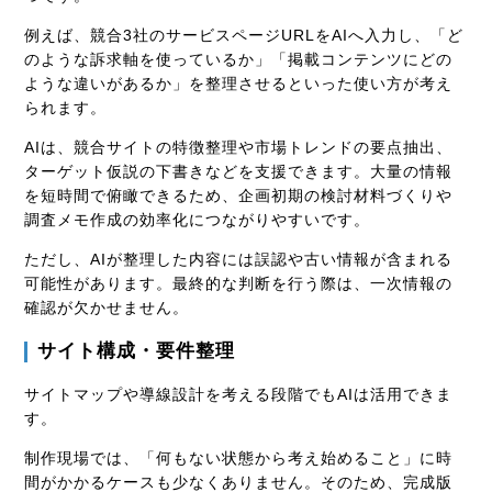
例えば、競合3社のサービスページURLをAIへ入力し、「ど
のような訴求軸を使っているか」「掲載コンテンツにどの
ような違いがあるか」を整理させるといった使い方が考え
られます。
AIは、競合サイトの特徴整理や市場トレンドの要点抽出、
ターゲット仮説の下書きなどを支援できます。大量の情報
を短時間で俯瞰できるため、企画初期の検討材料づくりや
調査メモ作成の効率化につながりやすいです。
ただし、AIが整理した内容には誤認や古い情報が含まれる
可能性があります。最終的な判断を行う際は、一次情報の
確認が欠かせません。
サイト構成・要件整理
サイトマップや導線設計を考える段階でもAIは活用できま
す。
制作現場では、「何もない状態から考え始めること」に時
間がかかるケースも少なくありません。そのため、完成版