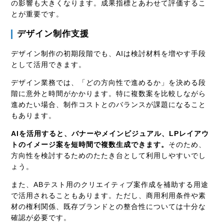
の影響も大きくなります。成果指標とあわせて評価するこ
とが重要です。
デザイン制作支援
デザイン制作の初期段階でも、AIは検討材料を増やす手段
として活用できます。
デザイン業務では、「どの方向性で進めるか」を決める段
階に意外と時間がかかります。特に複数案を比較しながら
進めたい場合、制作コストとのバランスが課題になること
もあります。
AIを活用すると、バナーやメインビジュアル、LPレイアウ
トのイメージ案を短時間で複数生成できます。
そのため、
方向性を検討するためのたたき台として利用しやすいでし
ょう。
また、ABテスト用のクリエイティブ案作成を補助する用途
で活用されることもあります。ただし、商用利用条件や素
材の権利関係、既存ブランドとの整合性については十分な
確認が必要です。