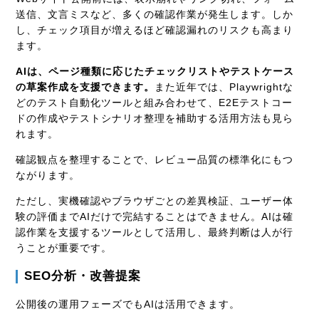
送信、文言ミスなど、多くの確認作業が発生します。しか
し、チェック項目が増えるほど確認漏れのリスクも高まり
ます。
AIは、ページ種類に応じたチェックリストやテストケース
の草案作成を支援できます。
また近年では、Playwrightな
どのテスト自動化ツールと組み合わせて、E2Eテストコー
ドの作成やテストシナリオ整理を補助する活用方法も見ら
れます。
確認観点を整理することで、レビュー品質の標準化にもつ
ながります。
ただし、実機確認やブラウザごとの差異検証、ユーザー体
験の評価までAIだけで完結することはできません。AIは確
認作業を支援するツールとして活用し、最終判断は人が行
うことが重要です。
SEO分析・改善提案
公開後の運用フェーズでもAIは活用できます。