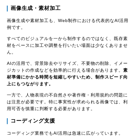
画像生成・素材加工
画像生成や素材加工も、Web制作における代表的なAI活用
例です。
すべてのビジュアルを一から制作するのではなく、既存素
材をベースに加工や調整を行いたい場面は少なくありませ
ん。
AIの活用で、背景除去やリサイズ、不要物の削除、イメー
ジカットの作成などを効率的に行える場合があります。
素
材準備にかかる時間を短縮しやすいため、制作スピード向
上にもつながります。
一方で、人物表現の不自然さや著作権・利用規約の問題に
は注意が必要です。特に事実性が求められる画像では、利
用可否を慎重に判断する必要があります。
コーディング支援
コーディング業務でもAI活用は急速に広がっています。