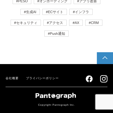
#PESO
#オンボーディング
#アプリ改善
#生成AI
#ECサイト
#インフラ
#セキュリティ
#アクセス
#AX
#CRM
#Push通知
pagetop
会社概要
プライバシーポリシー
Copyright Pantograph lnc.