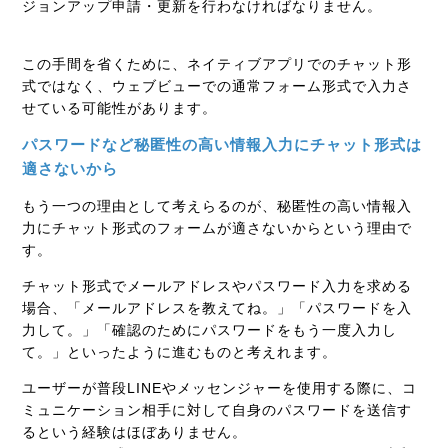
ジョンアップ申請・更新を行わなければなりません。
この手間を省くために、ネイティブアプリでのチャット形
式ではなく、ウェブビューでの通常フォーム形式で入力さ
せている可能性があります。
パスワードなど秘匿性の高い情報入力にチャット形式は
適さないから
もう一つの理由として考えらるのが、秘匿性の高い情報入
力にチャット形式のフォームが適さないからという理由で
す。
チャット形式でメールアドレスやパスワード入力を求める
場合、「メールアドレスを教えてね。」「パスワードを入
力して。」「確認のためにパスワードをもう一度入力し
て。」といったように進むものと考えれます。
ユーザーが普段LINEやメッセンジャーを使用する際に、コ
ミュニケーション相手に対して自身のパスワードを送信す
るという経験はほぼありません。