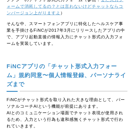
ォームで消耗してるの？とは言わないけどチャットならコ
ンバージョン上がりますよ
）
そんな中、スマートフォンアプリに特化したヘルスケア事
業を手掛けるFiNCが2017年3月にリリースしたアプリの中
で、アプリ起動直後の情報入力にチャット形式の入力フォ
ームを実装しています。
FiNCアプリの「チャット形式入力フォー
ム」規約同意〜個人情報登録、パーソナライ
ズまで
FiNCがチャット形式を取り入れた大きな理由として、
パー
ソナルコーチAIという機能が前提にあります。
AIとのコミュニケーション場面でチャット表現が使用され
るため、入力という行為も違和感無くチャット形式で行わ
れていきます。