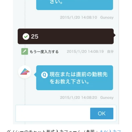
グノシーのチャット形式入力フォーム（参照：
まだ入力フ