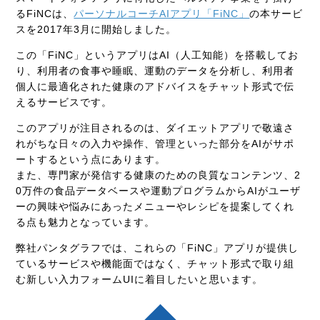
るFiNCは、
パーソナルコーチAIアプリ「FiNC」
の本サービ
スを2017年3月に開始しました。
この「FiNC」というアプリはAI（人工知能）を搭載してお
り、利用者の食事や睡眠、運動のデータを分析し、利用者
個人に最適化された健康のアドバイスをチャット形式で伝
えるサービスです。
このアプリが注目されるのは、ダイエットアプリで敬遠さ
れがちな日々の入力や操作、管理といった部分をAIがサポ
ートするという点にあります。
また、専門家が発信する健康のための良質なコンテンツ、2
0万件の食品データベースや運動プログラムからAIがユーザ
ーの興味や悩みにあったメニューやレシピを提案してくれ
る点も魅力となっています。
弊社パンタグラフでは、これらの「FiNC」アプリが提供し
ているサービスや機能面ではなく、チャット形式で取り組
む新しい入力フォームUIに着目したいと思います。