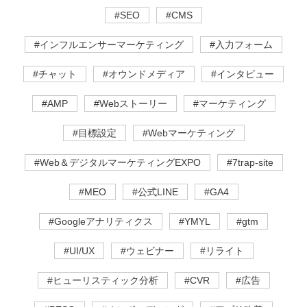
#SEO
#CMS
#インフルエンサーマーケティング
#入力フォーム
#チャット
#オウンドメディア
#インタビュー
#AMP
#Webストーリー
#マーケティング
#目標設定
#Webマーケティング
#Web＆デジタルマーケティングEXPO
#7trap-site
#MEO
#公式LINE
#GA4
#Googleアナリティクス
#YMYL
#gtm
#UI/UX
#ウェビナー
#リライト
#ヒューリスティック分析
#CVR
#広告