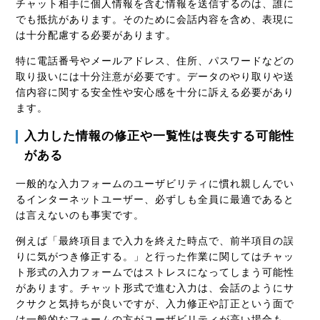
チャット相手に個人情報を含む情報を送信するのは、誰に
でも抵抗があります。そのために会話内容を含め、表現に
は十分配慮する必要があります。
特に電話番号やメールアドレス、住所、パスワードなどの
取り扱いには十分注意が必要です。データのやり取りや送
信内容に関する安全性や安心感を十分に訴える必要があり
ます。
入力した情報の修正や一覧性は喪失する可能性
がある
一般的な入力フォームのユーザビリティに慣れ親しんでい
るインターネットユーザー、必ずしも全員に最適であると
は言えないのも事実です。
例えば「最終項目まで入力を終えた時点で、前半項目の誤
りに気がつき修正する。」と行った作業に関してはチャッ
ト形式の入力フォームではストレスになってしまう可能性
があります。チャット形式で進む入力は、会話のようにサ
クサクと気持ちが良いですが、入力修正や訂正という面で
は一般的なフォームの方がユーザビリティが高い場合も