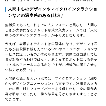
人間中心のデザインやマイクロインタラクショ
ンなどの温度感のある仕掛け
無機質であったこれまでの入力フォームと異なり、人間ら
しさが大切になるチャット形式の入力フォームでは「人間
中心のデザインアプローチ」が不可欠となります。
例えば、表示するテキストは口語体になり、デザインは私
たちが普段慣れ親しんでいるSNSやコミュニケーションサ
ービスに近しいものが求められます。実際に画面越しで社
員が対応するわけではなく、あくまでロボットによるチャ
ット風のフォームになるわけですが、機械的に感じさせな
い努力が必要です。
人間的な温かみという点では、マイクロアクション（細や
かなデザインアニメーション）も重要です。利用者の入力
した内容に対しフィードバックを提供したり、次の操作内
容が明確になったり、操作結果を分かりやすくすることが
できます。