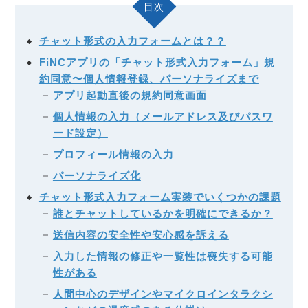
目次
チャット形式の入力フォームとは？？
FiNCアプリの「チャット形式入力フォーム」規
約同意〜個人情報登録、パーソナライズまで
アプリ起動直後の規約同意画面
個人情報の入力（メールアドレス及びパスワ
ード設定）
プロフィール情報の入力
パーソナライズ化
チャット形式入力フォーム実装でいくつかの課題
誰とチャットしているかを明確にできるか？
送信内容の安全性や安心感を訴える
入力した情報の修正や一覧性は喪失する可能
性がある
人間中心のデザインやマイクロインタラクシ