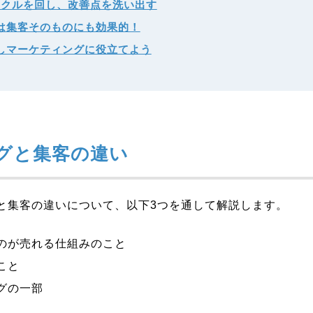
サイクルを回し、改善点を洗い出す
は集客そのものにも効果的！
しマーケティングに役立てよう
グと集客の違い
と集客の違いについて、以下3つを通して解説します。
のが売れる仕組みのこと
こと
グの一部