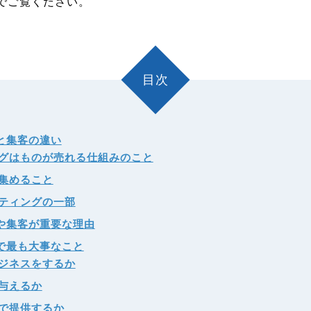
でご覧ください。
目次
と集客の違い
グはものが売れる仕組みのこと
集めること
ティングの一部
や集客が重要な理由
で最も大事なこと
ジネスをするか
与えるか
で提供するか