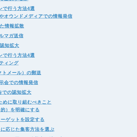
ンで行う方法4選
やオウンドメディアでの情報発信
した情報拡散
ルマガ送信
の認知拡大
ンで行う方法4選
ティング
クトメール）の郵送
示会での情報発信
告での認知拡大
ために取り組むべきこと
目的）を明確にする
ターゲットを設定する
トに応じた集客方法を選ぶ