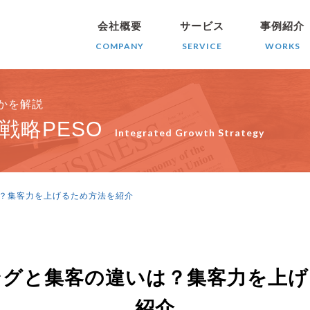
会社概要
サービス
事例紹介
COMPANY
SERVICE
WORKS
きかを解説
戦略PESO
Integrated Growth Strategy
？集客力を上げるため方法を紹介
ングと集客の違いは？集客力を上げ
紹介