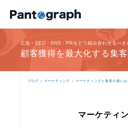
広告・SEO・SNS・PRをどう組み合わせるべ
顧客獲得を最大化する集客
ブログ
マーケティング
マーケティングと集客の違いは
マーケティ