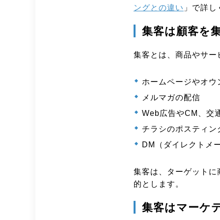
ングとの違い
」で詳し
集客は顧客を
集客とは、商品やサー
ホームページやオウ
メルマガの配信
Web広告やCM、交
チラシのポスティン
DM（ダイレクトメ
集客は、ターゲットに
的とします。
集客はマーケ