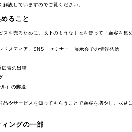
く解説していますのでご覧ください。
集めること
ビスを売るために、以下のような手段を使って「顧客を集
ンドメディア、SNS、セミナー、展示会での情報発信
通広告の出稿
グ
ール）の郵送
商品やサービスを知ってもらうことで顧客を増やし、収益
ティングの一部