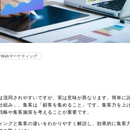
＃Webマーケティング
は混同されやすいですが、実は意味が異なります。簡単に
仕組み」、集客は「顧客を集めること」です。集客力を上
戦略や集客施策を考えることが重要です。
ィングと集客の違いをわかりやすく解説し、効果的に集客