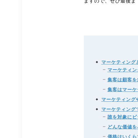
ますので、ぜひ最後ま
マーケティング
マーケティン
集客は顧客を
集客はマーケ
マーケティング
マーケティング
誰を対象にビ
どんな価値を
価格はいくら