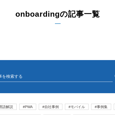
onboardingの記事一覧
用語解説
#PWA
#自社事例
#モバイル
#事例集