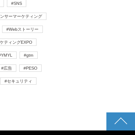
#SNS
エンサーマーケティング
#Webストーリー
ケティングEXPO
#YMYL
#gtm
#広告
#PESO
#セキュリティ
pagetop