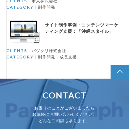
CLIENTS
帝人株式会社
CATEGORY
制作開発
サイト制作事例・コンテンツマーケ
ティング支援：「沖縄スタイル」
CLIENTS
バヅクリ株式会社
CATEGORY
制作開発・成長支援
pagetop
CONTACT
お困りのことがございましたら
お気軽にお問い合わせください。
どんなご相談も承ります。