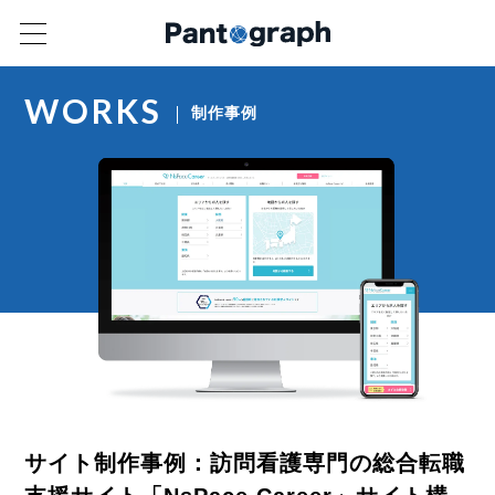
WORKS
制作事例
サイト制作事例：訪問看護専門の総合転職