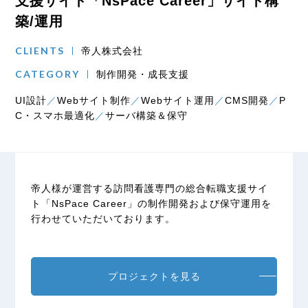
支援サイト「NsPace Career」サイト構
築/運用
CLIENTS
帝人株式会社
CATEGORY
制作開発・成長支援
UI設計
Webサイト制作
Webサイト運用
CMS開発
P
C・スマホ最適化
サーバ構築＆保守
帝人様が運営する訪問看護専門の総合転職支援サイ
ト「NsPace Career」の制作開発および保守運用を
行わせていただいております。
プロジェクトを見る