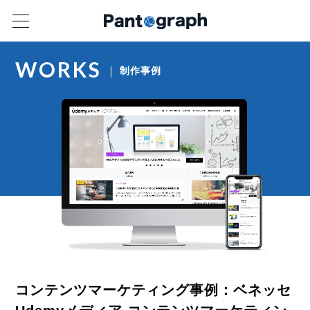
WORKS
制作事例
コンテンツマーケティング事例：ベネッセ