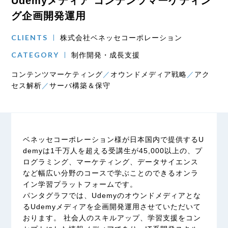
Udemyメディア コンテンツマーケティン
グ企画開発運用
CLIENTS
株式会社ベネッセコーポレーション
CATEGORY
制作開発・成長支援
コンテンツマーケティング
オウンドメディア戦略
アク
セス解析
サーバ構築＆保守
ベネッセコーポレーション様が日本国内で提供するU
demyは1千万人を超える受講生が45,000以上の、プ
ログラミング、マーケティング、データサイエンス
など幅広い分野のコースで学ぶことのできるオンラ
イン学習プラットフォームです。
パンタグラフでは、Udemyのオウンドメディアとな
るUdemyメディアを企画開発運用させていただいて
おります。 社会人のスキルアップ、学習支援をコン