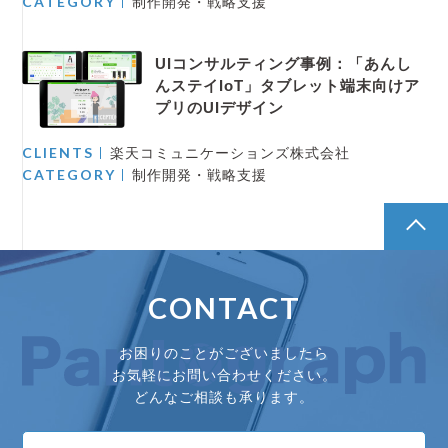
CATEGORY
制作開発・戦略支援
UIコンサルティング事例：「あんし
んステイIoT」タブレット端末向けア
プリのUIデザイン
CLIENTS
楽天コミュニケーションズ株式会社
CATEGORY
制作開発・戦略支援
pagetop
CONTACT
お困りのことがございましたら
お気軽にお問い合わせください。
どんなご相談も承ります。