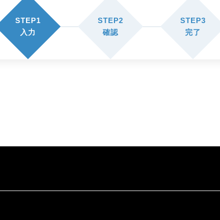
STEP1
STEP2
STEP3
入力
確認
完了