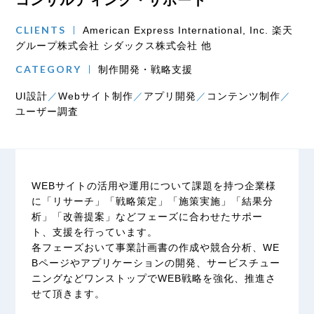
コンサルティング・サポート
CLIENTS
American Express International, Inc. 楽天
グループ株式会社 シダックス株式会社 他
CATEGORY
制作開発・戦略支援
UI設計
Webサイト制作
アプリ開発
コンテンツ制作
ユーザー調査
WEBサイトの活用や運用について課題を持つ企業様
に「リサーチ」「戦略策定」「施策実施」「結果分
析」「改善提案」などフェーズに合わせたサポー
ト、支援を行っています。
各フェーズおいて事業計画書の作成や競合分析、WE
Bページやアプリケーションの開発、サービスチュー
ニングなどワンストップでWEB戦略を強化、推進さ
せて頂きます。