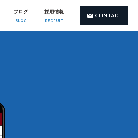
ブログ
採用情報
CONTACT
BLOG
RECRUIT