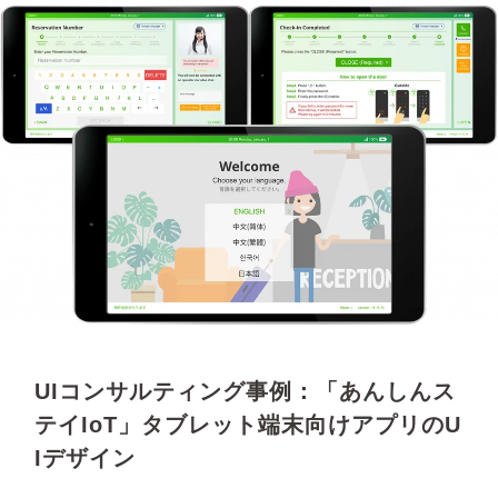
UIコンサルティング事例：「あんしんス
テイIoT」タブレット端末向けアプリのU
Iデザイン