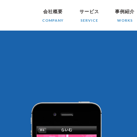
会社概要
サービス
事例紹介
COMPANY
SERVICE
WORKS