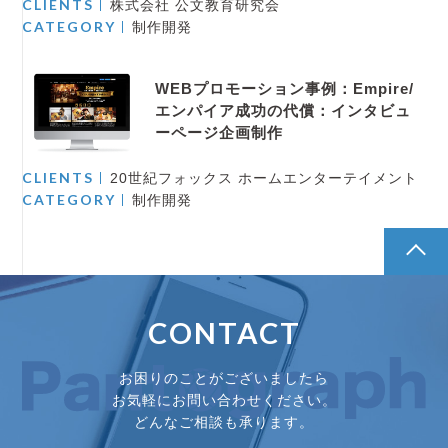
CLIENTS
株式会社 公文教育研究会
CATEGORY
制作開発
WEBプロモーション事例：Empire/
エンパイア成功の代償：インタビュ
ーページ企画制作
CLIENTS
20世紀フォックス ホームエンターテイメント
CATEGORY
制作開発
pagetop
CONTACT
お困りのことがございましたら
お気軽にお問い合わせください。
どんなご相談も承ります。