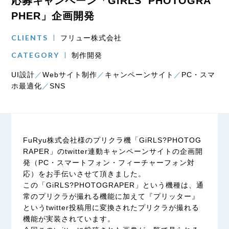
応募キャンペーン「GiRLS’ PHOTOGRA
PHER」企画開発
CLIENTS
フリュー株式会社
CATEGORY
制作開発
UI設計
Webサイト制作
キャンペーンサイト
PC・スマ
ホ最適化
SNS
FuRyu株式会社様のプリクラ機「GiRLS?PHOTOG
RAPER」のtwitter連動キャンペーンサイトの企画開
発（PC・スマートフォン・フィーチャーフォン対
応）をお手伝いさせて頂きました。
この「GiRLS?PHOTOGRAPER」という機種は、通
常のプリクラが撮れる機能に加えて『プリッター』
というtwitter投稿用に変換されたプリクラが撮れる
機能が実装されています。