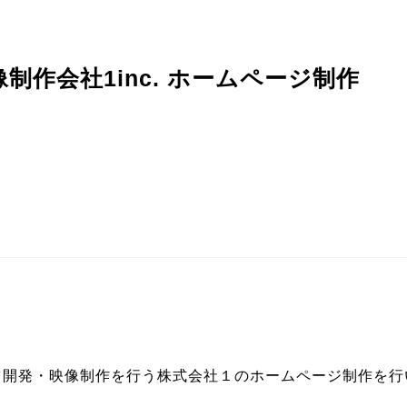
作会社1inc. ホームページ制作
ンテンツ開発・映像制作を行う株式会社１のホームページ制作を