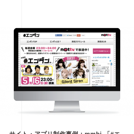
サイト・アプリ制作事例：mmbi 「#エ