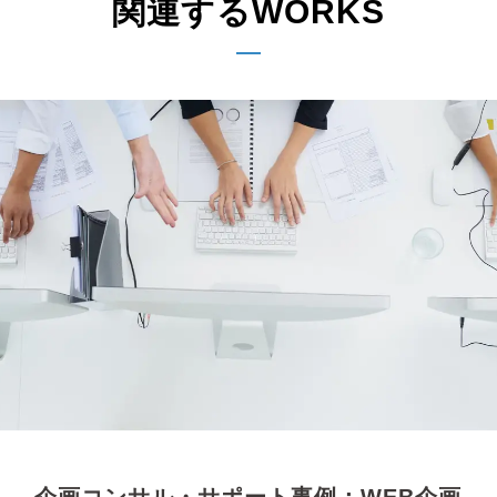
関連するWORKS
企画コンサル・サポート事例：WEB企画