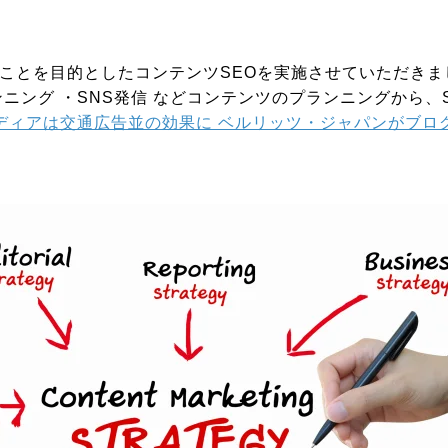
ことを目的としたコンテンツSEOを実施させていただきま
ニング ・SNS発信 などコンテンツのプランニングから、
ディアは交通広告並の効果に ベルリッツ・ジャパンがブロ