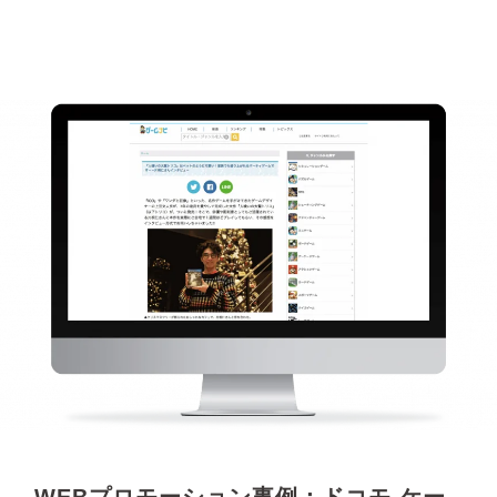
WEBプロモーション事例：ドコモ ケー