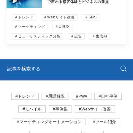
で変わる顧客体験とビジネスの前提
＃トレンド
＃Webサイト改善
＃SNS
＃マーケティング
＃UI/UX
＃ヒューリスティック分析
＃広告
＃生成AI
#トレンド
#用語解説
#PWA
#自社事例
#モバイル
#事例集
#Webサイト改善
#マーケティングオートメーション
#ツール紹介