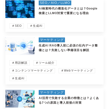
SEO／AIO／LLMO
AI検索時代の構造化データとは？Google
検索とLLMO対策で重要になる理由
＃SEO
＃生成AI
マーケティング
生成AI RAG導入前に必須の社内データ整
備とは？失敗しない準備項目を解説
＃用語解説
＃ツール紹介
＃コンテンツマーケティング
＃Webマーケティング
＃生成AI
マーケティング
AI活用で失敗する企業の特徴とは？よくあ
る7つの原因と導入前後の対策