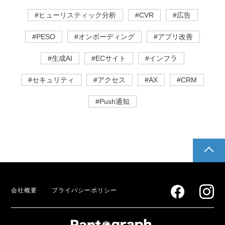
#ヒューリスティック分析
#CVR
#広告
#PESO
#オンボーディング
#アプリ改善
#生成AI
#ECサイト
#インフラ
#セキュリティ
#アクセス
#AX
#CRM
#Push通知
pagetop
会社概要
プライバシーポリシー