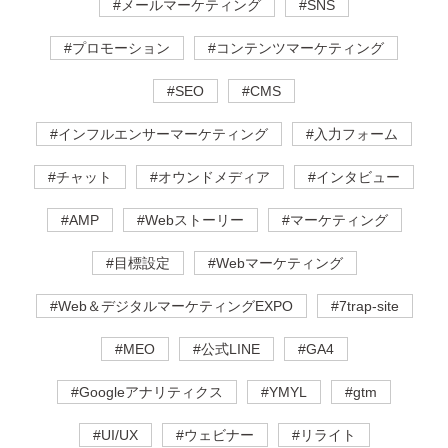
#メールマーケティング
#SNS
#プロモーション
#コンテンツマーケティング
#SEO
#CMS
#インフルエンサーマーケティング
#入力フォーム
#チャット
#オウンドメディア
#インタビュー
#AMP
#Webストーリー
#マーケティング
#目標設定
#Webマーケティング
#Web＆デジタルマーケティングEXPO
#7trap-site
#MEO
#公式LINE
#GA4
#Googleアナリティクス
#YMYL
#gtm
#UI/UX
#ウェビナー
#リライト