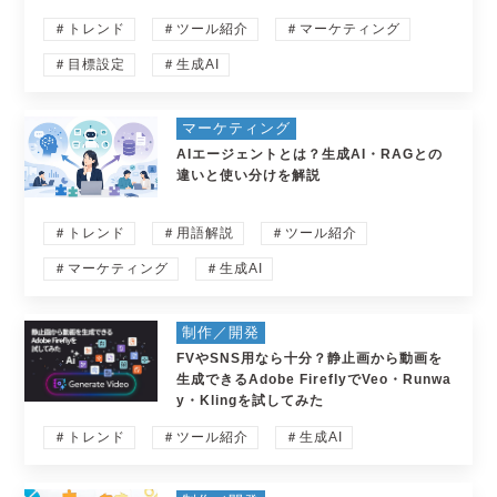
＃トレンド
＃ツール紹介
＃マーケティング
＃目標設定
＃生成AI
マーケティング
AIエージェントとは？生成AI・RAGとの
違いと使い分けを解説
＃トレンド
＃用語解説
＃ツール紹介
＃マーケティング
＃生成AI
制作／開発
FVやSNS用なら十分？静止画から動画を
生成できるAdobe FireflyでVeo・Runwa
y・Klingを試してみた
＃トレンド
＃ツール紹介
＃生成AI