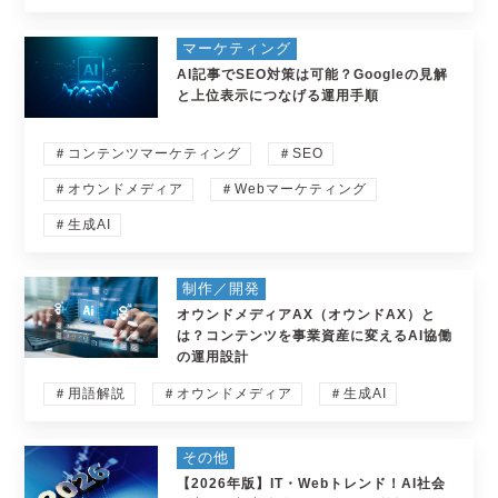
マーケティング
AI記事でSEO対策は可能？Googleの見解
と上位表示につなげる運用手順
＃コンテンツマーケティング
＃SEO
＃オウンドメディア
＃Webマーケティング
＃生成AI
制作／開発
オウンドメディアAX（オウンドAX）と
は？コンテンツを事業資産に変えるAI協働
の運用設計
＃用語解説
＃オウンドメディア
＃生成AI
その他
【2026年版】IT・Webトレンド！AI社会