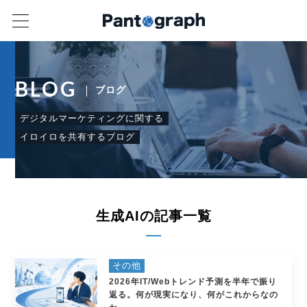
BLOG
ブログ
デジタルマーケティングに関する
イロイロを共有するブログ
生成AIの記事一覧
その他
2026年IT/Webトレンド予測を半年で振り
返る。何が現実になり、何がこれからなの