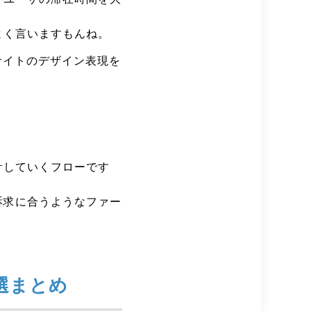
よく言いますもんね。
サイトのデザイン表現を
計していくフローです
訴求に合うようなファー
選まとめ