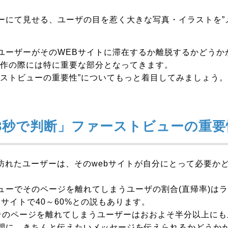
ーにて見せる、ユーザの目を惹く大きな写真・イラストを”
ユーザーがそのWEBサイトに滞在するか離脱するかどうか
制作の際には特に重要な部分となってきます。
ーストビューの重要性”についてもっと着目してみましょう。
3秒で判断」ファーストビューの重要
に訪れたユーザーは、そのwebサイトが自分にとって必要か
。
ューでそのページを離れてしまうユーザの割合(直帰率)はラ
サイトで40～60%との説もあります。
そのページを離れてしまうユーザーはおおよそ半分以上にも
間に、きちんと伝えたいメッセージを伝えられるかどうか