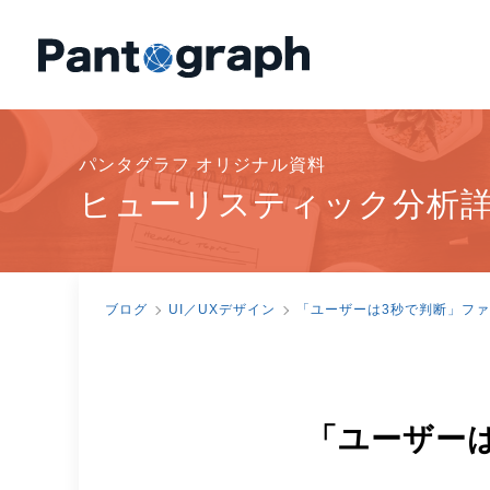
パンタグラフ オリジナル資料
ヒューリスティック分析
ブログ
UI／UXデザイン
「ユーザーは3秒で判断」ファ
「ユーザー