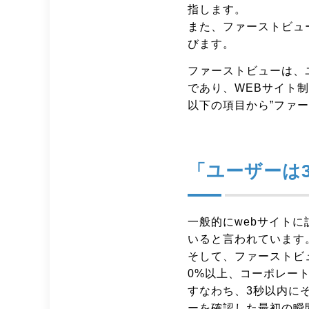
指します。
また、ファーストビュ
びます。
ファーストビューは、
であり、WEBサイト
以下の項目から”ファ
「ユーザーは
一般的にwebサイト
いると言われています
そして、ファーストビ
0%以上、コーポレート
すなわち、3秒以内に
ーを確認した最初の瞬