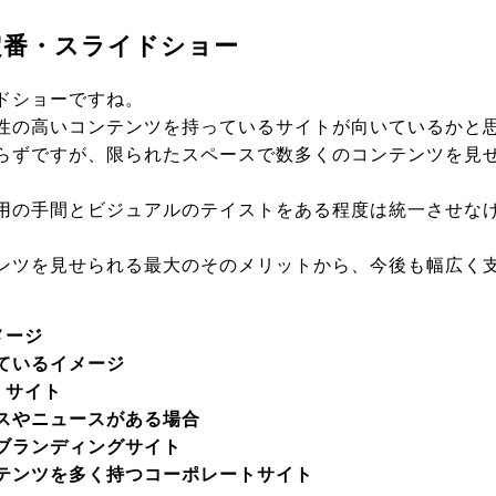
定番・スライドショー
ドショーですね。
性の高いコンテンツを持っているサイトが向いているかと
らずですが、限られたスペースで数多くのコンテンツを見
用の手間とビジュアルのテイストをある程度は統一させな
ンツを見せられる最大のそのメリットから、今後も幅広く
メージ
ているイメージ
・サイト
スやニュースがある場合
ブランディングサイト
ツを多く持つコーポレートサイト