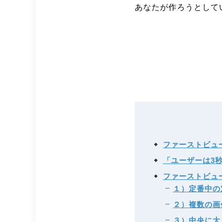
あなたが作ろうとして
ファーストビュ
「ユーザーは3
ファーストビュ
１）定番中の
２）複数の画
３）中央に大