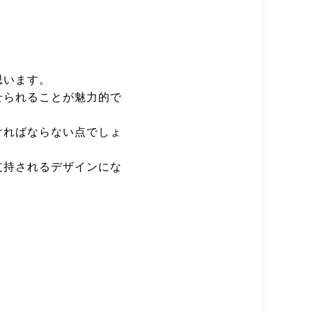
思います。
せられることが魅力的で
ければならない点でしょ
支持されるデザインにな