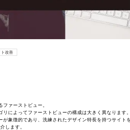
イト改善
るファーストビュー。
ゴリによってファーストビューの構成は大きく異なります
ーが象徴的であり、洗練されたデザイン特長を持つサイトを
紹介します。