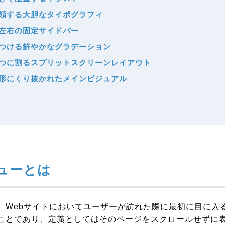
領する大胆なタイポグラフィ
左右の固定サイドバー
つける鮮やかなグラデーション
つに割るスプリットスクリーンレイアウト
形にくり抜かれたメインビジュアル
ューとは
、Webサイトにおいてユーザーが訪れた際に最初に目に入
ことであり、定義としてはそのページをスクロールせずに