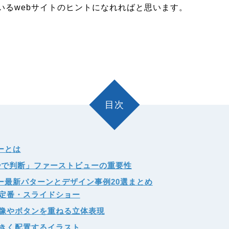
いるwebサイトのヒントになれればと思います。
目次
ーとは
秒で判断」ファーストビューの重要性
ー最新パターンとデザイン事例20選まとめ
定番・スライドショー
像やボタンを重ねる立体表現
きく配置するイラスト