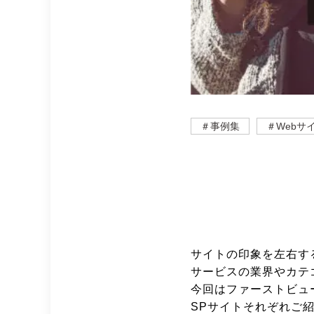
＃事例集
＃Webサ
サイトの印象を左右す
サービスの業界やカテ
今回はファーストビュ
SPサイトそれぞれご